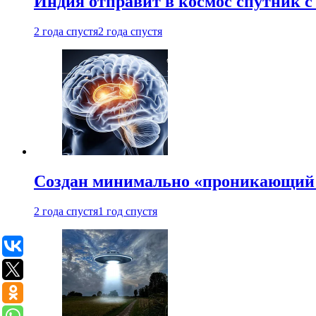
Индия отправит в космос спутник 
2 года спустя
2 года спустя
Создан минимально «проникающий 
2 года спустя
1 год спустя