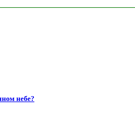
чном небе?