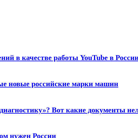
ений в качестве работы YouTube в Росси
ые новые российские марки машин
 диагностику»? Вот какие документы не
ром нужен России