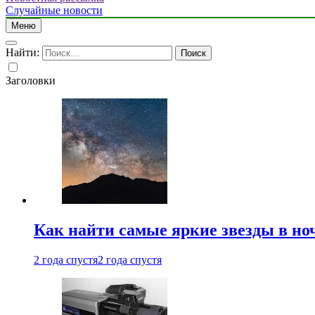
Случайные новости
Меню
Найти:
Заголовки
Как найти самые яркие звезды в но
2 года спустя
2 года спустя