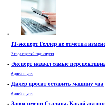
IT-эксперт Геллер не отметил измен
2 года спустя
2 года спустя
Эксперт назвал самые перспективн
6 дней спустя
Дилер просит оставить машину «на
6 дней спустя
Завод имени Сталина. Какой автоп