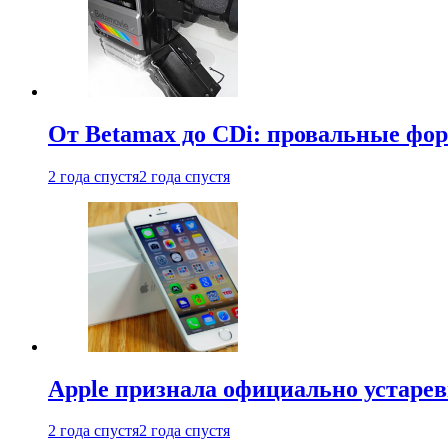
От Betamax до CDi: провальные фо
2 года спустя
2 года спустя
Apple признала официально устаре
2 года спустя
2 года спустя