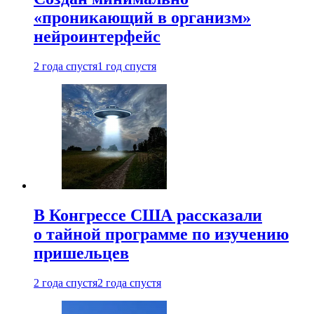
«проникающий в организм»
нейроинтерфейс
2 года спустя
1 год спустя
В Конгрессе США рассказали
о тайной программе по изучению
пришельцев
2 года спустя
2 года спустя