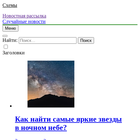
Схемы
Новостная рассылка
Случайные новости
Меню
Найти:
Заголовки
Как найти самые яркие звезды
в ночном небе?