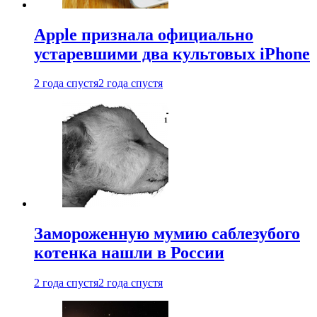
Apple признала официально
устаревшими два культовых iPhone
2 года спустя
2 года спустя
Замороженную мумию саблезубого
котенка нашли в России
2 года спустя
2 года спустя