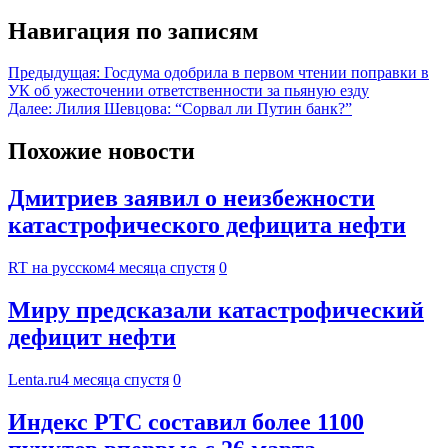
Навигация по записям
Предыдущая:
Госдума одобрила в первом чтении поправки в
УК об ужесточении ответственности за пьяную езду
Далее:
Лилия Шевцова: “Сорвал ли Путин банк?”
Похожие новости
Дмитриев заявил о неизбежности
катастрофического дефицита нефти
RT на русском
4 месяца спустя
0
Миру предсказали катастрофический
дефицит нефти
Lenta.ru
4 месяца спустя
0
Индекс РТС составил более 1100