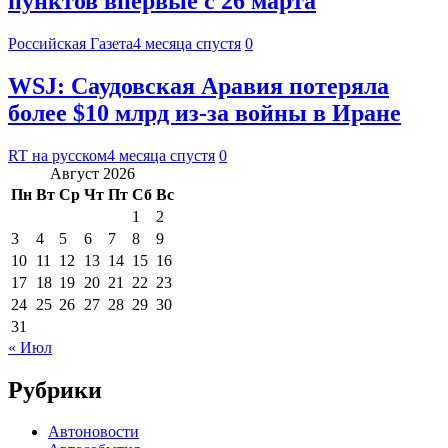
пунктов впервые с 26 марта
Российская Газета
4 месяца спустя
0
WSJ: Саудовская Аравия потеряла
более $10 млрд из-за войны в Иране
RT на русском
4 месяца спустя
0
Август 2026
Пн
Вт
Ср
Чт
Пт
Сб
Вс
1
2
3
4
5
6
7
8
9
10
11
12
13
14
15
16
17
18
19
20
21
22
23
24
25
26
27
28
29
30
31
« Июл
Рубрики
Автоновости