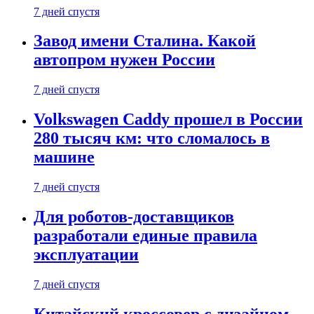
7 дней спустя
Завод имени Сталина. Какой
автопром нужен России
7 дней спустя
Volkswagen Caddy прошел в России
280 тысяч км: что сломалось в
машине
7 дней спустя
Для роботов-доставщиков
разработали единые правила
эксплуатации
7 дней спустя
Китайский кроссовер с дизайном