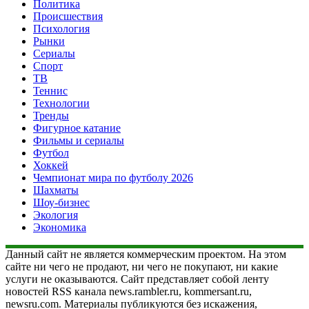
Политика
Происшествия
Психология
Рынки
Сериалы
Спорт
ТВ
Теннис
Технологии
Тренды
Фигурное катание
Фильмы и сериалы
Футбол
Хоккей
Чемпионат мира по футболу 2026
Шахматы
Шоу-бизнес
Экология
Экономика
Данный сайт не является коммерческим проектом. На этом
сайте ни чего не продают, ни чего не покупают, ни какие
услуги не оказываются. Сайт представляет собой ленту
новостей RSS канала news.rambler.ru, kommersant.ru,
newsru.com. Материалы публикуются без искажения,