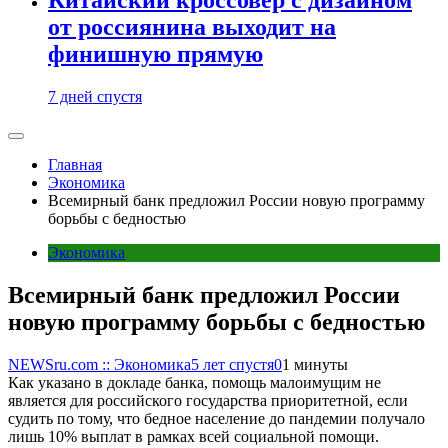
от россиянина выходит на
финишную прямую
7 дней спустя
Главная
Экономика
Всемирный банк предложил России новую программу
борьбы с бедностью
Экономика
Всемирный банк предложил России
новую программу борьбы с бедностью
NEWSru.com :: Экономика
5 лет спустя
0
1 минуты
Как указано в докладе банка, помощь малоимущим не
является для российского государства приоритетной, если
судить по тому, что бедное население до пандемии получало
лишь 10% выплат в рамках всей социальной помощи.