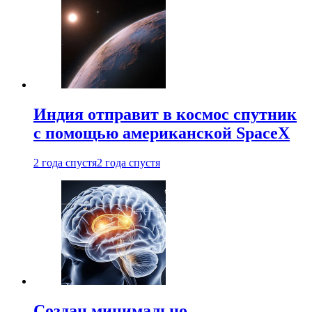
Индия отправит в космос спутник
с помощью американской SpaceX
2 года спустя
2 года спустя
Создан минимально