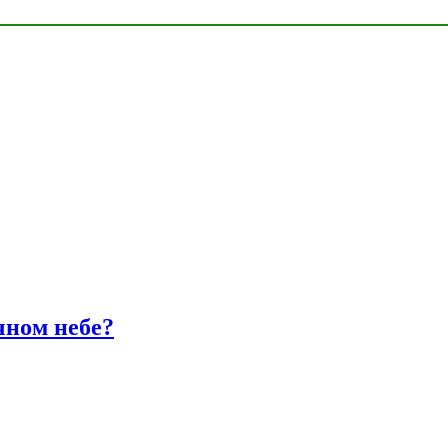
чном небе?