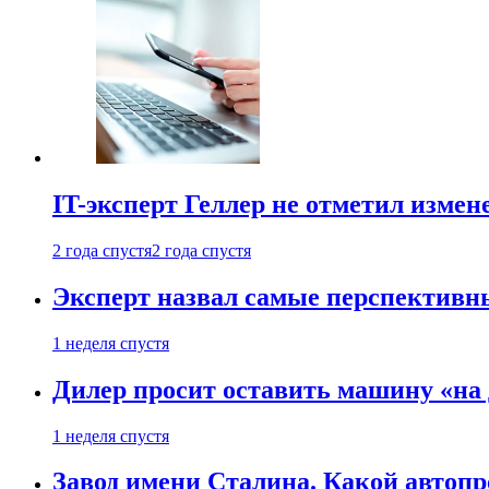
IT-эксперт Геллер не отметил измен
2 года спустя
2 года спустя
Эксперт назвал самые перспективн
1 неделя спустя
Дилер просит оставить машину «на
1 неделя спустя
Завод имени Сталина. Какой автоп