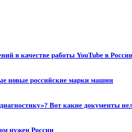
ений в качестве работы YouTube в Росси
ые новые российские марки машин
 диагностику»? Вот какие документы не
ром нужен России