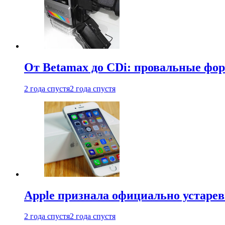
От Betamax до CDi: провальные фо
2 года спустя
2 года спустя
Apple признала официально устаре
2 года спустя
2 года спустя