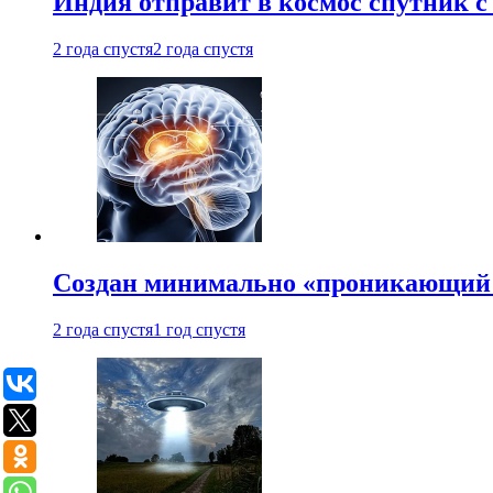
Индия отправит в космос спутник 
2 года спустя
2 года спустя
Создан минимально «проникающий 
2 года спустя
1 год спустя