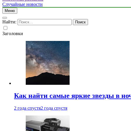
Случайные новости
Меню
Найти:
Заголовки
Как найти самые яркие звезды в но
2 года спустя
2 года спустя