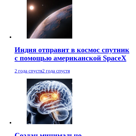
Индия отправит в космос спутник
с помощью американской SpaceX
2 года спустя
2 года спустя
Создан минимально