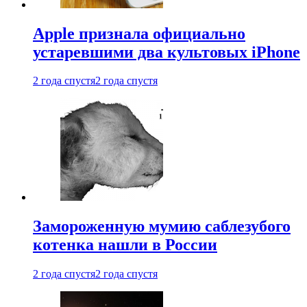
Apple признала официально
устаревшими два культовых iPhone
2 года спустя
2 года спустя
Замороженную мумию саблезубого
котенка нашли в России
2 года спустя
2 года спустя