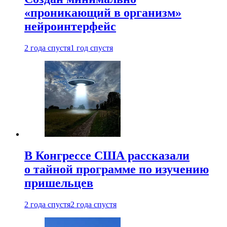
«проникающий в организм»
нейроинтерфейс
2 года спустя
1 год спустя
В Конгрессе США рассказали
о тайной программе по изучению
пришельцев
2 года спустя
2 года спустя