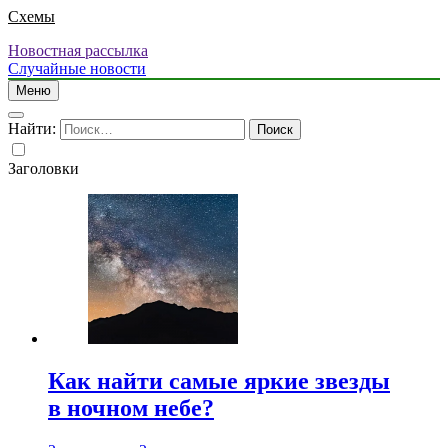
Схемы
Новостная рассылка
Случайные новости
Меню
Найти:
Заголовки
Как найти самые яркие звезды
в ночном небе?