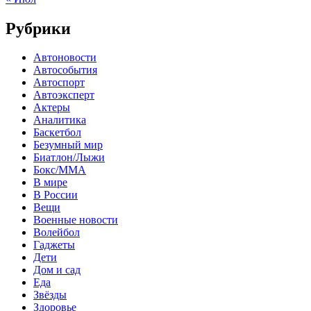
Рубрики
Автоновости
Автособытия
Автоспорт
Автоэксперт
Актеры
Аналитика
Баскетбол
Безумный мир
Биатлон/Лыжи
Бокс/MMA
В мире
В России
Вещи
Военные новости
Волейбол
Гаджеты
Дети
Дом и сад
Еда
Звёзды
Здоровье