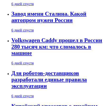
6 дней спустя
Завод имени Сталина. Какой
автопром нужен России
6 дней спустя
Volkswagen Caddy прошел в России
280 тысяч км: что сломалось в
машине
6 дней спустя
Для роботов-доставщиков
разработали единые правила
эксплуатации
6 дней спустя
Китайский кроссовер с дизайном