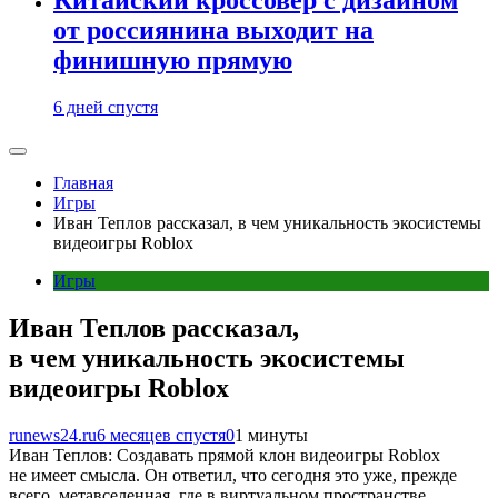
от россиянина выходит на
финишную прямую
6 дней спустя
Главная
Игры
Иван Теплов рассказал, в чем уникальность экосистемы
видеоигры Roblox
Игры
Иван Теплов рассказал,
в чем уникальность экосистемы
видеоигры Roblox
runews24.ru
6 месяцев спустя
0
1 минуты
Иван Теплов: Создавать прямой клон видеоигры Roblox
не имеет смысла. Он ответил, что сегодня это уже, прежде
всего, метавселенная, где в виртуальном пространстве