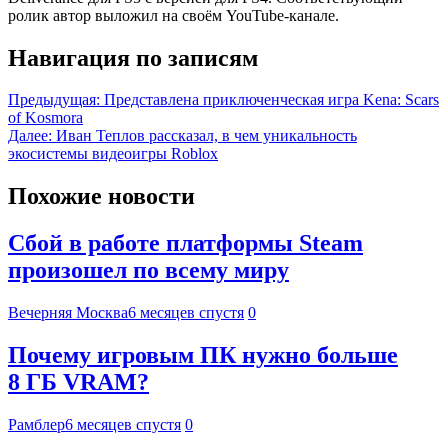
ролик автор выложил на своём YouTube-канале.
Навигация по записям
Предыдущая:
Представлена приключенческая игра Kena: Scars
of Kosmora
Далее:
Иван Теплов рассказал, в чем уникальность
экосистемы видеоигры Roblox
Похожие новости
Сбой в работе платформы Steam
произошел по всему миру
Вечерняя Москва
6 месяцев спустя
0
Почему игровым ПК нужно больше
8 ГБ VRAM?
Рамблер
6 месяцев спустя
0