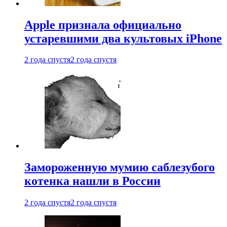
Apple признала официально
устаревшими два культовых iPhone
2 года спустя
2 года спустя
Замороженную мумию саблезубого
котенка нашли в России
2 года спустя
2 года спустя