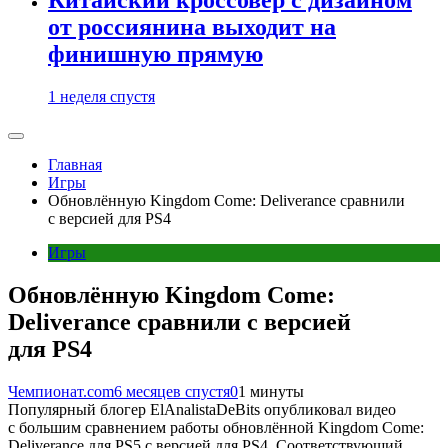
от россиянина выходит на
финишную прямую
1 неделя спустя
Главная
Игры
Обновлённую Kingdom Come: Deliverance сравнили
с версией для PS4
Игры
Обновлённую Kingdom Come:
Deliverance сравнили с версией
для PS4
Чемпионат.com
6 месяцев спустя
0
1 минуты
Популярный блогер ElAnalistaDeBits опубликовал видео
с большим сравнением работы обновлённой Kingdom Come:
Deliverance для PS5 с версией для PS4. Соответствующий