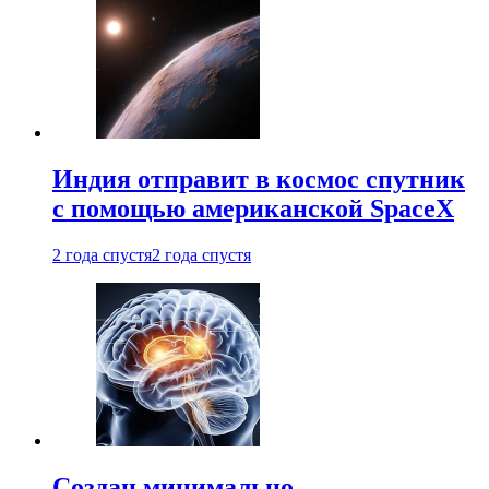
Индия отправит в космос спутник
с помощью американской SpaceX
2 года спустя
2 года спустя
Создан минимально