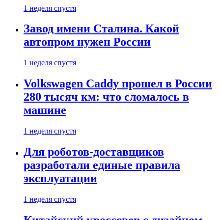
1 неделя спустя
Завод имени Сталина. Какой
автопром нужен России
1 неделя спустя
Volkswagen Caddy прошел в России
280 тысяч км: что сломалось в
машине
1 неделя спустя
Для роботов-доставщиков
разработали единые правила
эксплуатации
1 неделя спустя
Китайский кроссовер с дизайном