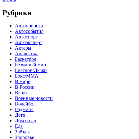
Рубрики
Автоновости
Автособытия
Автоспорт
Автоэксперт
Актеры
Аналитика
Баскетбол
Безумный мир
Биатлон/Лыжи
Бокс/MMA
В мире
В России
Вещи
Военные новости
Волейбол
Гаджеты
Дети
Дом и сад
Еда
Звёзды
Здоровье