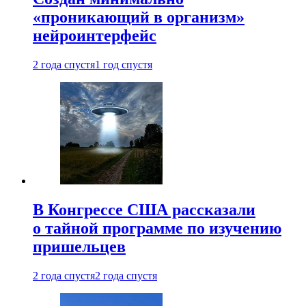
«проникающий в организм»
нейроинтерфейс
2 года спустя
1 год спустя
В Конгрессе США рассказали
о тайной программе по изучению
пришельцев
2 года спустя
2 года спустя