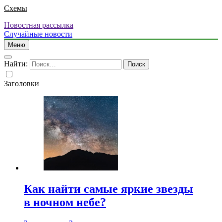
Схемы
Новостная рассылка
Случайные новости
Меню
Найти:
Заголовки
Как найти самые яркие звезды
в ночном небе?