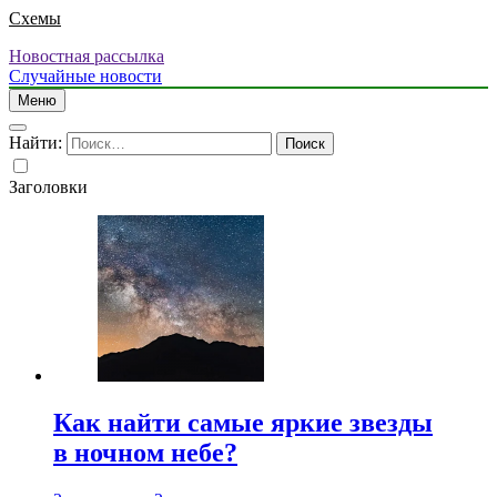
Схемы
Новостная рассылка
Случайные новости
Меню
Найти:
Заголовки
Как найти самые яркие звезды
в ночном небе?