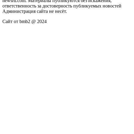
newsru.com. Материалы публикуются без искажения,
ответственность за достоверность публикуемых новостей
Администрация сайта не несёт.
Сайт от bmb2 @ 2024