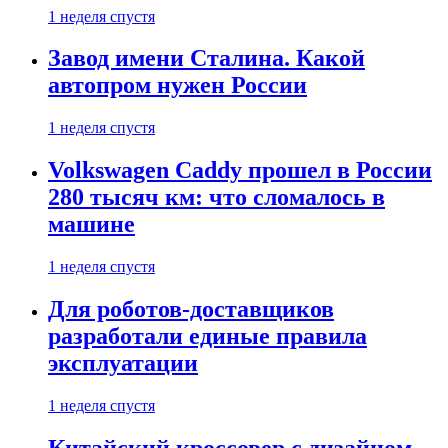
1 неделя спустя
Завод имени Сталина. Какой
автопром нужен России
1 неделя спустя
Volkswagen Caddy прошел в России
280 тысяч км: что сломалось в
машине
1 неделя спустя
Для роботов-доставщиков
разработали единые правила
эксплуатации
1 неделя спустя
Китайский кроссовер с дизайном