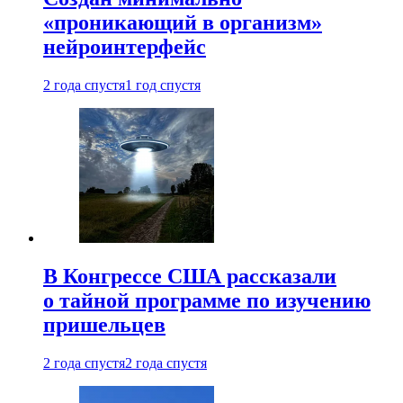
«проникающий в организм»
нейроинтерфейс
2 года спустя
1 год спустя
В Конгрессе США рассказали
о тайной программе по изучению
пришельцев
2 года спустя
2 года спустя