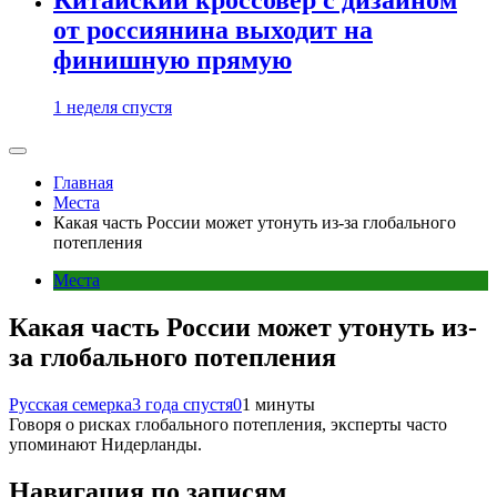
от россиянина выходит на
финишную прямую
1 неделя спустя
Главная
Места
Какая часть России может утонуть из-за глобального
потепления
Места
Какая часть России может утонуть из-
за глобального потепления
Русская семерка
3 года спустя
0
1 минуты
Говоря о рисках глобального потепления, эксперты часто
упоминают Нидерланды.
Навигация по записям