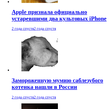
Apple признала официально
устаревшими два культовых iPhone
2 года спустя
2 года спустя
Замороженную мумию саблезубого
котенка нашли в России
2 года спустя
2 года спустя