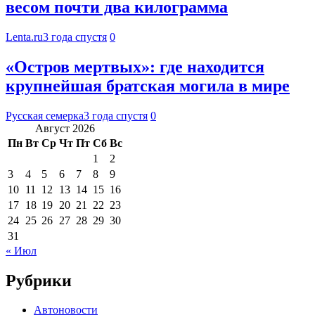
весом почти два килограмма
Lenta.ru
3 года спустя
0
«Остров мертвых»: где находится
крупнейшая братская могила в мире
Русская семерка
3 года спустя
0
Август 2026
Пн
Вт
Ср
Чт
Пт
Сб
Вс
1
2
3
4
5
6
7
8
9
10
11
12
13
14
15
16
17
18
19
20
21
22
23
24
25
26
27
28
29
30
31
« Июл
Рубрики
Автоновости