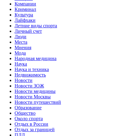
Компании
Криминал
Культура
Лайфхаки
Летние виды спорта
Личный счет
Люди
Места
Мнения
Мода
Народная медицина
Наука
Наука и техника
Недвижимость
Новости
Новости ЗОЖ
Новости медицины
Новости Москвы
Новости путешествий
Образование
Общество
Около спорта
Отдых в России
Отдых за границей
ПДД