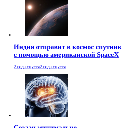
Индия отправит в космос спутник
с помощью американской SpaceX
2 года спустя
2 года спустя
Создан минимально