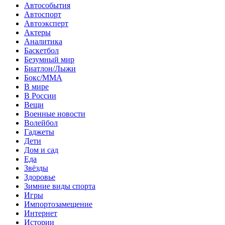
Автособытия
Автоспорт
Автоэксперт
Актеры
Аналитика
Баскетбол
Безумный мир
Биатлон/Лыжи
Бокс/MMA
В мире
В России
Вещи
Военные новости
Волейбол
Гаджеты
Дети
Дом и сад
Еда
Звёзды
Здоровье
Зимние виды спорта
Игры
Импортозамещение
Интернет
Истории