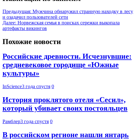
Предыдущая:
Мужчина обнаружил странную находку в лесу
и озадачил пользователей сети
Далее:
Норвежская семья в поисках сережки выкопала
артефакты викингов
Похожие новости
Российские древности. Исчезнувшие:
средневековое городище «Южные
культуры»
InScience
3 года спустя
0
История проклятого отеля «Сесил»,
который убивает своих постояльцев
Рамблер
3 года спустя
0
В российском регионе нашли янтарь