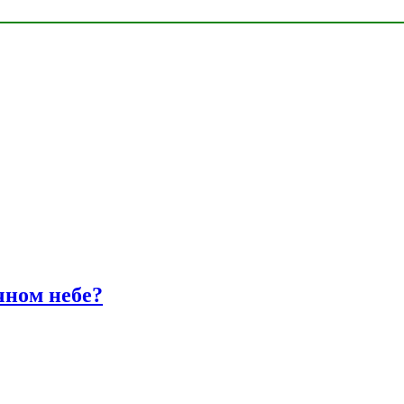
чном небе?