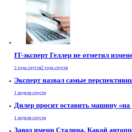
IT-эксперт Геллер не отметил измен
2 года спустя
2 года спустя
Эксперт назвал самые перспективн
1 неделя спустя
Дилер просит оставить машину «на
1 неделя спустя
Завод имени Сталина. Какой автоп