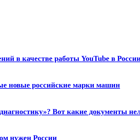
ений в качестве работы YouTube в Росси
ые новые российские марки машин
 диагностику»? Вот какие документы не
ром нужен России