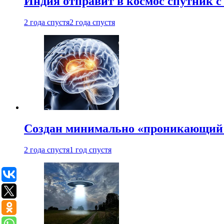
Индия отправит в космос спутник 
2 года спустя
2 года спустя
Создан минимально «проникающий 
2 года спустя
1 год спустя