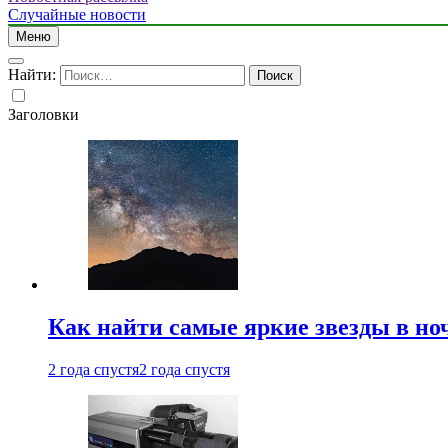
Случайные новости
Меню
Найти:
Заголовки
Как найти самые яркие звезды в но
2 года спустя
2 года спустя