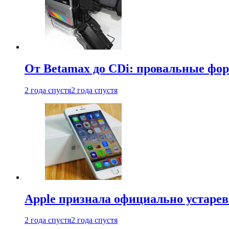
От Betamax до CDi: провальные фо
2 года спустя
2 года спустя
Apple признала официально устаре
2 года спустя
2 года спустя