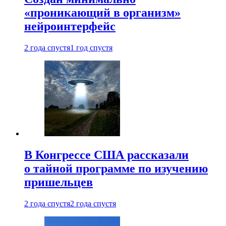
«проникающий в организм»
нейроинтерфейс
2 года спустя
1 год спустя
В Конгрессе США рассказали
о тайной программе по изучению
пришельцев
2 года спустя
2 года спустя