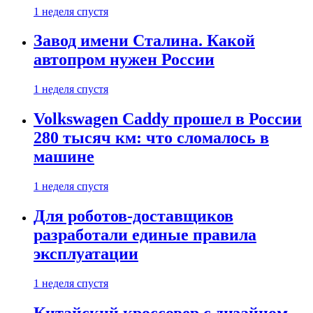
1 неделя спустя
Завод имени Сталина. Какой
автопром нужен России
1 неделя спустя
Volkswagen Caddy прошел в России
280 тысяч км: что сломалось в
машине
1 неделя спустя
Для роботов-доставщиков
разработали единые правила
эксплуатации
1 неделя спустя
Китайский кроссовер с дизайном