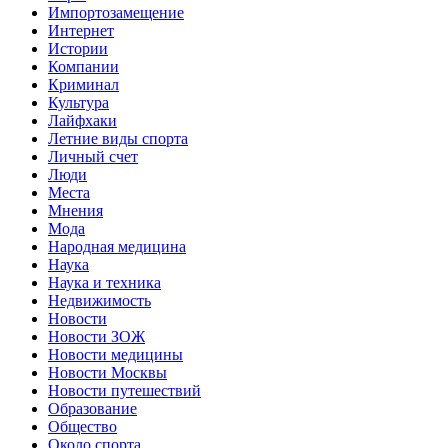
Импортозамещение
Интернет
Истории
Компании
Криминал
Культура
Лайфхаки
Летние виды спорта
Личный счет
Люди
Места
Мнения
Мода
Народная медицина
Наука
Наука и техника
Недвижимость
Новости
Новости ЗОЖ
Новости медицины
Новости Москвы
Новости путешествий
Образование
Общество
Около спорта