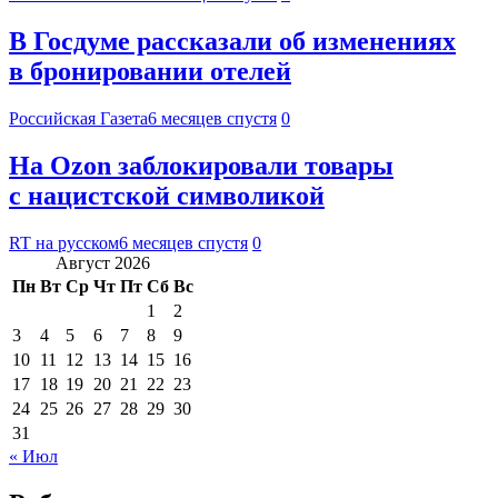
В Госдуме рассказали об изменениях
в бронировании отелей
Российская Газета
6 месяцев спустя
0
На Ozon заблокировали товары
с нацистской символикой
RT на русском
6 месяцев спустя
0
Август 2026
Пн
Вт
Ср
Чт
Пт
Сб
Вс
1
2
3
4
5
6
7
8
9
10
11
12
13
14
15
16
17
18
19
20
21
22
23
24
25
26
27
28
29
30
31
« Июл