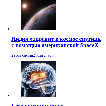
Индия отправит в космос спутник
с помощью американской SpaceX
2 года спустя
2 года спустя
Создан минимально