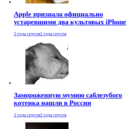
Apple признала официально
устаревшими два культовых iPhone
2 года спустя
2 года спустя
Замороженную мумию саблезубого
котенка нашли в России
2 года спустя
2 года спустя