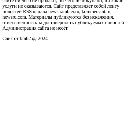
сайте ни чего не продают, ни чего не покупают, ни какие
услуги не оказываются. Сайт представляет собой ленту
новостей RSS канала news.rambler.ru, kommersant.ru,
newsru.com. Материалы публикуются без искажения,
ответственность за достоверность публикуемых новостей
Администрация сайта не несёт.
Сайт от bmb2 @ 2024