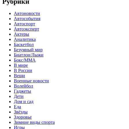
Рубрики
Автоновости
Автособытия
Автоспорт
Автоэксперт
Актеры
Аналитика
Баскетбол
Безумный мир
Биатлон/Лыжи
Бокс/MMA
В мире
В России
Вещи
Военные новости
Волейбол
Гаджеты
Дети
Дом и сад
Еда
Звёзды
Здоровье
Зимние виды спорта
Игры