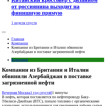
от россиянина выходит на
финишную прямую
1 неделя спустя
Главная
Компании
Компании из Британии и Италии обвинили
Азербайджан в поставке загрязненной нефти
Компании
Компании из Британии и Италии
обвинили Азербайджан в поставке
загрязненной нефти
Вечерняя Москва
1 год спустя
0
1 минуты
В нефть, которая поставляется по нефтепроводу Баку-
Тбилиси-Джейхан (BTC), попало топливо с органическими
хлоридами, использующимися для увеличения добычи сырья.