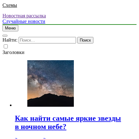
Схемы
Новостная рассылка
Случайные новости
Меню
Найти:
Заголовки
Как найти самые яркие звезды
в ночном небе?