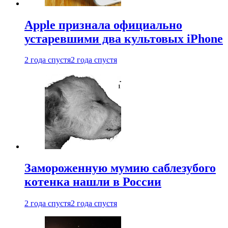
Apple признала официально
устаревшими два культовых iPhone
2 года спустя
2 года спустя
Замороженную мумию саблезубого
котенка нашли в России
2 года спустя
2 года спустя