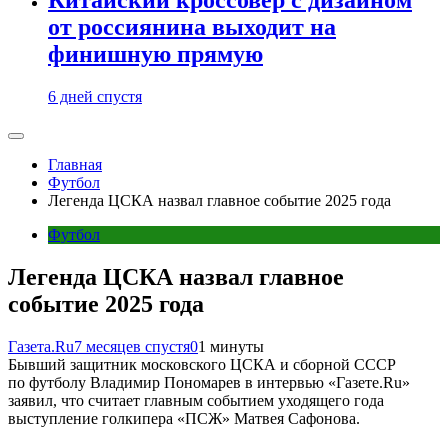
от россиянина выходит на
финишную прямую
6 дней спустя
Главная
Футбол
Легенда ЦСКА назвал главное событие 2025 года
Футбол
Легенда ЦСКА назвал главное
событие 2025 года
Газета.Ru
7 месяцев спустя
0
1 минуты
Бывший защитник московского ЦСКА и сборной СССР
по футболу Владимир Пономарев в интервью «Газете.Ru»
заявил, что считает главным событием уходящего года
выступление голкипера «ПСЖ» Матвея Сафонова.