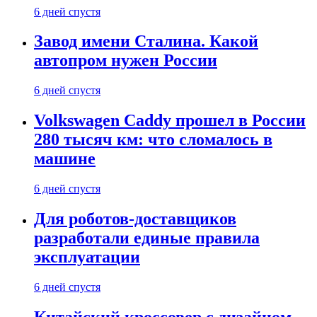
6 дней спустя
Завод имени Сталина. Какой
автопром нужен России
6 дней спустя
Volkswagen Caddy прошел в России
280 тысяч км: что сломалось в
машине
6 дней спустя
Для роботов-доставщиков
разработали единые правила
эксплуатации
6 дней спустя
Китайский кроссовер с дизайном