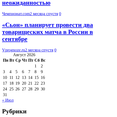
неожиданностью
Чемпионат.com
2 месяца спустя
0
«Сьон» планирует провести два
товарищеских матча в России в
сентябре
Vprognoze.ru
2 месяца спустя
0
Август 2026
Пн
Вт
Ср
Чт
Пт
Сб
Вс
1
2
3
4
5
6
7
8
9
10
11
12
13
14
15
16
17
18
19
20
21
22
23
24
25
26
27
28
29
30
31
« Июл
Рубрики