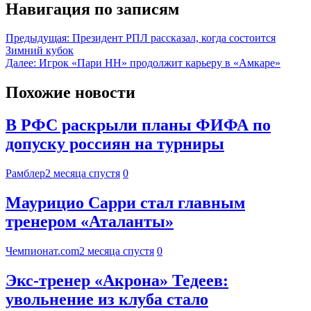
Навигация по записям
Предыдущая:
Президент РПЛ рассказал, когда состоится
Зимний кубок
Далее:
Игрок «Пари НН» продолжит карьеру в «Амкаре»
Похожие новости
В РФС раскрыли планы ФИФА по
допуску россиян на турниры
Рамблер
2 месяца спустя
0
Маурицио Сарри стал главным
тренером «Аталанты»
Чемпионат.com
2 месяца спустя
0
Экс-тренер «Акрона» Тедеев:
увольнение из клуба стало