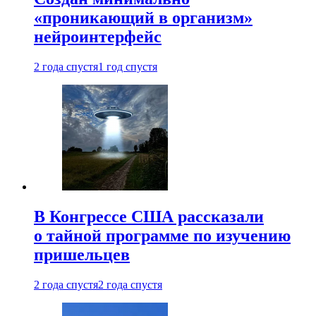
«проникающий в организм»
нейроинтерфейс
2 года спустя
1 год спустя
В Конгрессе США рассказали
о тайной программе по изучению
пришельцев
2 года спустя
2 года спустя