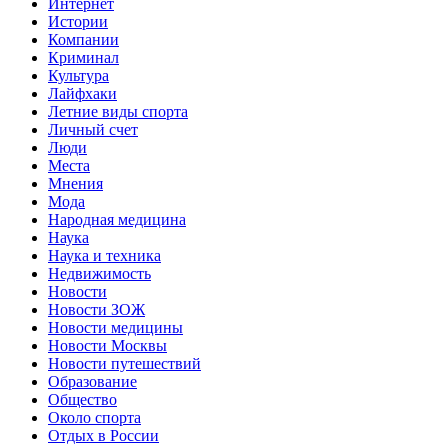
Интернет
Истории
Компании
Криминал
Культура
Лайфхаки
Летние виды спорта
Личный счет
Люди
Места
Мнения
Мода
Народная медицина
Наука
Наука и техника
Недвижимость
Новости
Новости ЗОЖ
Новости медицины
Новости Москвы
Новости путешествий
Образование
Общество
Около спорта
Отдых в России