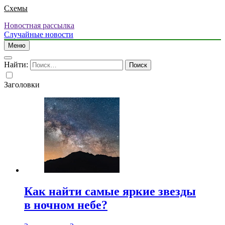
Схемы
Новостная рассылка
Случайные новости
Меню
Найти:
Заголовки
Как найти самые яркие звезды
в ночном небе?