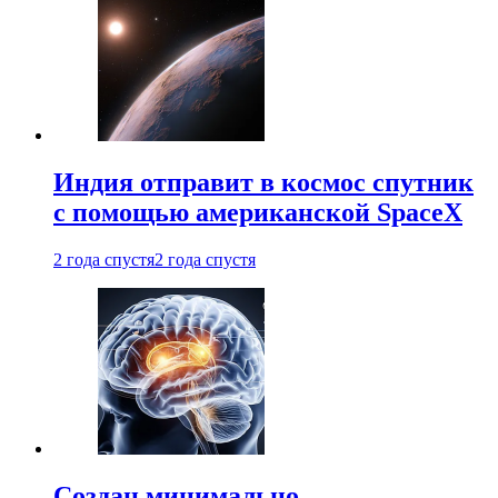
Индия отправит в космос спутник
с помощью американской SpaceX
2 года спустя
2 года спустя
Создан минимально