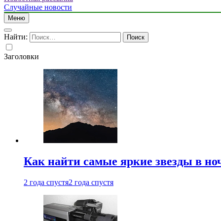
Случайные новости
Меню
Найти:
Заголовки
Как найти самые яркие звезды в но
2 года спустя
2 года спустя