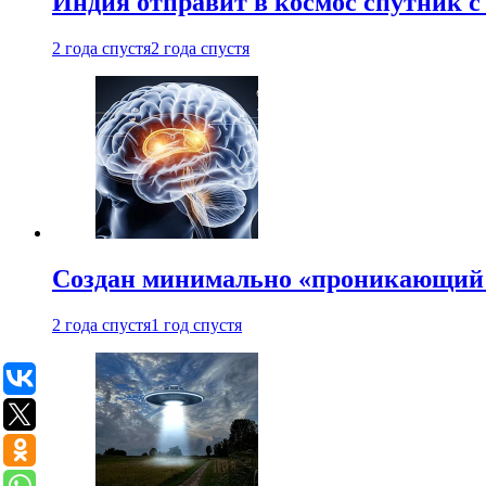
Индия отправит в космос спутник 
2 года спустя
2 года спустя
Создан минимально «проникающий 
2 года спустя
1 год спустя