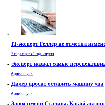
IT-эксперт Геллер не отметил измен
2 года спустя
2 года спустя
Эксперт назвал самые перспективн
6 дней спустя
Дилер просит оставить машину «на
6 дней спустя
Завод имени Сталина. Какой автоп