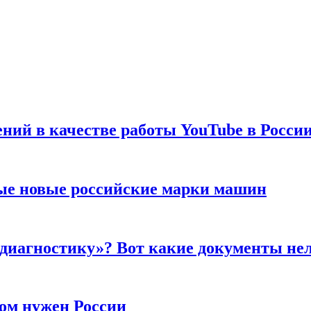
ений в качестве работы YouTube в Росси
ые новые российские марки машин
 диагностику»? Вот какие документы не
ром нужен России