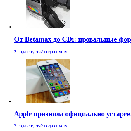
От Betamax до CDi: провальные фо
2 года спустя
2 года спустя
Apple признала официально устаре
2 года спустя
2 года спустя