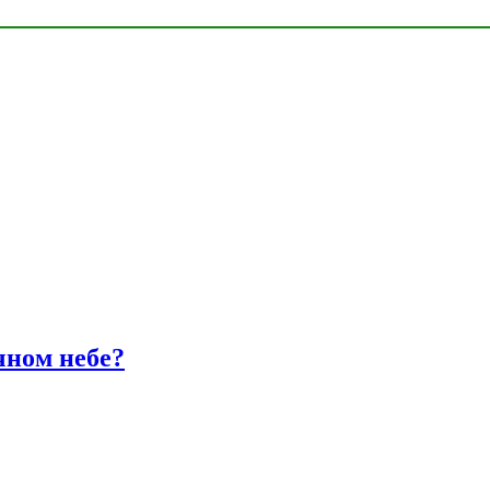
чном небе?