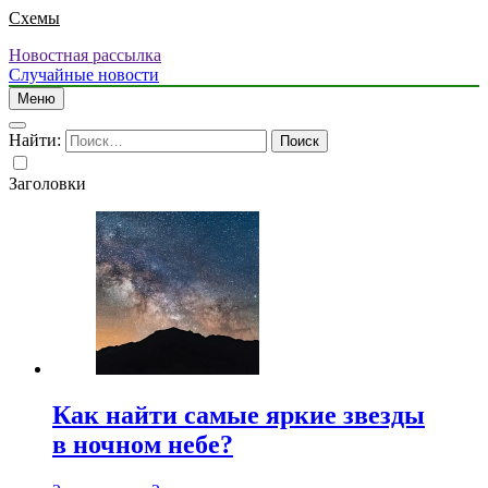
Схемы
Новостная рассылка
Случайные новости
Меню
Найти:
Заголовки
Как найти самые яркие звезды
в ночном небе?