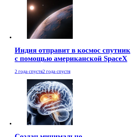
Индия отправит в космос спутник
с помощью американской SpaceX
2 года спустя
2 года спустя
Создан минимально