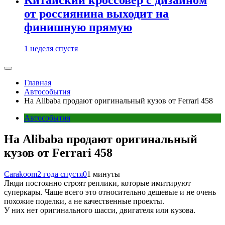
от россиянина выходит на
финишную прямую
1 неделя спустя
Главная
Автособытия
На Alibaba продают оригинальный кузов от Ferrari 458
Автособытия
На Alibaba продают оригинальный
кузов от Ferrari 458
Carakoom
2 года спустя
0
1 минуты
Люди постоянно строят реплики, которые имитируют
суперкары. Чаще всего это относительно дешевые и не очень
похожие поделки, а не качественные проекты.
У них нет оригинального шасси, двигателя или кузова.