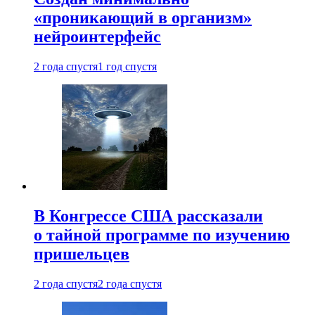
«проникающий в организм»
нейроинтерфейс
2 года спустя
1 год спустя
В Конгрессе США рассказали
о тайной программе по изучению
пришельцев
2 года спустя
2 года спустя