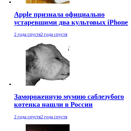
Apple признала официально
устаревшими два культовых iPhone
2 года спустя
2 года спустя
Замороженную мумию саблезубого
котенка нашли в России
2 года спустя
2 года спустя