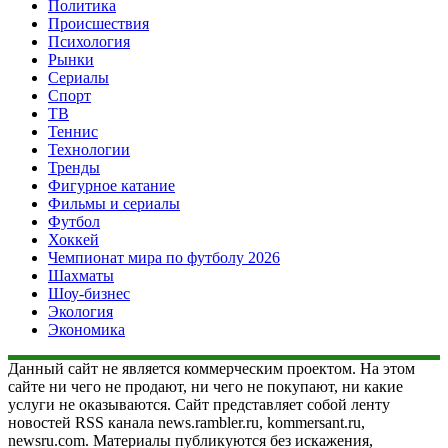
Политика
Происшествия
Психология
Рынки
Сериалы
Спорт
ТВ
Теннис
Технологии
Тренды
Фигурное катание
Фильмы и сериалы
Футбол
Хоккей
Чемпионат мира по футболу 2026
Шахматы
Шоу-бизнес
Экология
Экономика
Данный сайт не является коммерческим проектом. На этом
сайте ни чего не продают, ни чего не покупают, ни какие
услуги не оказываются. Сайт представляет собой ленту
новостей RSS канала news.rambler.ru, kommersant.ru,
newsru.com. Материалы публикуются без искажения,