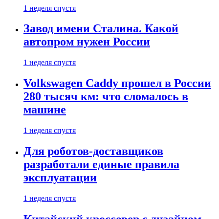
1 неделя спустя
Завод имени Сталина. Какой
автопром нужен России
1 неделя спустя
Volkswagen Caddy прошел в России
280 тысяч км: что сломалось в
машине
1 неделя спустя
Для роботов-доставщиков
разработали единые правила
эксплуатации
1 неделя спустя
Китайский кроссовер с дизайном