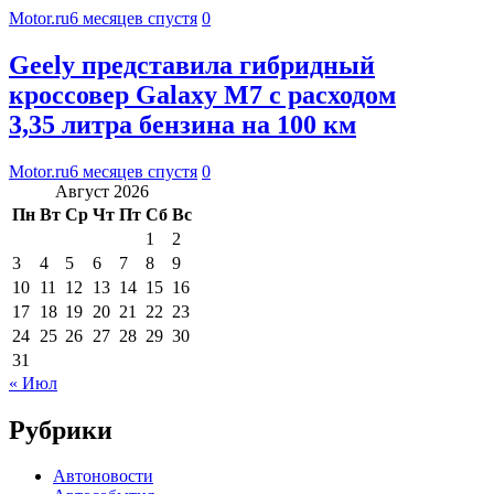
Motor.ru
6 месяцев спустя
0
Geely представила гибридный
кроссовер Galaxy M7 с расходом
3,35 литра бензина на 100 км
Motor.ru
6 месяцев спустя
0
Август 2026
Пн
Вт
Ср
Чт
Пт
Сб
Вс
1
2
3
4
5
6
7
8
9
10
11
12
13
14
15
16
17
18
19
20
21
22
23
24
25
26
27
28
29
30
31
« Июл
Рубрики
Автоновости