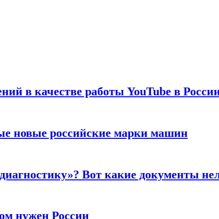
ений в качестве работы YouTube в Росси
ые новые российские марки машин
 диагностику»? Вот какие документы не
ром нужен России