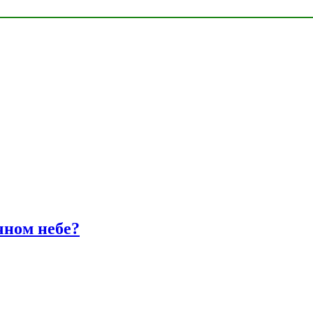
чном небе?