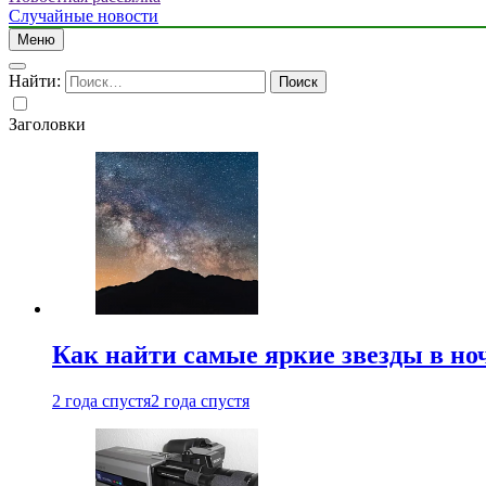
Случайные новости
Меню
Найти:
Заголовки
Как найти самые яркие звезды в но
2 года спустя
2 года спустя