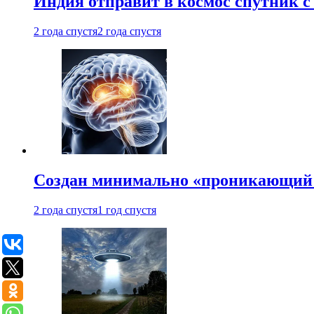
Индия отправит в космос спутник 
2 года спустя
2 года спустя
Создан минимально «проникающий 
2 года спустя
1 год спустя