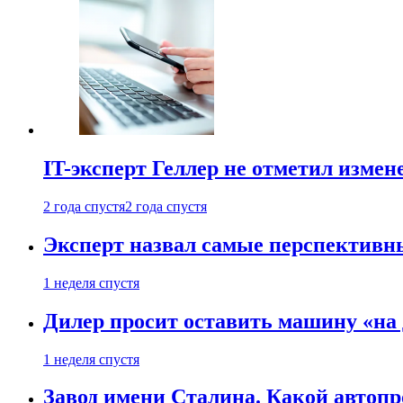
IT-эксперт Геллер не отметил измен
2 года спустя
2 года спустя
Эксперт назвал самые перспективн
1 неделя спустя
Дилер просит оставить машину «на
1 неделя спустя
Завод имени Сталина. Какой автоп