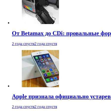
От Betamax до CDi: провальные фо
2 года спустя
2 года спустя
Apple признала официально устаре
2 года спустя
2 года спустя