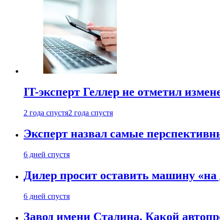
IT-эксперт Геллер не отметил измен
2 года спустя
2 года спустя
Эксперт назвал самые перспективн
6 дней спустя
Дилер просит оставить машину «на
6 дней спустя
Завод имени Сталина. Какой автоп