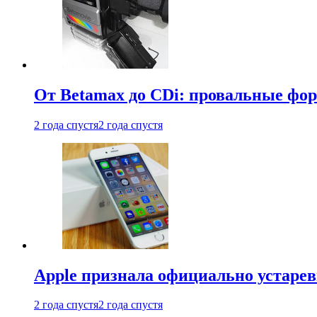
От Betamax до CDi: провальные фо
2 года спустя
2 года спустя
Apple признала официально устаре
2 года спустя
2 года спустя