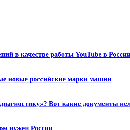
ений в качестве работы YouTube в Росси
ые новые российские марки машин
 диагностику»? Вот какие документы не
ром нужен России