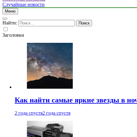
Случайные новости
Меню
Найти:
Заголовки
Как найти самые яркие звезды в но
2 года спустя
2 года спустя