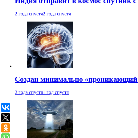
Индия отправит в космос спутник 
2 года спустя
2 года спустя
Создан минимально «проникающий 
2 года спустя
1 год спустя