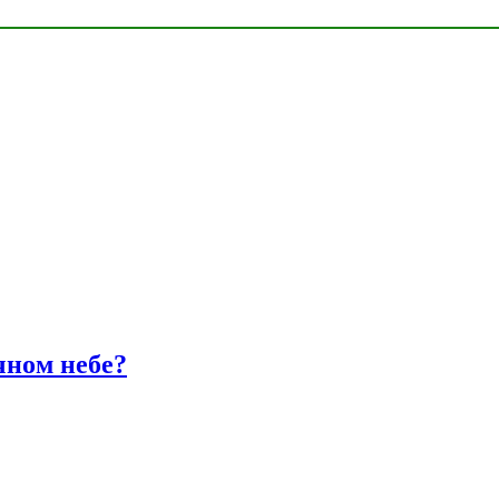
чном небе?