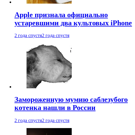
Apple признала официально
устаревшими два культовых iPhone
2 года спустя
2 года спустя
Замороженную мумию саблезубого
котенка нашли в России
2 года спустя
2 года спустя