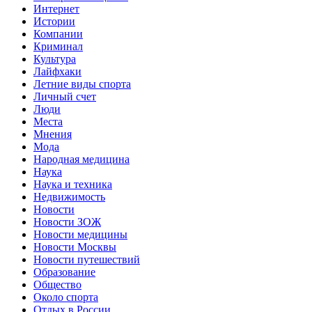
Интернет
Истории
Компании
Криминал
Культура
Лайфхаки
Летние виды спорта
Личный счет
Люди
Места
Мнения
Мода
Народная медицина
Наука
Наука и техника
Недвижимость
Новости
Новости ЗОЖ
Новости медицины
Новости Москвы
Новости путешествий
Образование
Общество
Около спорта
Отдых в России