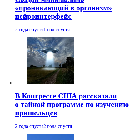
«проникающий в организм»
нейроинтерфейс
2 года спустя
1 год спустя
В Конгрессе США рассказали
о тайной программе по изучению
пришельцев
2 года спустя
2 года спустя