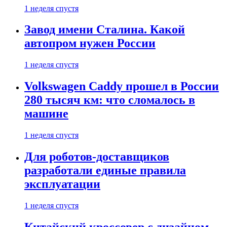
1 неделя спустя
Завод имени Сталина. Какой
автопром нужен России
1 неделя спустя
Volkswagen Caddy прошел в России
280 тысяч км: что сломалось в
машине
1 неделя спустя
Для роботов-доставщиков
разработали единые правила
эксплуатации
1 неделя спустя
Китайский кроссовер с дизайном