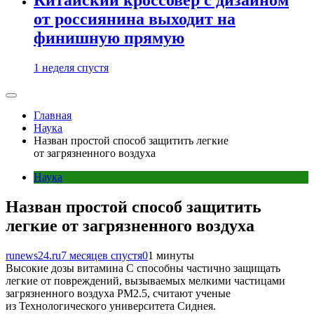
от россиянина выходит на
финишную прямую
1 неделя спустя
Главная
Наука
Назван простой способ защитить легкие
от загрязненного воздуха
Наука
Назван простой способ защитить
легкие от загрязненного воздуха
runews24.ru
7 месяцев спустя
0
1 минуты
Высокие дозы витамина C способны частично защищать
легкие от повреждений, вызываемых мелкими частицами
загрязненного воздуха PM2.5, считают ученые
из Технологического университета Сиднея.