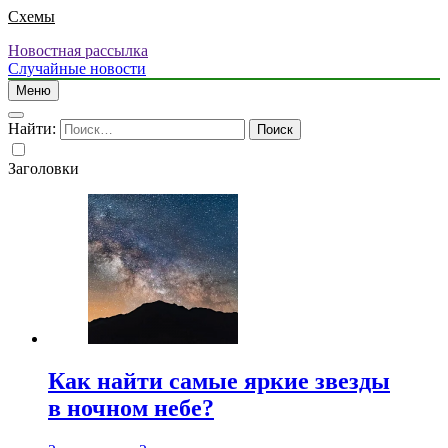
Схемы
Новостная рассылка
Случайные новости
Меню
Найти:
Заголовки
Как найти самые яркие звезды
в ночном небе?