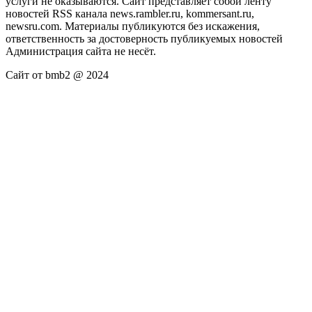
услуги не оказываются. Сайт представляет собой ленту
новостей RSS канала news.rambler.ru, kommersant.ru,
newsru.com. Материалы публикуются без искажения,
ответственность за достоверность публикуемых новостей
Администрация сайта не несёт.
Сайт от bmb2 @ 2024