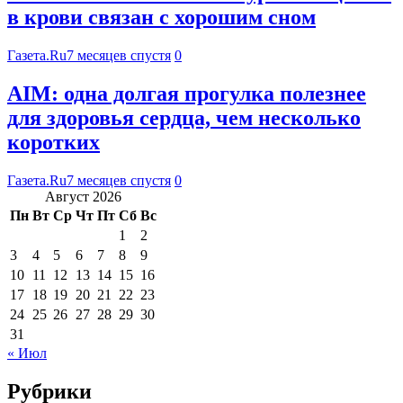
в крови связан с хорошим сном
Газета.Ru
7 месяцев спустя
0
АIМ: одна долгая прогулка полезнее
для здоровья сердца, чем несколько
коротких
Газета.Ru
7 месяцев спустя
0
Август 2026
Пн
Вт
Ср
Чт
Пт
Сб
Вс
1
2
3
4
5
6
7
8
9
10
11
12
13
14
15
16
17
18
19
20
21
22
23
24
25
26
27
28
29
30
31
« Июл
Рубрики