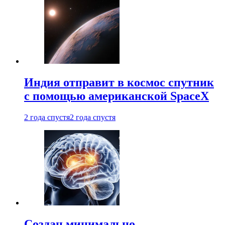
Индия отправит в космос спутник
с помощью американской SpaceX
2 года спустя
2 года спустя
Создан минимально