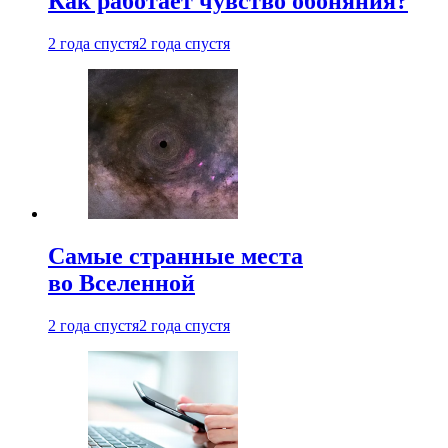
Как работает чувство обоняния?
2 года спустя
2 года спустя
Самые странные места
во Вселенной
2 года спустя
2 года спустя