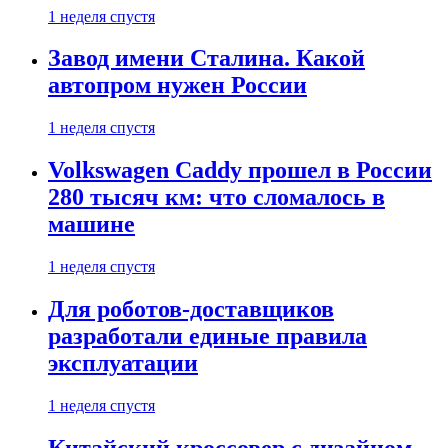
1 неделя спустя
Завод имени Сталина. Какой
автопром нужен России
1 неделя спустя
Volkswagen Caddy прошел в России
280 тысяч км: что сломалось в
машине
1 неделя спустя
Для роботов-доставщиков
разработали единые правила
эксплуатации
1 неделя спустя
Китайский кроссовер с дизайном