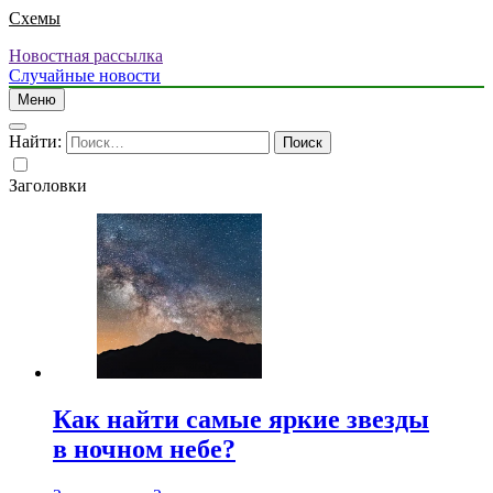
Схемы
Новостная рассылка
Случайные новости
Меню
Найти:
Заголовки
Как найти самые яркие звезды
в ночном небе?