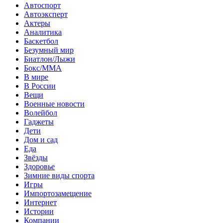
Автоспорт
Автоэксперт
Актеры
Аналитика
Баскетбол
Безумный мир
Биатлон/Лыжи
Бокс/MMA
В мире
В России
Вещи
Военные новости
Волейбол
Гаджеты
Дети
Дом и сад
Еда
Звёзды
Здоровье
Зимние виды спорта
Игры
Импортозамещение
Интернет
Истории
Компании