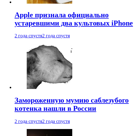
Apple признала официально
устаревшими два культовых iPhone
2 года спустя
2 года спустя
Замороженную мумию саблезубого
котенка нашли в России
2 года спустя
2 года спустя