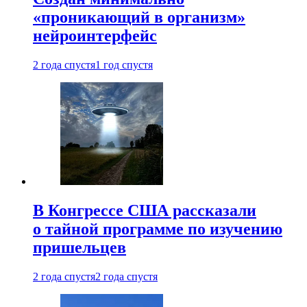
«проникающий в организм»
нейроинтерфейс
2 года спустя
1 год спустя
В Конгрессе США рассказали
о тайной программе по изучению
пришельцев
2 года спустя
2 года спустя