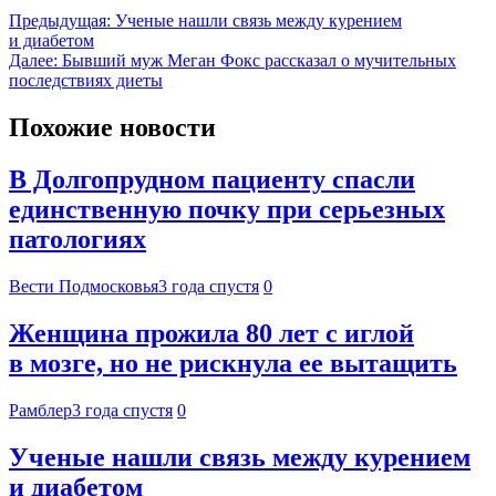
Предыдущая:
Ученые нашли связь между курением
и диабетом
Далее:
Бывший муж Меган Фокс рассказал о мучительных
последствиях диеты
Похожие новости
В Долгопрудном пациенту спасли
единственную почку при серьезных
патологиях
Вести Подмосковья
3 года спустя
0
Женщина прожила 80 лет с иглой
в мозге, но не рискнула ее вытащить
Рамблер
3 года спустя
0
Ученые нашли связь между курением
и диабетом