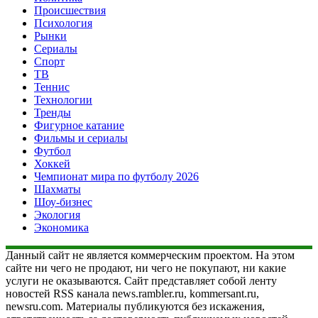
Происшествия
Психология
Рынки
Сериалы
Спорт
ТВ
Теннис
Технологии
Тренды
Фигурное катание
Фильмы и сериалы
Футбол
Хоккей
Чемпионат мира по футболу 2026
Шахматы
Шоу-бизнес
Экология
Экономика
Данный сайт не является коммерческим проектом. На этом
сайте ни чего не продают, ни чего не покупают, ни какие
услуги не оказываются. Сайт представляет собой ленту
новостей RSS канала news.rambler.ru, kommersant.ru,
newsru.com. Материалы публикуются без искажения,