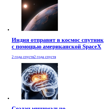
Индия отправит в космос спутник
с помощью американской SpaceX
2 года спустя
2 года спустя
Создан минимально