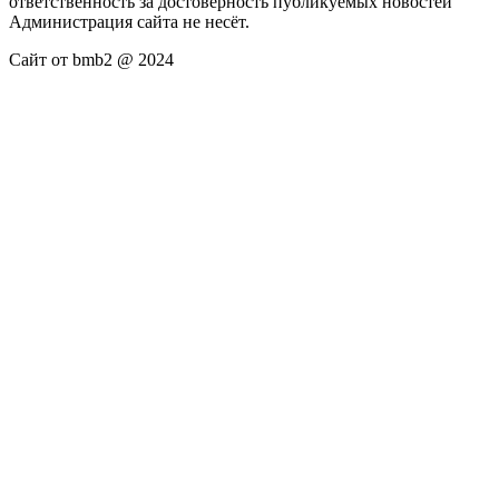
ответственность за достоверность публикуемых новостей
Администрация сайта не несёт.
Сайт от bmb2 @ 2024