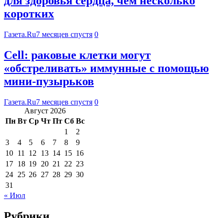
для здоровья сердца, чем несколько
коротких
Газета.Ru
7 месяцев спустя
0
Cell: раковые клетки могут
«обстреливать» иммунные с помощью
мини-пузырьков
Газета.Ru
7 месяцев спустя
0
Август 2026
Пн
Вт
Ср
Чт
Пт
Сб
Вс
1
2
3
4
5
6
7
8
9
10
11
12
13
14
15
16
17
18
19
20
21
22
23
24
25
26
27
28
29
30
31
« Июл
Рубрики