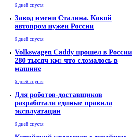
6 дней спустя
Завод имени Сталина. Какой
автопром нужен России
6 дней спустя
Volkswagen Caddy прошел в России
280 тысяч км: что сломалось в
машине
6 дней спустя
Для роботов-доставщиков
разработали единые правила
эксплуатации
6 дней спустя
Китайский кроссовер с дизайном