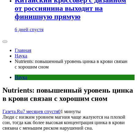
от россиянина выходит на
финишную прямую
6 дней спустя
Главная
Наука
Nutrients: повышенный уровень цинка в крови связан
с хорошим сном
Наука
Nutrients: повышенный уровень цинка
в крови связан с хорошим сном
Газета.Ru
7 месяцев спустя
0
1 минуты
Люди с низким уровнем магния чаще жалуются на плохой
сон, тогда как более высокая концентрация цинка в крови
связана с меньшим риском нарушений сна.