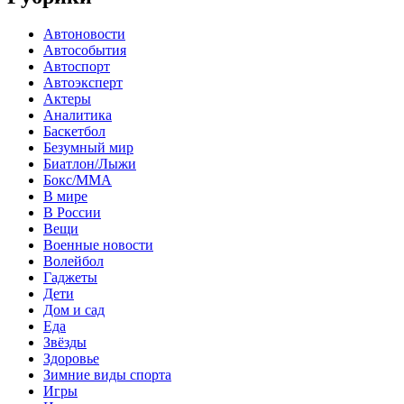
Автоновости
Автособытия
Автоспорт
Автоэксперт
Актеры
Аналитика
Баскетбол
Безумный мир
Биатлон/Лыжи
Бокс/MMA
В мире
В России
Вещи
Военные новости
Волейбол
Гаджеты
Дети
Дом и сад
Еда
Звёзды
Здоровье
Зимние виды спорта
Игры