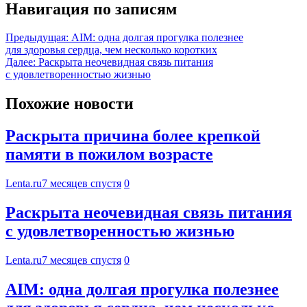
Навигация по записям
Предыдущая:
АIМ: одна долгая прогулка полезнее
для здоровья сердца, чем несколько коротких
Далее:
Раскрыта неочевидная связь питания
с удовлетворенностью жизнью
Похожие новости
Раскрыта причина более крепкой
памяти в пожилом возрасте
Lenta.ru
7 месяцев спустя
0
Раскрыта неочевидная связь питания
с удовлетворенностью жизнью
Lenta.ru
7 месяцев спустя
0
АIМ: одна долгая прогулка полезнее