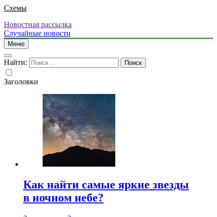
Схемы
Новостная рассылка
Случайные новости
Меню
Найти:
Заголовки
Как найти самые яркие звезды
в ночном небе?