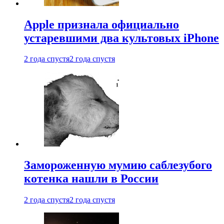
Apple признала официально
устаревшими два культовых iPhone
2 года спустя
2 года спустя
Замороженную мумию саблезубого
котенка нашли в России
2 года спустя
2 года спустя