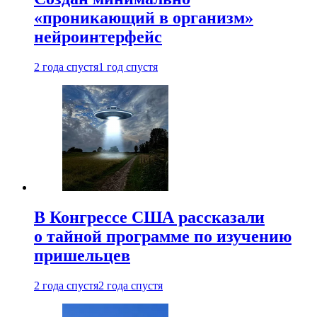
«проникающий в организм»
нейроинтерфейс
2 года спустя
1 год спустя
В Конгрессе США рассказали
о тайной программе по изучению
пришельцев
2 года спустя
2 года спустя