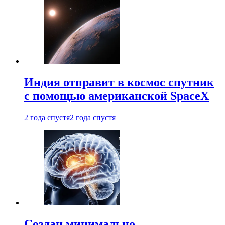
Индия отправит в космос спутник
с помощью американской SpaceX
2 года спустя
2 года спустя
Создан минимально