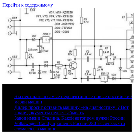
Перейти к содержимому
6 августа, 2026
Эксперт назвал самые перспективные новые российские
марки машин
Дилер просит оставить машину «на диагностику»? Вот
какие документы нельзя забывать
Завод имени Сталина. Какой автопром нужен России
Volkswagen Caddy прошел в России 280 тысяч км: что
сломалось в машине