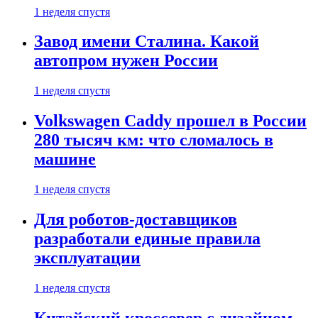
1 неделя спустя
Завод имени Сталина. Какой
автопром нужен России
1 неделя спустя
Volkswagen Caddy прошел в России
280 тысяч км: что сломалось в
машине
1 неделя спустя
Для роботов-доставщиков
разработали единые правила
эксплуатации
1 неделя спустя
Китайский кроссовер с дизайном