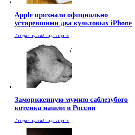
Apple признала официально
устаревшими два культовых iPhone
2 года спустя
2 года спустя
Замороженную мумию саблезубого
котенка нашли в России
2 года спустя
2 года спустя