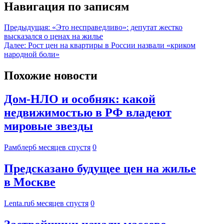
Навигация по записям
Предыдущая:
«Это несправедливо»: депутат жестко
высказался о ценах на жилье
Далее:
Рост цен на квартиры в России назвали «криком
народной боли»
Похожие новости
Дом-НЛО и особняк: какой
недвижимостью в РФ владеют
мировые звезды
Рамблер
6 месяцев спустя
0
Предсказано будущее цен на жилье
в Москве
Lenta.ru
6 месяцев спустя
0