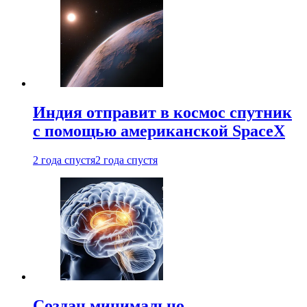
Индия отправит в космос спутник
с помощью американской SpaceX
2 года спустя
2 года спустя
Создан минимально