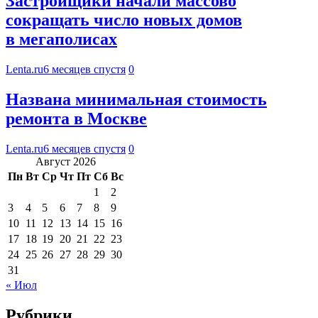
Застройщики начали массово
сокращать число новых домов
в мегаполисах
Lenta.ru
6 месяцев спустя
0
Названа минимальная стоимость
ремонта в Москве
Lenta.ru
6 месяцев спустя
0
Август 2026
Пн
Вт
Ср
Чт
Пт
Сб
Вс
1
2
3
4
5
6
7
8
9
10
11
12
13
14
15
16
17
18
19
20
21
22
23
24
25
26
27
28
29
30
31
« Июл
Рубрики