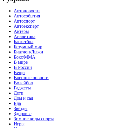
Автоновости
Автособытия
Автоспорт
Автоэксперт
Актеры
Аналитика
Баскетбол
Безумный мир
Биатлон/Лыжи
Бокс/MMA
В мире
В России
Вещи
Военные новости
Волейбол
Гаджеты
Дети
Дом и сад
Еда
Звёзды
Здоровье
Зимние виды спорта
Игры