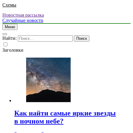
Схемы
Новостная рассылка
Случайные новости
Меню
Найти:
Заголовки
Как найти самые яркие звезды
в ночном небе?