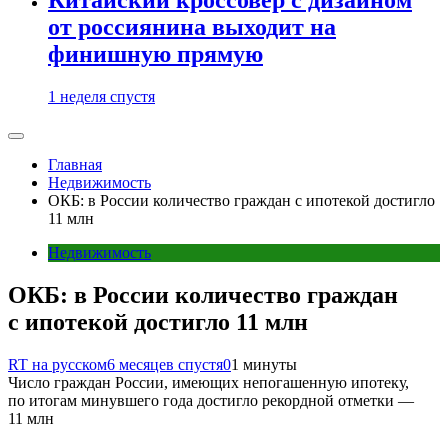
от россиянина выходит на
финишную прямую
1 неделя спустя
Главная
Недвижимость
ОКБ: в России количество граждан с ипотекой достигло
11 млн
Недвижимость
ОКБ: в России количество граждан
с ипотекой достигло 11 млн
RT на русском
6 месяцев спустя
0
1 минуты
Число граждан России, имеющих непогашенную ипотеку,
по итогам минувшего года достигло рекордной отметки —
11 млн