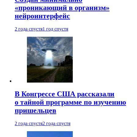
«проникающий в организм»
нейроинтерфейс
2 года спустя
1 год спустя
В Конгрессе США рассказали
о тайной программе по изучению
пришельцев
2 года спустя
2 года спустя