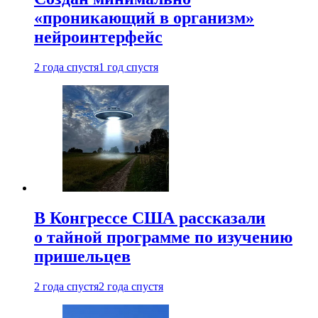
«проникающий в организм»
нейроинтерфейс
2 года спустя
1 год спустя
В Конгрессе США рассказали
о тайной программе по изучению
пришельцев
2 года спустя
2 года спустя