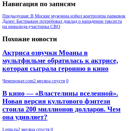
Навигация по записям
Предыдущая:
В Москве мужчина избил контролера парковок
Далее:
Бастрыкин потребовал доклад о нападении таксиста
на инвалида-участника СВО
Похожие новости
Актриса озвучки Моаны в
мультфильме обратилась к актрисе,
которая сыграла героиню в кино
Чемпионат.com
2 месяца спустя
0
В кино — «Властелины вселенной».
Новая версия культового фэнтези
стоила 200 миллионов долларов. Чем
она удивляет?
Lenta.ru
2 месяца спустя
0