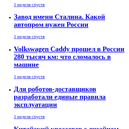
1 неделя спустя
Завод имени Сталина. Какой
автопром нужен России
1 неделя спустя
Volkswagen Caddy прошел в России
280 тысяч км: что сломалось в
машине
1 неделя спустя
Для роботов-доставщиков
разработали единые правила
эксплуатации
1 неделя спустя
Китайский кроссовер с дизайном