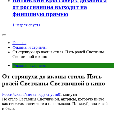
от россиянина выходит на
финишную прямую
1 неделя спустя
Главная
Фильмы и сериалы
От стряпухи до иконы стиля. Пять ролей Светланы
Светличной в кино
Фильмы и сериалы
От стряпухи до иконы стиля. Пять
ролей Светланы Светличной в кино
Российская Газета
2 года спустя
0
1 минуты
Не стало Светланы Светличной, актрисы, которую иначе
как секс-символом эпохи не называли. Пожалуй, она такой
и была.