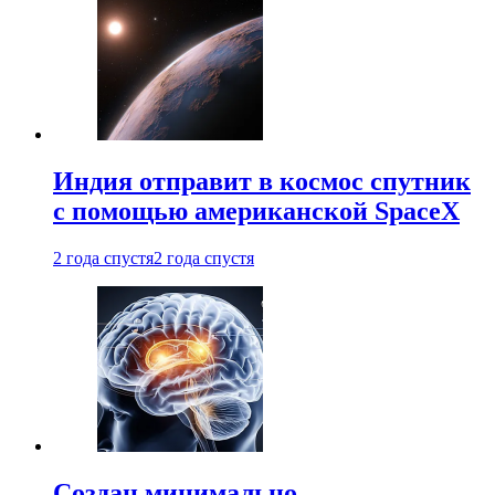
Индия отправит в космос спутник
с помощью американской SpaceX
2 года спустя
2 года спустя
Создан минимально