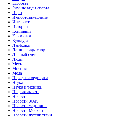
Здоровье
Зимние виды спорта
Игры
Импортозамещение
Интернет
Истории
Компании
Криминал
Культура
Лайфхаки
Летние виды спорта
Личный счет
Люди
Места
Мнения
Мода
Народная медицина
Наука
Наука и техника
Недвижимость
Новости
Новости ЗОЖ
Новости медицины
Новости Москвы
Новости путешествий