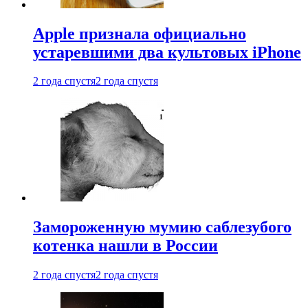
Apple признала официально
устаревшими два культовых iPhone
2 года спустя
2 года спустя
Замороженную мумию саблезубого
котенка нашли в России
2 года спустя
2 года спустя