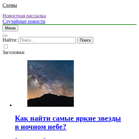
Схемы
Новостная рассылка
Случайные новости
Меню
Найти:
Заголовки
Как найти самые яркие звезды
в ночном небе?