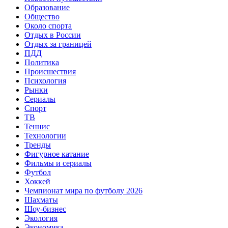
Образование
Общество
Около спорта
Отдых в России
Отдых за границей
ПДД
Политика
Происшествия
Психология
Рынки
Сериалы
Спорт
ТВ
Теннис
Технологии
Тренды
Фигурное катание
Фильмы и сериалы
Футбол
Хоккей
Чемпионат мира по футболу 2026
Шахматы
Шоу-бизнес
Экология
Экономика