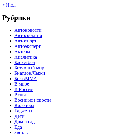
« Июл
Рубрики
Автоновости
Автособытия
Автоспорт
Автоэксперт
Актеры
Аналитика
Баскетбол
Безумный мир
Биатлон/Лыжи
Бокс/MMA
В мире
В России
Вещи
Военные новости
Волейбол
Гаджеты
Дети
Дом и сад
Еда
Звёзды