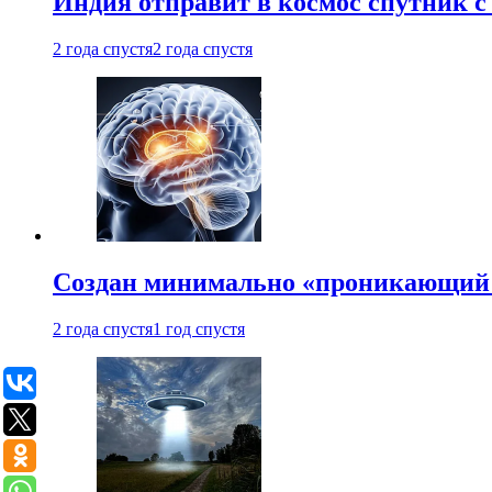
Индия отправит в космос спутник 
2 года спустя
2 года спустя
Создан минимально «проникающий 
2 года спустя
1 год спустя