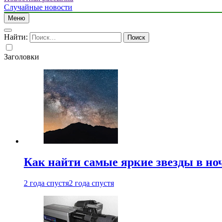
Случайные новости
Меню
Найти:
Заголовки
Как найти самые яркие звезды в но
2 года спустя
2 года спустя