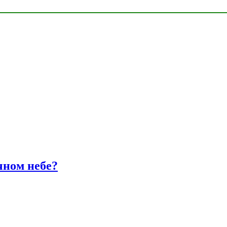
чном небе?