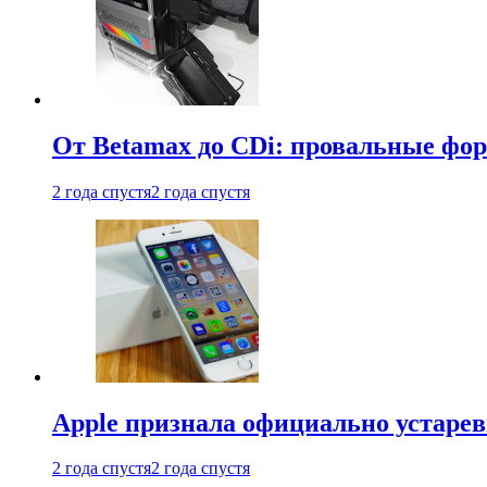
От Betamax до CDi: провальные фо
2 года спустя
2 года спустя
Apple признала официально устаре
2 года спустя
2 года спустя