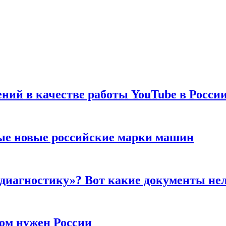
ений в качестве работы YouTube в Росси
ые новые российские марки машин
 диагностику»? Вот какие документы не
ром нужен России