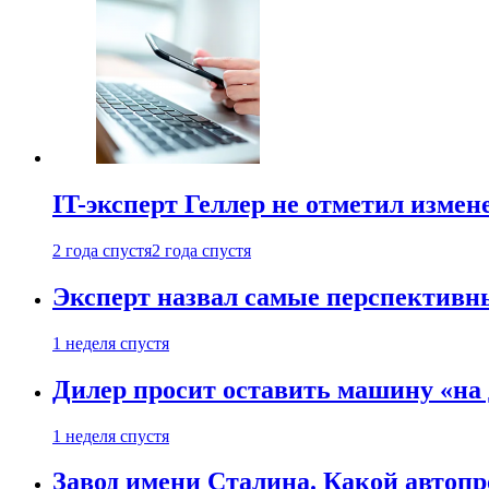
IT-эксперт Геллер не отметил измен
2 года спустя
2 года спустя
Эксперт назвал самые перспективн
1 неделя спустя
Дилер просит оставить машину «на
1 неделя спустя
Завод имени Сталина. Какой автоп