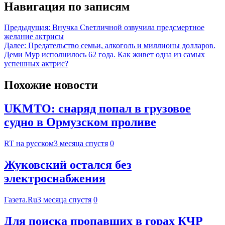
Навигация по записям
Предыдущая:
Внучка Светличной озвучила предсмертное
желание актрисы
Далее:
Предательство семьи, алкоголь и миллионы долларов.
Деми Мур исполнилось 62 года. Как живет одна из самых
успешных актрис?
Похожие новости
UKMTO: снаряд попал в грузовое
судно в Ормузском проливе
RT на русском
3 месяца спустя
0
Жуковский остался без
электроснабжения
Газета.Ru
3 месяца спустя
0
Для поиска пропавших в горах КЧР