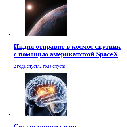
Индия отправит в космос спутник
с помощью американской SpaceX
2 года спустя
2 года спустя
Создан минимально