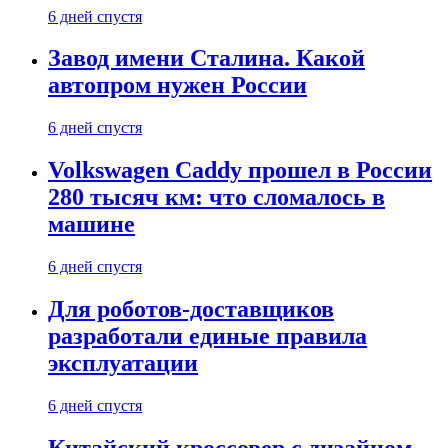
6 дней спустя
Завод имени Сталина. Какой
автопром нужен России
6 дней спустя
Volkswagen Caddy прошел в России
280 тысяч км: что сломалось в
машине
6 дней спустя
Для роботов-доставщиков
разработали единые правила
эксплуатации
6 дней спустя
Китайский кроссовер с дизайном