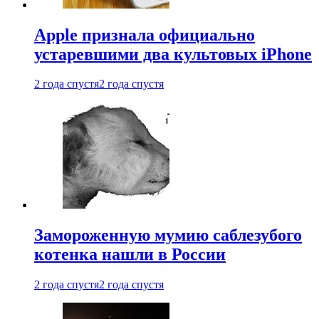
Apple признала официально
устаревшими два культовых iPhone
2 года спустя
2 года спустя
Замороженную мумию саблезубого
котенка нашли в России
2 года спустя
2 года спустя