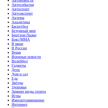
Автоновости
Автособытия
Автоспорт
Автоэксперт
Актеры
Аналитика
Баскетбол
Безумный мир
Биатлон/Лыжи
Бокс/MMA
В мире
В России
Вещи
Военные новости
Волейбол
Гаджеты
Дети
Дом и сад
Еда
Звёзды
Здоровье
Зимние виды спорта
Игры
Импортозамещение
Интернет