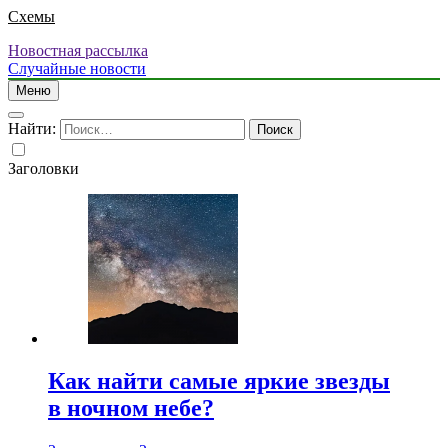
Схемы
Новостная рассылка
Случайные новости
Меню
Найти:
Заголовки
Как найти самые яркие звезды
в ночном небе?