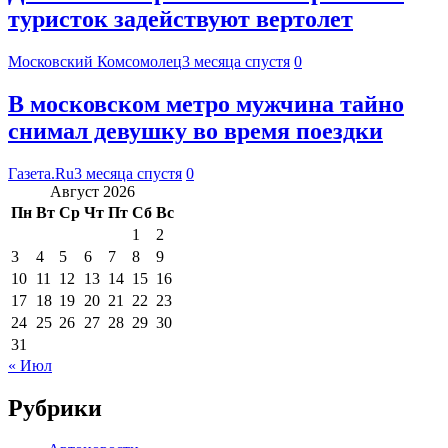
туристок задействуют вертолет
Московский Комсомолец
3 месяца спустя
0
В московском метро мужчина тайно
снимал девушку во время поездки
Газета.Ru
3 месяца спустя
0
Август 2026
Пн
Вт
Ср
Чт
Пт
Сб
Вс
1
2
3
4
5
6
7
8
9
10
11
12
13
14
15
16
17
18
19
20
21
22
23
24
25
26
27
28
29
30
31
« Июл
Рубрики