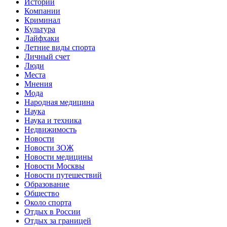
Истории
Компании
Криминал
Культура
Лайфхаки
Летние виды спорта
Личный счет
Люди
Места
Мнения
Мода
Народная медицина
Наука
Наука и техника
Недвижимость
Новости
Новости ЗОЖ
Новости медицины
Новости Москвы
Новости путешествий
Образование
Общество
Около спорта
Отдых в России
Отдых за границей