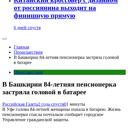
от россиянина выходит на
финишную прямую
6 дней спустя
Главная
Происшествия
В Башкирии 84-летняя пенсионерка застряла головой
в батарее
Происшествия
В Башкирии 84-летняя пенсионерка
застряла головой в батарее
Российская Газета
2 года спустя
0
1 минуты
В Уфе голова 84-летней женщины попала в батарею. Жизнь
пенсионерки спасла почтальон сообщает городское
Управление гражданской защиты.