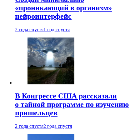
«проникающий в организм»
нейроинтерфейс
2 года спустя
1 год спустя
В Конгрессе США рассказали
о тайной программе по изучению
пришельцев
2 года спустя
2 года спустя