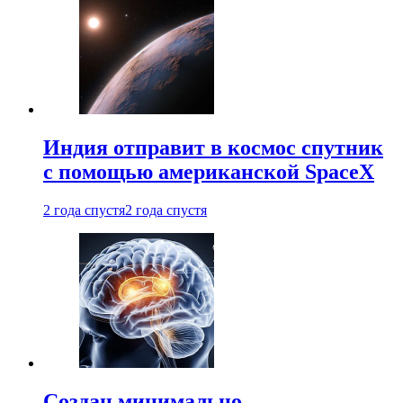
Индия отправит в космос спутник
с помощью американской SpaceX
2 года спустя
2 года спустя
Создан минимально