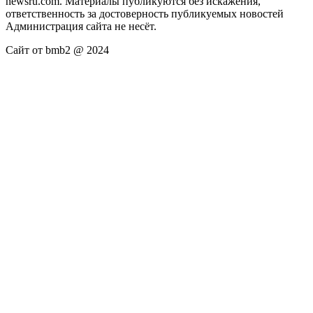
newsru.com. Материалы публикуются без искажения,
ответственность за достоверность публикуемых новостей
Администрация сайта не несёт.
Сайт от bmb2 @ 2024