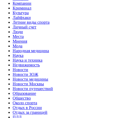
Компании
Криминал
Культура
Лайфхаки
Летние виды спорта
Личный счет
Люди
Места
Мнения
Мода
Народная медицина
Наука
Наука и техника
Недвижимость
Новости
Новости ЗОЖ
Новости медицины
Новости Москвы
Новости путешествий
Образование
Общество
Около спорта
Отдых в России
Отдых за границей
ПДД