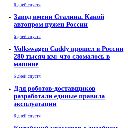
6 дней спустя
Завод имени Сталина. Какой
автопром нужен России
6 дней спустя
Volkswagen Caddy прошел в России
280 тысяч км: что сломалось в
машине
6 дней спустя
Для роботов-доставщиков
разработали единые правила
эксплуатации
6 дней спустя
Китайский кроссовер с дизайном