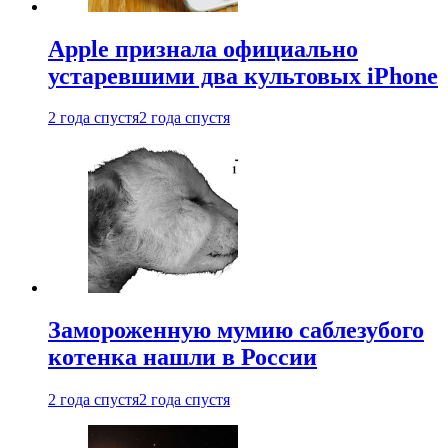
Apple признала официально
устаревшими два культовых iPhone
2 года спустя
2 года спустя
Замороженную мумию саблезубого
котенка нашли в России
2 года спустя
2 года спустя