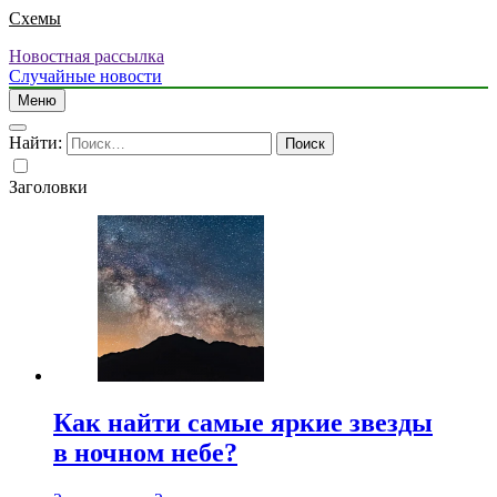
Схемы
Новостная рассылка
Случайные новости
Меню
Найти:
Заголовки
Как найти самые яркие звезды
в ночном небе?