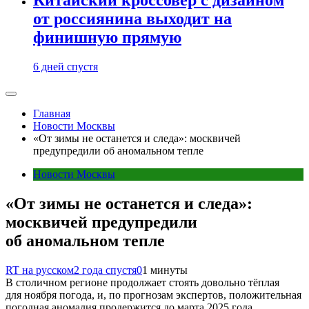
от россиянина выходит на
финишную прямую
6 дней спустя
Главная
Новости Москвы
«От зимы не останется и следа»: москвичей
предупредили об аномальном тепле
Новости Москвы
«От зимы не останется и следа»:
москвичей предупредили
об аномальном тепле
RT на русском
2 года спустя
0
1 минуты
В столичном регионе продолжает стоять довольно тёплая
для ноября погода, и, по прогнозам экспертов, положительная
погодная аномалия продержится до марта 2025 года.