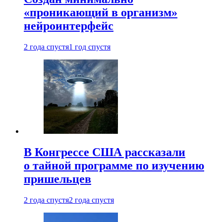
«проникающий в организм»
нейроинтерфейс
2 года спустя
1 год спустя
В Конгрессе США рассказали
о тайной программе по изучению
пришельцев
2 года спустя
2 года спустя