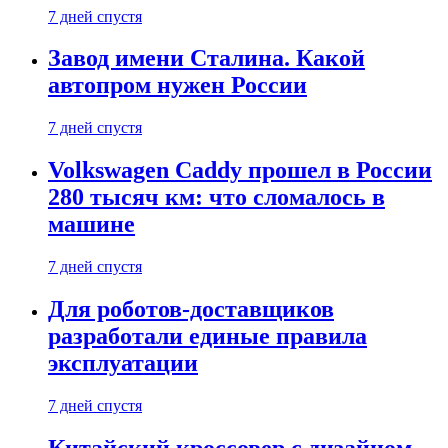
7 дней спустя
Завод имени Сталина. Какой
автопром нужен России
7 дней спустя
Volkswagen Caddy прошел в России
280 тысяч км: что сломалось в
машине
7 дней спустя
Для роботов-доставщиков
разработали единые правила
эксплуатации
7 дней спустя
Китайский кроссовер с дизайном