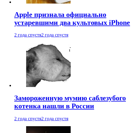
Apple признала официально
устаревшими два культовых iPhone
2 года спустя
2 года спустя
Замороженную мумию саблезубого
котенка нашли в России
2 года спустя
2 года спустя