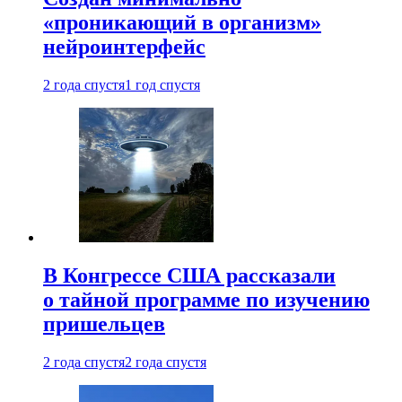
«проникающий в организм»
нейроинтерфейс
2 года спустя
1 год спустя
В Конгрессе США рассказали
о тайной программе по изучению
пришельцев
2 года спустя
2 года спустя