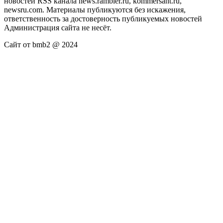
новостей RSS канала news.rambler.ru, kommersant.ru,
newsru.com. Материалы публикуются без искажения,
ответственность за достоверность публикуемых новостей
Администрация сайта не несёт.
Сайт от bmb2 @ 2024