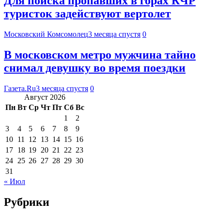
Для поиска пропавших в горах КЧР
туристок задействуют вертолет
Московский Комсомолец
3 месяца спустя
0
В московском метро мужчина тайно
снимал девушку во время поездки
Газета.Ru
3 месяца спустя
0
Август 2026
Пн
Вт
Ср
Чт
Пт
Сб
Вс
1
2
3
4
5
6
7
8
9
10
11
12
13
14
15
16
17
18
19
20
21
22
23
24
25
26
27
28
29
30
31
« Июл
Рубрики