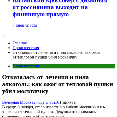
от россиянина выходит на
финишную прямую
7 дней спустя
Главная
Происшествия
Отказалась от лечения и пила алкоголь: как ожог
от тепловой пушки убил москвичку
Происшествия
Отказалась от лечения и пила
алкоголь: как ожог от тепловой пушки
убил москвичку
Вечерняя Москва
2 года спустя
0
1 минуты
В среду, 6 ноября, стало известно о гибели москвички из-
за ожога от тепловой пушки. Девушка отказывалась
от лечения и употреблять алкоголь.