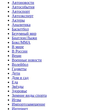
Автоновости
Автособытия
Автоспорт
Автоэксперт
Актеры
Аналитика
Баскетбол
Безумный мир
Биатлон/Лыжи
Бокс/MMA
В мире
В России
Вещи
Военные новости
Волейбол
Гаджеты
Дети
Дом и сад
Еда
Звёзды
Здоровье
Зимние виды спорта
Игры
Импортозамещение
Интернет