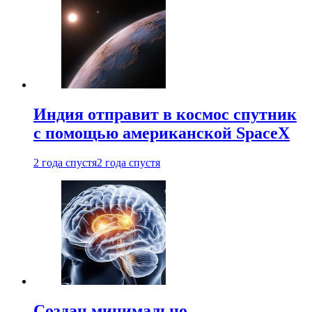
Индия отправит в космос спутник
с помощью американской SpaceX
2 года спустя
2 года спустя
Создан минимально