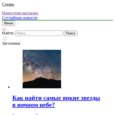
Схемы
Новостная рассылка
Случайные новости
Меню
Найти:
Заголовки
Как найти самые яркие звезды
в ночном небе?