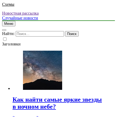
Схемы
Новостная рассылка
Случайные новости
Меню
Найти:
Заголовки
Как найти самые яркие звезды
в ночном небе?