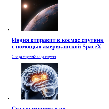
Индия отправит в космос спутник
с помощью американской SpaceX
2 года спустя
2 года спустя
Создан минимально