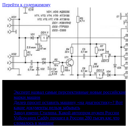
Перейти к содержимому
6 августа, 2026
Эксперт назвал самые перспективные новые российские
марки машин
Дилер просит оставить машину «на диагностику»? Вот
какие документы нельзя забывать
Завод имени Сталина. Какой автопром нужен России
Volkswagen Caddy прошел в России 280 тысяч км: что
сломалось в машине