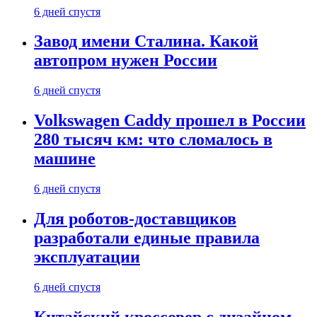
6 дней спустя
Завод имени Сталина. Какой
автопром нужен России
6 дней спустя
Volkswagen Caddy прошел в России
280 тысяч км: что сломалось в
машине
6 дней спустя
Для роботов-доставщиков
разработали единые правила
эксплуатации
6 дней спустя
Китайский кроссовер с дизайном