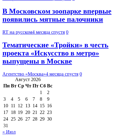
В Московском зоопарке впервые
появились мятные палочники
RT на русском
4 месяца спустя
0
Тематические «Тройки» в честь
проекта «Искусство в метро»
выпущены в Москве
Агентство «Москва»
4 месяца спустя
0
Август 2026
Пн
Вт
Ср
Чт
Пт
Сб
Вс
1
2
3
4
5
6
7
8
9
10
11
12
13
14
15
16
17
18
19
20
21
22
23
24
25
26
27
28
29
30
31
« Июл