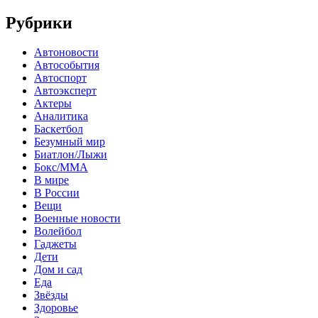
Рубрики
Автоновости
Автособытия
Автоспорт
Автоэксперт
Актеры
Аналитика
Баскетбол
Безумный мир
Биатлон/Лыжи
Бокс/MMA
В мире
В России
Вещи
Военные новости
Волейбол
Гаджеты
Дети
Дом и сад
Еда
Звёзды
Здоровье