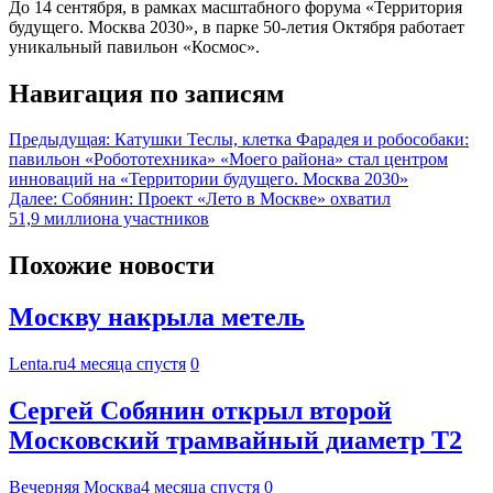
До 14 сентября, в рамках масштабного форума «Территория
будущего. Москва 2030», в парке 50-летия Октября работает
уникальный павильон «Космос».
Навигация по записям
Предыдущая:
Катушки Теслы, клетка Фарадея и робособаки:
павильон «Робототехника» «Моего района» стал центром
инноваций на «Территории будущего. Москва 2030»
Далее:
Собянин: Проект «Лето в Москве» охватил
51,9 миллиона участников
Похожие новости
Москву накрыла метель
Lenta.ru
4 месяца спустя
0
Сергей Собянин открыл второй
Московский трамвайный диаметр Т2
Вечерняя Москва
4 месяца спустя
0