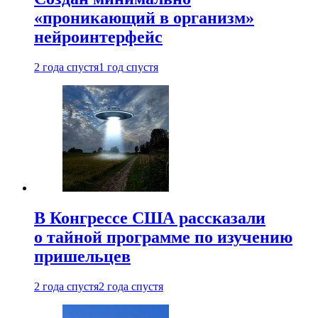
«проникающий в организм»
нейроинтерфейс
2 года спустя
1 год спустя
В Конгрессе США рассказали
о тайной программе по изучению
пришельцев
2 года спустя
2 года спустя