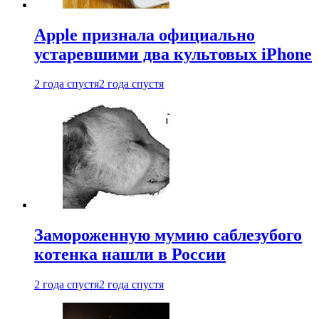
Apple признала официально
устаревшими два культовых iPhone
2 года спустя
2 года спустя
Замороженную мумию саблезубого
котенка нашли в России
2 года спустя
2 года спустя