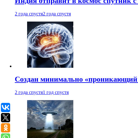
Индия отправит в космос спутник 
2 года спустя
2 года спустя
Создан минимально «проникающий 
2 года спустя
1 год спустя