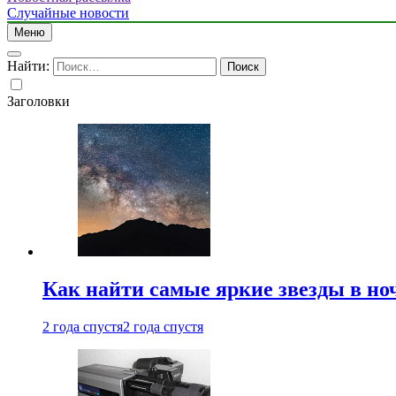
Случайные новости
Меню
Найти:
Заголовки
Как найти самые яркие звезды в но
2 года спустя
2 года спустя