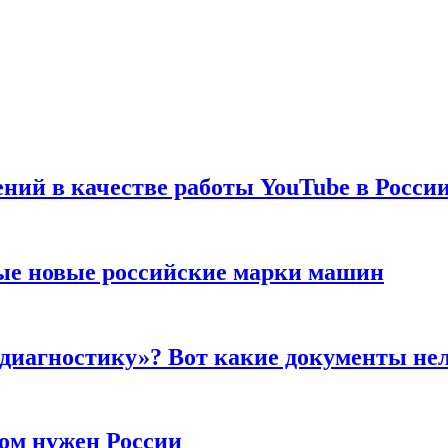
ений в качестве работы YouTube в Росси
ые новые российские марки машин
 диагностику»? Вот какие документы не
ром нужен России