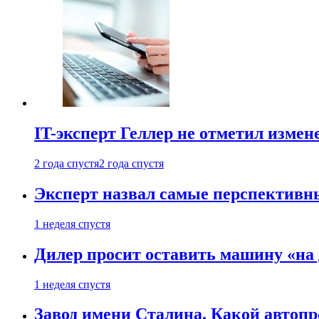
IT-эксперт Геллер не отметил измен
2 года спустя
2 года спустя
Эксперт назвал самые перспективн
1 неделя спустя
Дилер просит оставить машину «на
1 неделя спустя
Завод имени Сталина. Какой автоп