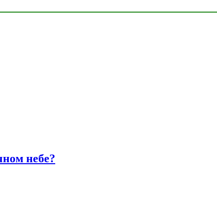
чном небе?