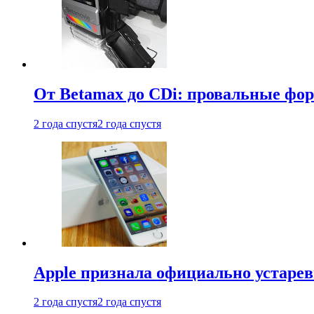
От Betamax до CDi: провальные фо
2 года спустя
2 года спустя
Apple признала официально устаре
2 года спустя
2 года спустя