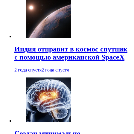
Индия отправит в космос спутник
с помощью американской SpaceX
2 года спустя
2 года спустя
Создан минимально