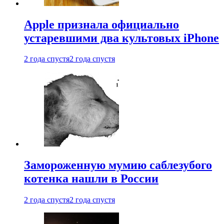
Apple признала официально
устаревшими два культовых iPhone
2 года спустя
2 года спустя
Замороженную мумию саблезубого
котенка нашли в России
2 года спустя
2 года спустя