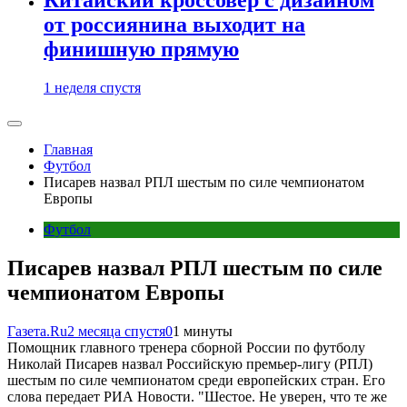
от россиянина выходит на
финишную прямую
1 неделя спустя
Главная
Футбол
Писарев назвал РПЛ шестым по силе чемпионатом
Европы
Футбол
Писарев назвал РПЛ шестым по силе
чемпионатом Европы
Газета.Ru
2 месяца спустя
0
1 минуты
Помощник главного тренера сборной России по футболу
Николай Писарев назвал Российскую премьер-лигу (РПЛ)
шестым по силе чемпионатом среди европейских стран. Его
слова передает РИА Новости. "Шестое. Не уверен, что те же