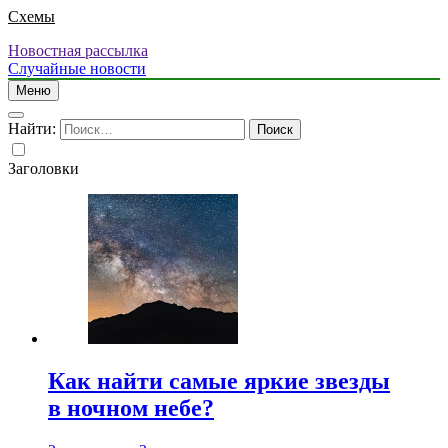
Схемы
Новостная рассылка
Случайные новости
Меню
Найти:
Заголовки
Как найти самые яркие звезды
в ночном небе?