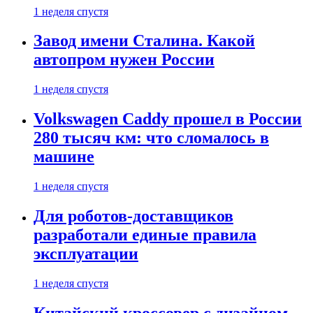
1 неделя спустя
Завод имени Сталина. Какой
автопром нужен России
1 неделя спустя
Volkswagen Caddy прошел в России
280 тысяч км: что сломалось в
машине
1 неделя спустя
Для роботов-доставщиков
разработали единые правила
эксплуатации
1 неделя спустя
Китайский кроссовер с дизайном