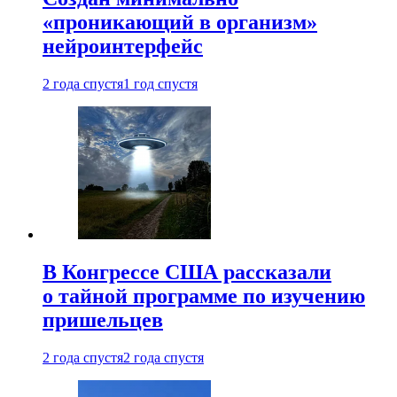
«проникающий в организм»
нейроинтерфейс
2 года спустя
1 год спустя
В Конгрессе США рассказали
о тайной программе по изучению
пришельцев
2 года спустя
2 года спустя