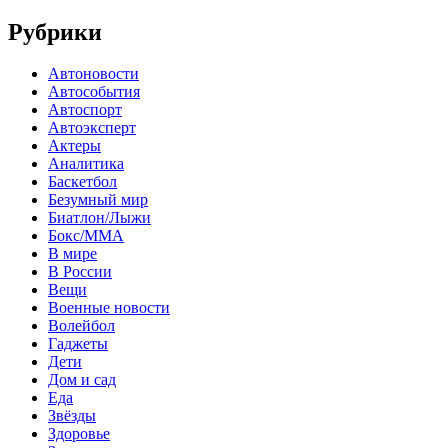
Рубрики
Автоновости
Автособытия
Автоспорт
Автоэксперт
Актеры
Аналитика
Баскетбол
Безумный мир
Биатлон/Лыжи
Бокс/MMA
В мире
В России
Вещи
Военные новости
Волейбол
Гаджеты
Дети
Дом и сад
Еда
Звёзды
Здоровье