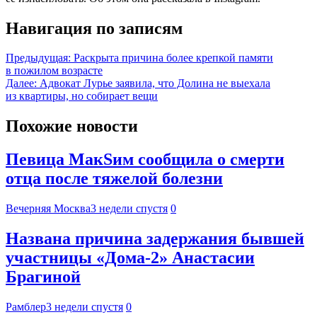
Навигация по записям
Предыдущая:
Раскрыта причина более крепкой памяти
в пожилом возрасте
Далее:
Адвокат Лурье заявила, что Долина не выехала
из квартиры, но собирает вещи
Похожие новости
Певица МакSим сообщила о смерти
отца после тяжелой болезни
Вечерняя Москва
3 недели спустя
0
Названа причина задержания бывшей
участницы «Дома-2» Анастасии
Брагиной
Рамблер
3 недели спустя
0