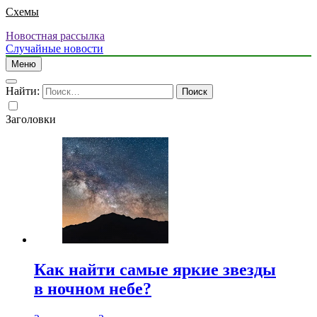
Схемы
Новостная рассылка
Случайные новости
Меню
Найти:
Заголовки
Как найти самые яркие звезды
в ночном небе?