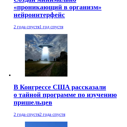
«проникающий в организм»
нейроинтерфейс
2 года спустя
1 год спустя
В Конгрессе США рассказали
о тайной программе по изучению
пришельцев
2 года спустя
2 года спустя