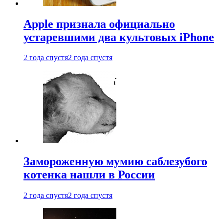
Apple признала официально
устаревшими два культовых iPhone
2 года спустя
2 года спустя
Замороженную мумию саблезубого
котенка нашли в России
2 года спустя
2 года спустя