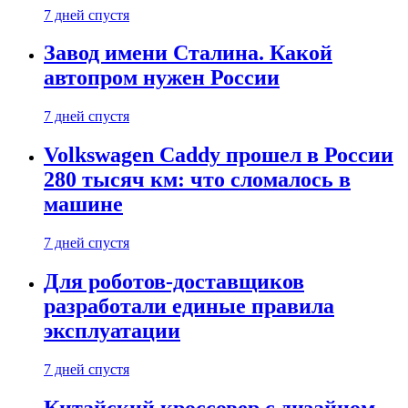
7 дней спустя
Завод имени Сталина. Какой
автопром нужен России
7 дней спустя
Volkswagen Caddy прошел в России
280 тысяч км: что сломалось в
машине
7 дней спустя
Для роботов-доставщиков
разработали единые правила
эксплуатации
7 дней спустя
Китайский кроссовер с дизайном