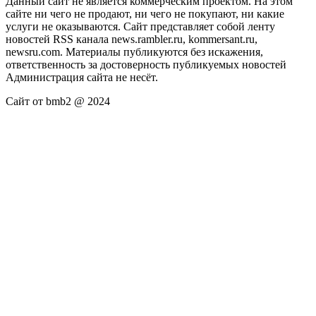
Данный сайт не является коммерческим проектом. На этом
сайте ни чего не продают, ни чего не покупают, ни какие
услуги не оказываются. Сайт представляет собой ленту
новостей RSS канала news.rambler.ru, kommersant.ru,
newsru.com. Материалы публикуются без искажения,
ответственность за достоверность публикуемых новостей
Администрация сайта не несёт.
Сайт от bmb2 @ 2024