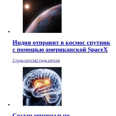
Индия отправит в космос спутник
с помощью американской SpaceX
2 года спустя
2 года спустя
Создан минимально