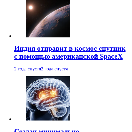
Индия отправит в космос спутник
с помощью американской SpaceX
2 года спустя
2 года спустя
Создан минимально