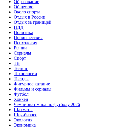
Образование
Общество
Около спорта
Отдых в России
Отдых за границей
ПДД
Политика
Происшествия
Психология
Рынки
Сериалы
Спорт
ТВ
Теннис
Технологии
Тренды
Фигурное катание
Фильмы и сериалы
Футбол
Хоккей
Чемпионат мира по футболу 2026
Шахматы
Шоу-бизнес
Экология
Экономика