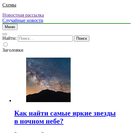
Схемы
Новостная рассылка
Случайные новости
Меню
Найти:
Заголовки
Как найти самые яркие звезды
в ночном небе?