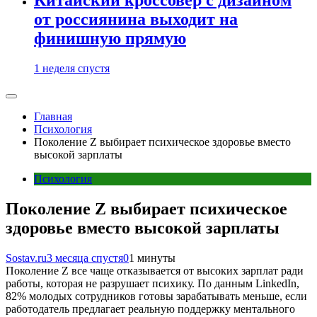
от россиянина выходит на
финишную прямую
1 неделя спустя
Главная
Психология
Поколение Z выбирает психическое здоровье вместо
высокой зарплаты
Психология
Поколение Z выбирает психическое
здоровье вместо высокой зарплаты
Sostav.ru
3 месяца спустя
0
1 минуты
Поколение Z все чаще отказывается от высоких зарплат ради
работы, которая не разрушает психику. По данным LinkedIn,
82% молодых сотрудников готовы зарабатывать меньше, если
работодатель предлагает реальную поддержку ментального