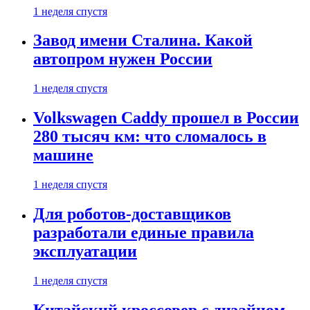
1 неделя спустя
Завод имени Сталина. Какой
автопром нужен России
1 неделя спустя
Volkswagen Caddy прошел в России
280 тысяч км: что сломалось в
машине
1 неделя спустя
Для роботов-доставщиков
разработали единые правила
эксплуатации
1 неделя спустя
Китайский кроссовер с дизайном