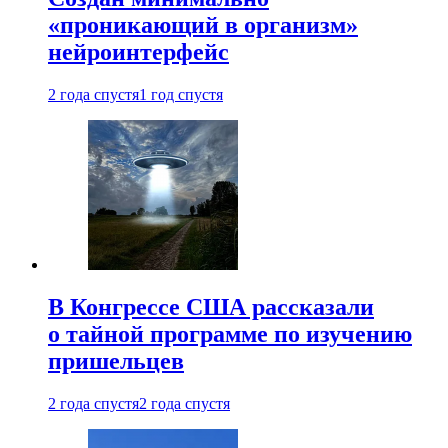
«проникающий в организм»
нейроинтерфейс
2 года спустя
1 год спустя
В Конгрессе США рассказали
о тайной программе по изучению
пришельцев
2 года спустя
2 года спустя