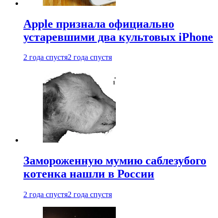
Apple признала официально
устаревшими два культовых iPhone
2 года спустя
2 года спустя
Замороженную мумию саблезубого
котенка нашли в России
2 года спустя
2 года спустя