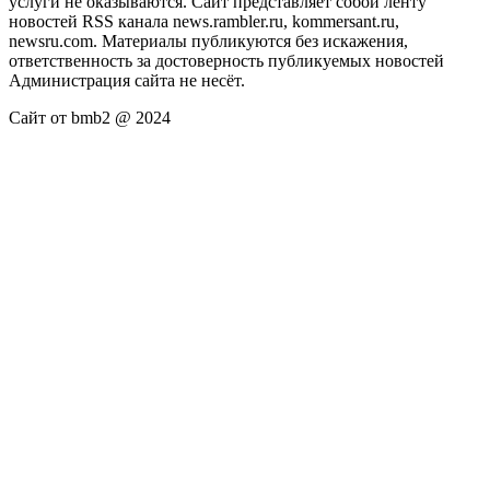
услуги не оказываются. Сайт представляет собой ленту
новостей RSS канала news.rambler.ru, kommersant.ru,
newsru.com. Материалы публикуются без искажения,
ответственность за достоверность публикуемых новостей
Администрация сайта не несёт.
Сайт от bmb2 @ 2024