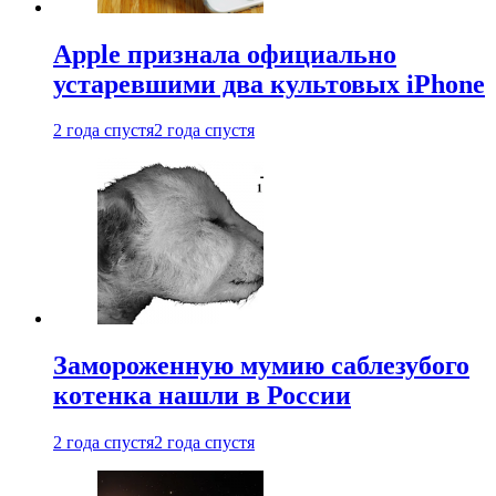
Apple признала официально
устаревшими два культовых iPhone
2 года спустя
2 года спустя
Замороженную мумию саблезубого
котенка нашли в России
2 года спустя
2 года спустя