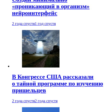
«проникающий в организм»
нейроинтерфейс
2 года спустя
1 год спустя
В Конгрессе США рассказали
о тайной программе по изучению
пришельцев
2 года спустя
2 года спустя