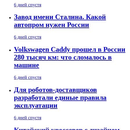
6 дней спустя
Завод имени Сталина. Какой
автопром нужен России
6 дней спустя
Volkswagen Caddy прошел в России
280 тысяч км: что сломалось в
машине
6 дней спустя
Для роботов-доставщиков
разработали единые правила
эксплуатации
6 дней спустя
Китайский кроссовер с дизайном