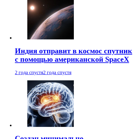
Индия отправит в космос спутник
с помощью американской SpaceX
2 года спустя
2 года спустя
Создан минимально