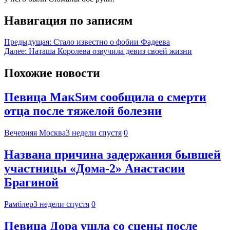
Навигация по записям
Предыдущая:
Стало известно о фобии Фадеева
Далее:
Наташа Королева озвучила девиз своей жизни
Похожие новости
Певица МакSим сообщила о смерти
отца после тяжелой болезни
Вечерняя Москва
3 недели спустя
0
Названа причина задержания бывшей
участницы «Дома-2» Анастасии
Брагиной
Рамблер
3 недели спустя
0
Певица Дора ушла со сцены после