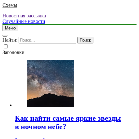
Схемы
Новостная рассылка
Случайные новости
Меню
Найти:
Заголовки
Как найти самые яркие звезды
в ночном небе?