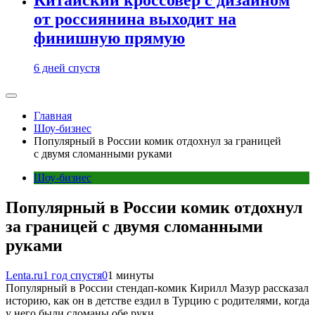
от россиянина выходит на
финишную прямую
6 дней спустя
Главная
Шоу-бизнес
Популярный в России комик отдохнул за границей
с двумя сломанными руками
Шоу-бизнес
Популярный в России комик отдохнул
за границей с двумя сломанными
руками
Lenta.ru
1 год спустя
0
1 минуты
Популярный в России стендап-комик Кирилл Мазур рассказал
историю, как он в детстве ездил в Турцию с родителями, когда
у него были сломаны обе руки.