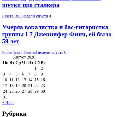
шутки про сталкера
Газета.Ru
3 недели спустя
0
Умерла вокалистка и бас-гитаристка
группы L7 Дженнифер Финч, ей было
59 лет
Российская Газета
3 недели спустя
0
Август 2026
Пн
Вт
Ср
Чт
Пт
Сб
Вс
1
2
3
4
5
6
7
8
9
10
11
12
13
14
15
16
17
18
19
20
21
22
23
24
25
26
27
28
29
30
31
« Июл
Рубрики