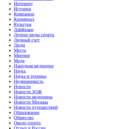
Интернет
Истории
Компании
Криминал
Культура
Лайфхаки
Летние виды спорта
Личный счет
Люди
Места
Мнения
Мода
Народная медицина
Наука
Наука и техника
Недвижимость
Новости
Новости ЗОЖ
Новости медицины
Новости Москвы
Новости путешествий
Образование
Общество
Около спорта
Отдых в России