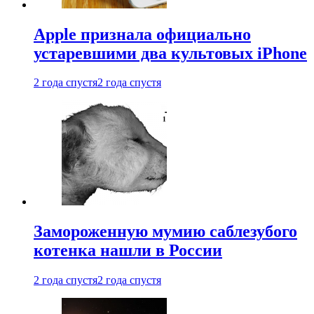
Apple признала официально
устаревшими два культовых iPhone
2 года спустя
2 года спустя
Замороженную мумию саблезубого
котенка нашли в России
2 года спустя
2 года спустя