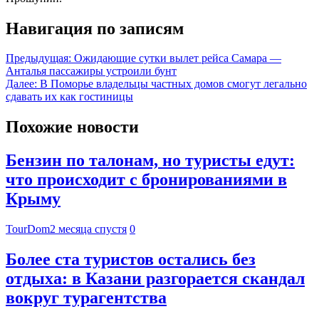
Навигация по записям
Предыдущая:
Ожидающие сутки вылет рейса Самара —
Анталья пассажиры устроили бунт
Далее:
В Поморье владельцы частных домов смогут легально
сдавать их как гостиницы
Похожие новости
Бензин по талонам, но туристы едут:
что происходит с бронированиями в
Крыму
TourDom
2 месяца спустя
0
Более ста туристов остались без
отдыха: в Казани разгорается скандал
вокруг турагентства