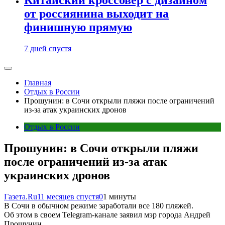
от россиянина выходит на
финишную прямую
7 дней спустя
Главная
Отдых в России
Прошунин: в Сочи открыли пляжи после ограничений
из-за атак украинских дронов
Отдых в России
Прошунин: в Сочи открыли пляжи
после ограничений из-за атак
украинских дронов
Газета.Ru
11 месяцев спустя
0
1 минуты
В Сочи в обычном режиме заработали все 180 пляжей.
Об этом в своем Telegram-канале заявил мэр города Андрей
Прошунин.