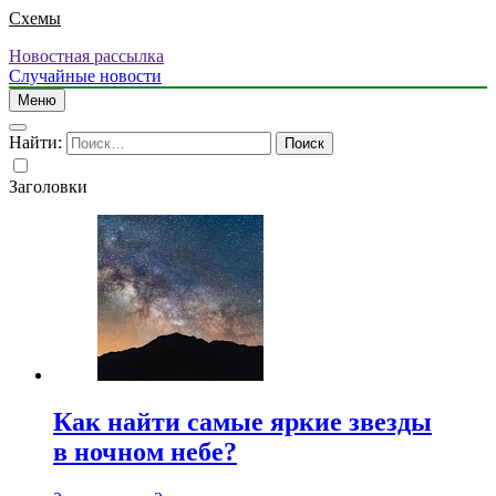
Схемы
Новостная рассылка
Случайные новости
Меню
Найти:
Заголовки
Как найти самые яркие звезды
в ночном небе?