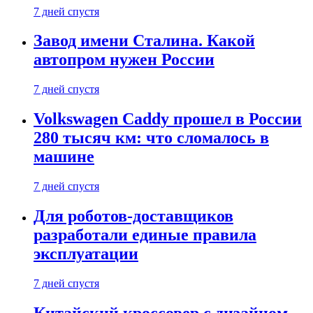
7 дней спустя
Завод имени Сталина. Какой
автопром нужен России
7 дней спустя
Volkswagen Caddy прошел в России
280 тысяч км: что сломалось в
машине
7 дней спустя
Для роботов-доставщиков
разработали единые правила
эксплуатации
7 дней спустя
Китайский кроссовер с дизайном