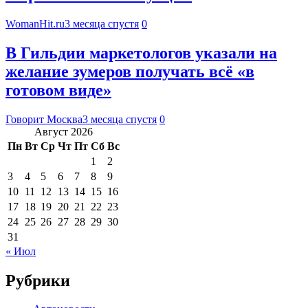
WomanHit.ru
3 месяца спустя
0
В Гильдии маркетологов указали на
желание зумеров получать всё «в
готовом виде»
Говорит Москва
3 месяца спустя
0
Август 2026
Пн
Вт
Ср
Чт
Пт
Сб
Вс
1
2
3
4
5
6
7
8
9
10
11
12
13
14
15
16
17
18
19
20
21
22
23
24
25
26
27
28
29
30
31
« Июл
Рубрики