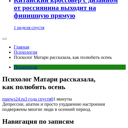
от россиянина выходит на
финишную прямую
1 неделя спустя
Главная
Психология
Психолог Матари рассказала, как полюбить осень
Психология
Психолог Матари рассказала,
как полюбить осень
runews24.ru
3 года спустя
0
1 минуты
Депрессии, апатии и просто ухудшению настроения
подвержены многие люди в осенний период.
Навигация по записям