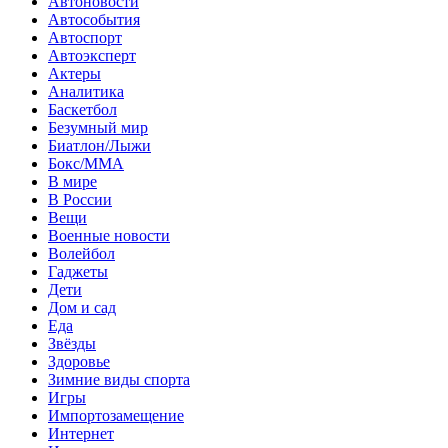
Автоновости
Автособытия
Автоспорт
Автоэксперт
Актеры
Аналитика
Баскетбол
Безумный мир
Биатлон/Лыжи
Бокс/MMA
В мире
В России
Вещи
Военные новости
Волейбол
Гаджеты
Дети
Дом и сад
Еда
Звёзды
Здоровье
Зимние виды спорта
Игры
Импортозамещение
Интернет