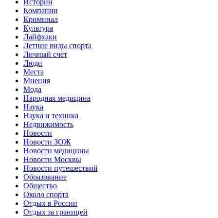
Истории
Компании
Криминал
Культура
Лайфхаки
Летние виды спорта
Личный счет
Люди
Места
Мнения
Мода
Народная медицина
Наука
Наука и техника
Недвижимость
Новости
Новости ЗОЖ
Новости медицины
Новости Москвы
Новости путешествий
Образование
Общество
Около спорта
Отдых в России
Отдых за границей