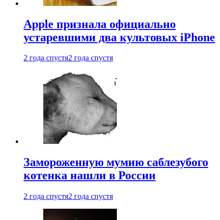
Apple признала официально
устаревшими два культовых iPhone
2 года спустя
2 года спустя
Замороженную мумию саблезубого
котенка нашли в России
2 года спустя
2 года спустя