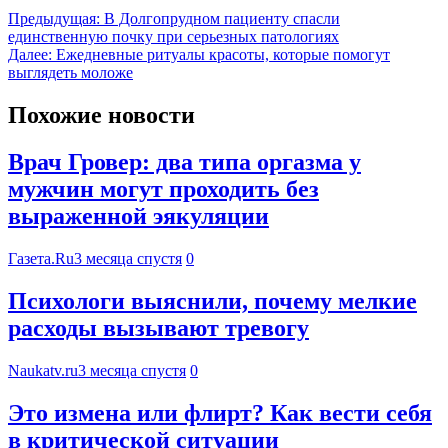
Предыдущая:
В Долгопрудном пациенту спасли
единственную почку при серьезных патологиях
Далее:
Ежедневные ритуалы красоты, которые помогут
выглядеть моложе
Похожие новости
Врач Гровер: два типа оргазма у
мужчин могут проходить без
выраженной эякуляции
Газета.Ru
3 месяца спустя
0
Психологи выяснили, почему мелкие
расходы вызывают тревогу
Naukatv.ru
3 месяца спустя
0
Это измена или флирт? Как вести себя
в критической ситуации