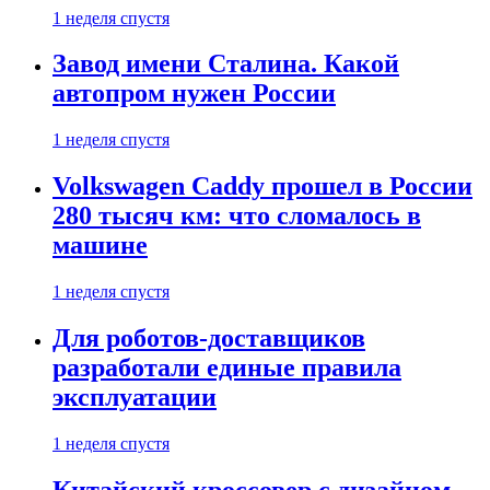
1 неделя спустя
Завод имени Сталина. Какой
автопром нужен России
1 неделя спустя
Volkswagen Caddy прошел в России
280 тысяч км: что сломалось в
машине
1 неделя спустя
Для роботов-доставщиков
разработали единые правила
эксплуатации
1 неделя спустя
Китайский кроссовер с дизайном