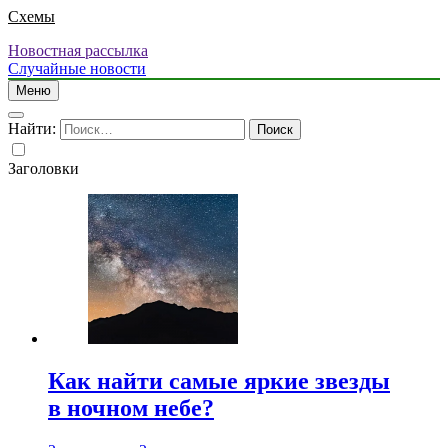
Схемы
Новостная рассылка
Случайные новости
Меню
Найти:
Заголовки
Как найти самые яркие звезды
в ночном небе?