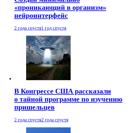
«проникающий в организм»
нейроинтерфейс
2 года спустя
1 год спустя
В Конгрессе США рассказали
о тайной программе по изучению
пришельцев
2 года спустя
2 года спустя