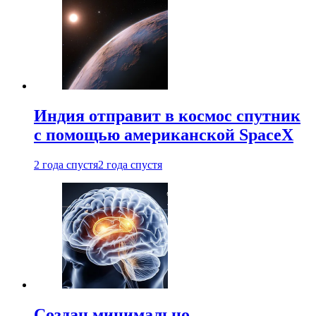
Индия отправит в космос спутник
с помощью американской SpaceX
2 года спустя
2 года спустя
Создан минимально