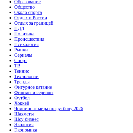
Образование
Общество
Около спорта
Отдых в России
Отдых за границей
ПДД
Политика
Происшествия
Психология
Рынки
Сериалы
Спорт
ТВ
Теннис
Технологии
Тренды
Фигурное катание
Фильмы и сериалы
Футбол
Хоккей
Чемпионат мира по футболу 2026
Шахматы
Шоу-бизнес
Экология
Экономика