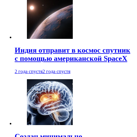
Индия отправит в космос спутник
с помощью американской SpaceX
2 года спустя
2 года спустя
Создан минимально