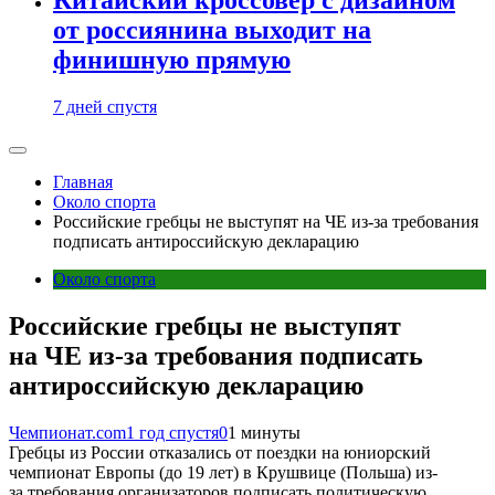
от россиянина выходит на
финишную прямую
7 дней спустя
Главная
Около спорта
Российские гребцы не выступят на ЧЕ из-за требования
подписать антироссийскую декларацию
Около спорта
Российские гребцы не выступят
на ЧЕ из-за требования подписать
антироссийскую декларацию
Чемпионат.com
1 год спустя
0
1 минуты
Гребцы из России отказались от поездки на юниорский
чемпионат Европы (до 19 лет) в Крушвице (Польша) из-
за требования организаторов подписать политическую