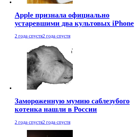
Apple признала официально
устаревшими два культовых iPhone
2 года спустя
2 года спустя
Замороженную мумию саблезубого
котенка нашли в России
2 года спустя
2 года спустя