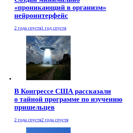
«проникающий в организм»
нейроинтерфейс
2 года спустя
1 год спустя
В Конгрессе США рассказали
о тайной программе по изучению
пришельцев
2 года спустя
2 года спустя