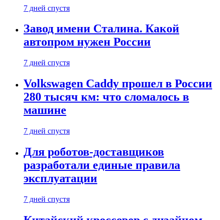
7 дней спустя
Завод имени Сталина. Какой
автопром нужен России
7 дней спустя
Volkswagen Caddy прошел в России
280 тысяч км: что сломалось в
машине
7 дней спустя
Для роботов-доставщиков
разработали единые правила
эксплуатации
7 дней спустя
Китайский кроссовер с дизайном