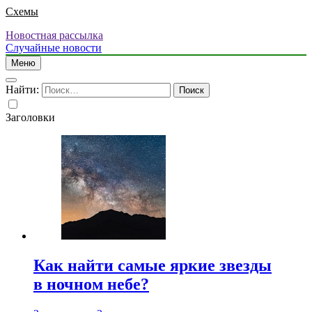
Схемы
Новостная рассылка
Случайные новости
Меню
Найти:
Заголовки
Как найти самые яркие звезды
в ночном небе?