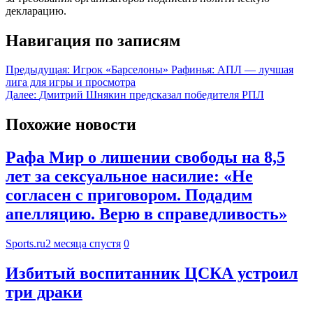
декларацию.
Навигация по записям
Предыдущая:
Игрок «Барселоны» Рафинья: АПЛ — лучшая
лига для игры и просмотра
Далее:
Дмитрий Шнякин предсказал победителя РПЛ
Похожие новости
Рафа Мир о лишении свободы на 8,5
лет за сексуальное насилие: «Не
согласен с приговором. Подадим
апелляцию. Верю в справедливость»
Sports.ru
2 месяца спустя
0
Избитый воспитанник ЦСКА устроил
три драки