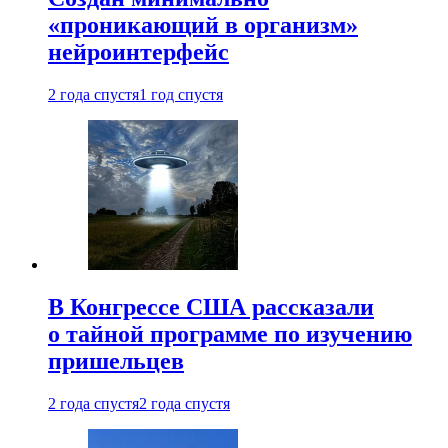
«проникающий в организм»
нейроинтерфейс
2 года спустя
1 год спустя
В Конгрессе США рассказали
о тайной программе по изучению
пришельцев
2 года спустя
2 года спустя