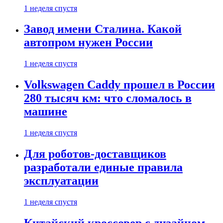
1 неделя спустя
Завод имени Сталина. Какой
автопром нужен России
1 неделя спустя
Volkswagen Caddy прошел в России
280 тысяч км: что сломалось в
машине
1 неделя спустя
Для роботов-доставщиков
разработали единые правила
эксплуатации
1 неделя спустя
Китайский кроссовер с дизайном