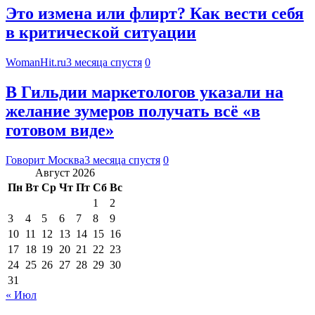
Это измена или флирт? Как вести себя
в критической ситуации
WomanHit.ru
3 месяца спустя
0
В Гильдии маркетологов указали на
желание зумеров получать всё «в
готовом виде»
Говорит Москва
3 месяца спустя
0
Август 2026
Пн
Вт
Ср
Чт
Пт
Сб
Вс
1
2
3
4
5
6
7
8
9
10
11
12
13
14
15
16
17
18
19
20
21
22
23
24
25
26
27
28
29
30
31
« Июл