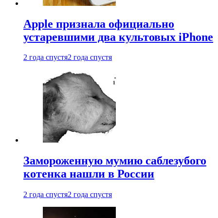
Apple признала официально
устаревшими два культовых iPhone
2 года спустя
2 года спустя
Замороженную мумию саблезубого
котенка нашли в России
2 года спустя
2 года спустя