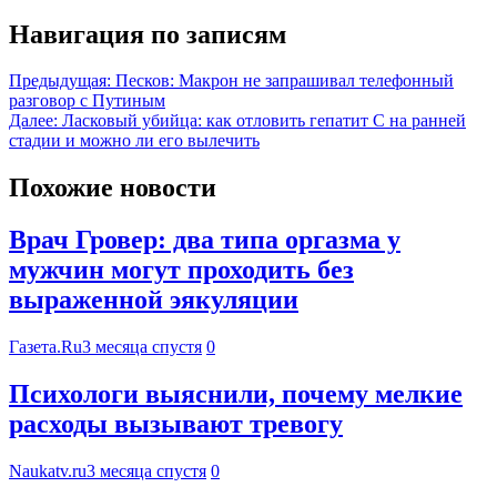
Навигация по записям
Предыдущая:
Песков: Макрон не запрашивал телефонный
разговор с Путиным
Далее:
Ласковый убийца: как отловить гепатит С на ранней
стадии и можно ли его вылечить
Похожие новости
Врач Гровер: два типа оргазма у
мужчин могут проходить без
выраженной эякуляции
Газета.Ru
3 месяца спустя
0
Психологи выяснили, почему мелкие
расходы вызывают тревогу
Naukatv.ru
3 месяца спустя
0