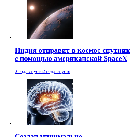
Индия отправит в космос спутник
с помощью американской SpaceX
2 года спустя
2 года спустя
Создан минимально