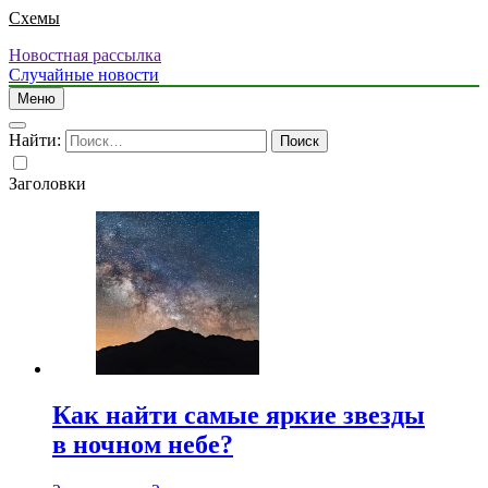
Схемы
Новостная рассылка
Случайные новости
Меню
Найти:
Заголовки
Как найти самые яркие звезды
в ночном небе?