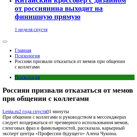
от россиянина выходит на
финишную прямую
1 неделя спустя
Главная
Психология
Россиян призвали отказаться от мемов при общении
с коллегами
Психология
Россиян призвали отказаться от мемов
при общении с коллегами
Lenta.ru
2 года спустя
0
1 минуты
При общении с коллегами и руководством в мессенджерах
следует воздержаться от чрезмерного использования мемов,
сленговых фраз и фамильярностей, рассказала, карьерный
эксперт центра «Профессии будущего» Алена Чукина.