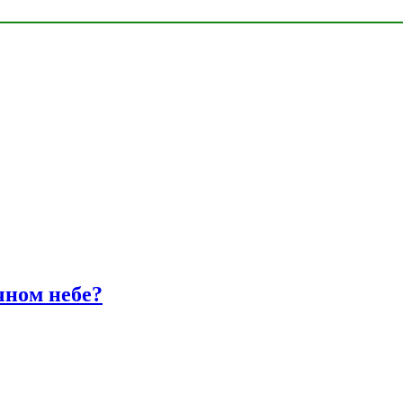
чном небе?