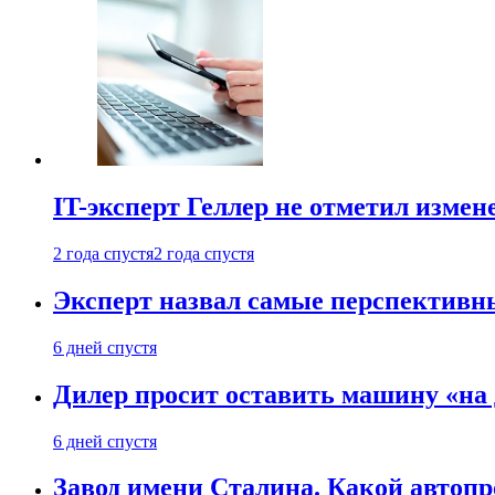
IT-эксперт Геллер не отметил измен
2 года спустя
2 года спустя
Эксперт назвал самые перспективн
6 дней спустя
Дилер просит оставить машину «на
6 дней спустя
Завод имени Сталина. Какой автоп