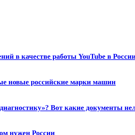
ений в качестве работы YouTube в Росси
ые новые российские марки машин
 диагностику»? Вот какие документы не
ром нужен России