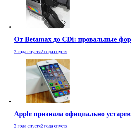
От Betamax до CDi: провальные фо
2 года спустя
2 года спустя
Apple признала официально устаре
2 года спустя
2 года спустя