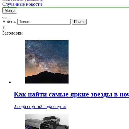
Случайные новости
Меню
Найти:
Заголовки
Как найти самые яркие звезды в но
2 года спустя
2 года спустя