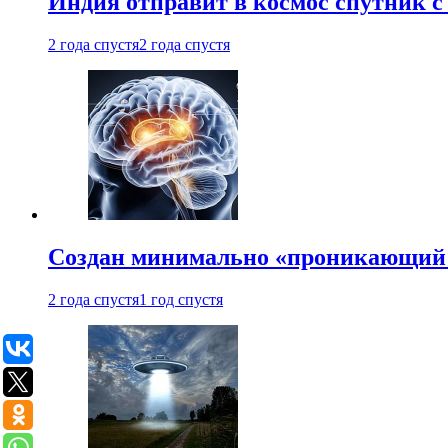
Индия отправит в космос спутник 
2 года спустя
2 года спустя
Создан минимально «проникающий 
2 года спустя
1 год спустя