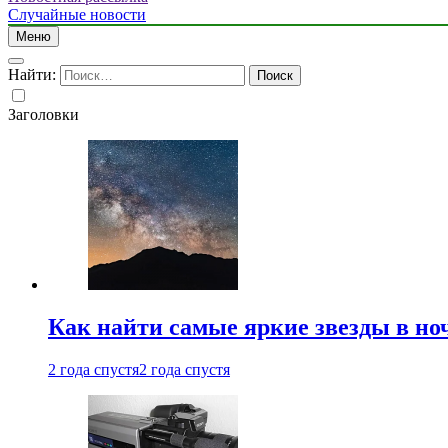
Случайные новости
Меню
Найти:
Заголовки
Как найти самые яркие звезды в но
2 года спустя
2 года спустя