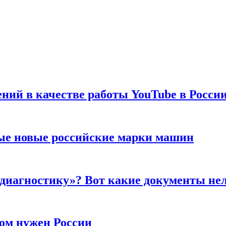
ений в качестве работы YouTube в Росси
ые новые российские марки машин
 диагностику»? Вот какие документы не
ром нужен России