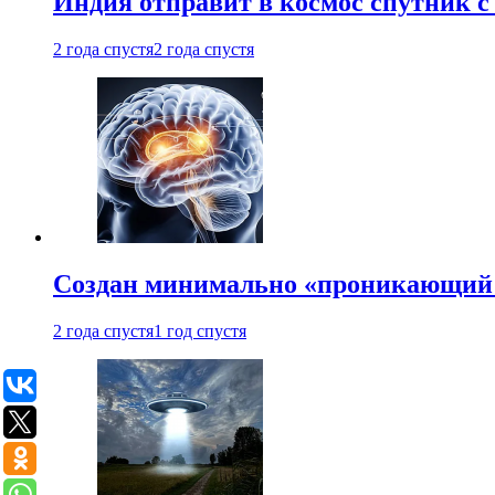
Индия отправит в космос спутник 
2 года спустя
2 года спустя
Создан минимально «проникающий 
2 года спустя
1 год спустя