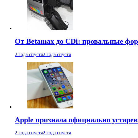
От Betamax до CDi: провальные фо
2 года спустя
2 года спустя
Apple признала официально устаре
2 года спустя
2 года спустя