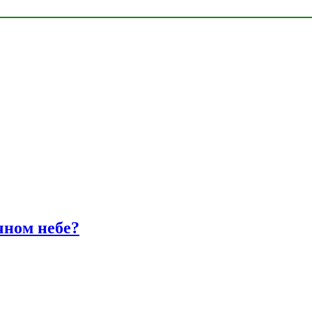
чном небе?