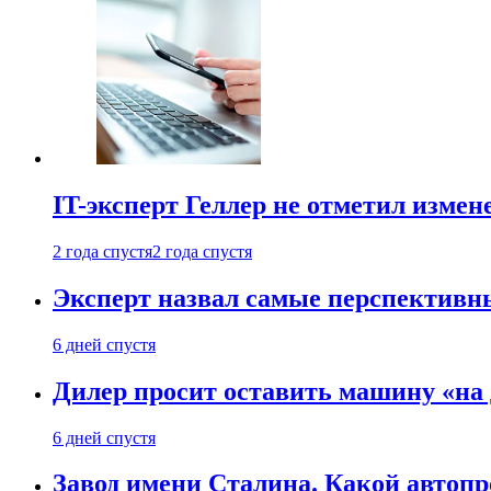
IT-эксперт Геллер не отметил измен
2 года спустя
2 года спустя
Эксперт назвал самые перспективн
6 дней спустя
Дилер просит оставить машину «на
6 дней спустя
Завод имени Сталина. Какой автоп