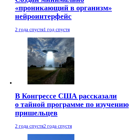
«проникающий в организм»
нейроинтерфейс
2 года спустя
1 год спустя
В Конгрессе США рассказали
о тайной программе по изучению
пришельцев
2 года спустя
2 года спустя