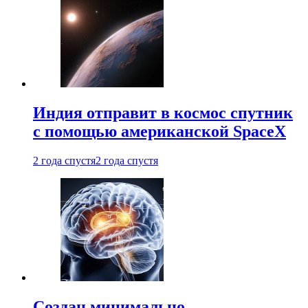
Индия отправит в космос спутник
с помощью американской SpaceX
2 года спустя
2 года спустя
Создан минимально