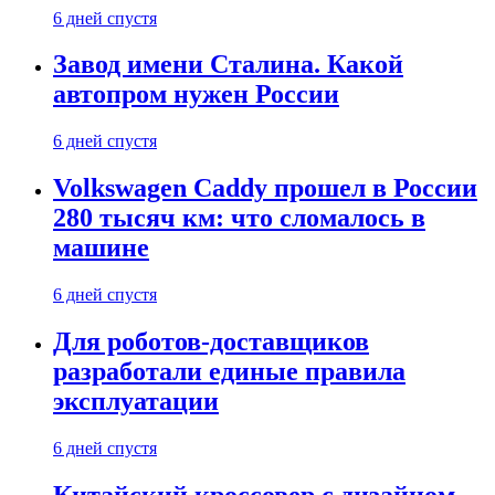
6 дней спустя
Завод имени Сталина. Какой
автопром нужен России
6 дней спустя
Volkswagen Caddy прошел в России
280 тысяч км: что сломалось в
машине
6 дней спустя
Для роботов-доставщиков
разработали единые правила
эксплуатации
6 дней спустя
Китайский кроссовер с дизайном