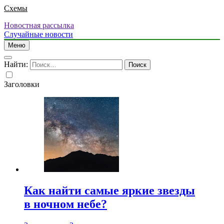
Схемы
Новостная рассылка
Случайные новости
Меню
Найти:
Заголовки
Как найти самые яркие звезды
в ночном небе?