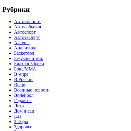
Рубрики
Автоновости
Автособытия
Автоспорт
Автоэксперт
Актеры
Аналитика
Баскетбол
Безумный мир
Биатлон/Лыжи
Бокс/MMA
В мире
В России
Вещи
Военные новости
Волейбол
Гаджеты
Дети
Дом и сад
Еда
Звёзды
Здоровье