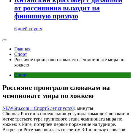
от россиянина выходит на
финишную прямую
6 дней спустя
Главная
Спорт
Россияне проиграли словакам на чемпионате мира по
хоккею
Спорт
Россияне проиграли словакам на
чемпионате мира по хоккею
NEWSru.com :: Спорт
5 лет спустя
0
1 минуты
Сборная России в понедельник уступила команде Словакии в
матче третьего тура группового этапа чемпионата мира по
хоккею в Риге, потерпев первое поражение на турнире.
Встреча в Риге завершилась со счетом 3:1 в пользу словаков.