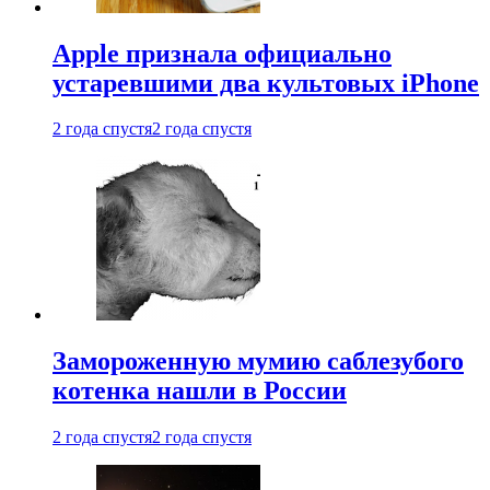
Apple признала официально
устаревшими два культовых iPhone
2 года спустя
2 года спустя
Замороженную мумию саблезубого
котенка нашли в России
2 года спустя
2 года спустя