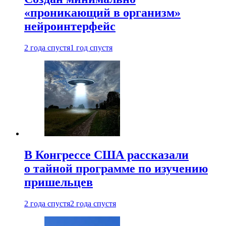
«проникающий в организм»
нейроинтерфейс
2 года спустя
1 год спустя
В Конгрессе США рассказали
о тайной программе по изучению
пришельцев
2 года спустя
2 года спустя