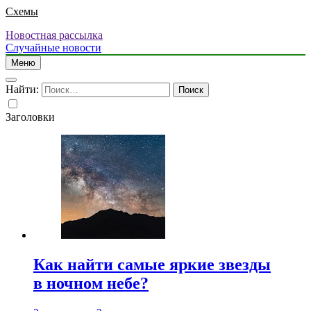
Схемы
Новостная рассылка
Случайные новости
Меню
Найти:
Заголовки
Как найти самые яркие звезды
в ночном небе?