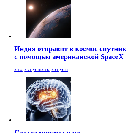
Индия отправит в космос спутник
с помощью американской SpaceX
2 года спустя
2 года спустя
Создан минимально