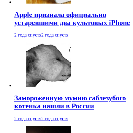
Apple признала официально
устаревшими два культовых iPhone
2 года спустя
2 года спустя
Замороженную мумию саблезубого
котенка нашли в России
2 года спустя
2 года спустя