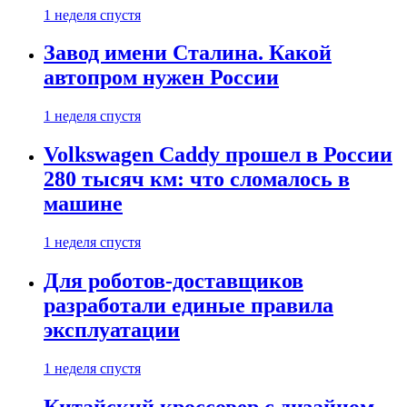
1 неделя спустя
Завод имени Сталина. Какой
автопром нужен России
1 неделя спустя
Volkswagen Caddy прошел в России
280 тысяч км: что сломалось в
машине
1 неделя спустя
Для роботов-доставщиков
разработали единые правила
эксплуатации
1 неделя спустя
Китайский кроссовер с дизайном