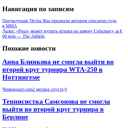
Навигация по записям
Предыдущая:
Петра Яна признали автором сенсации года
в ММА
Далее:
«Реал» может купить игрока на замену Себальосу за €
60 млн — The Athletic
Похожие новости
Анна Блинкова не смогла выйти во
второй круг турнира WTA-250 в
Ноттингеме
Чемпионат.com
2 месяца спустя
0
Теннисистка Самсонова не смогла
выйти во второй круг турнира в
Берлине