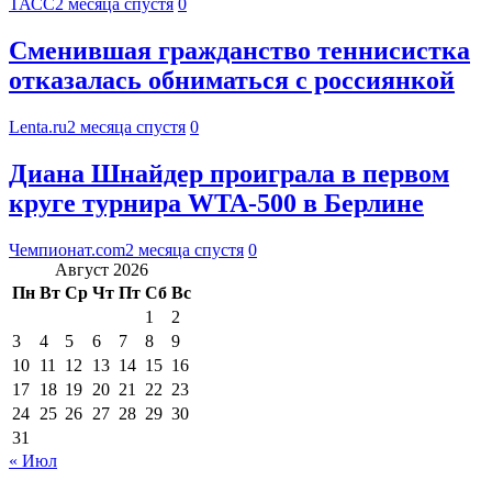
ТАСС
2 месяца спустя
0
Сменившая гражданство теннисистка
отказалась обниматься с россиянкой
Lenta.ru
2 месяца спустя
0
Диана Шнайдер проиграла в первом
круге турнира WTA-500 в Берлине
Чемпионат.com
2 месяца спустя
0
Август 2026
Пн
Вт
Ср
Чт
Пт
Сб
Вс
1
2
3
4
5
6
7
8
9
10
11
12
13
14
15
16
17
18
19
20
21
22
23
24
25
26
27
28
29
30
31
« Июл