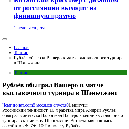
от россиянина выходит на
финишную прямую
1 неделя спустя
Главная
Теннис
Рублёв обыграл Вашеро в матче выставочного турнира
в Шэньчжэне
Теннис
Рублёв обыграл Вашеро в матче
выставочного турнира в Шэньчжэне
Чемпионат.com
8 месяцев спустя
0
1 минуты
Российский теннисист, 16-я ракетка мира Андрей Рублёв
обыграл монегаска Валантена Вашеро в матче выставочного
турнира в китайском Шэньчжэне. Встреча завершилась
со счётом 2:6, 7:6, 10:7 в пользу Рублёва.