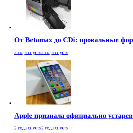
От Betamax до CDi: провальные фо
2 года спустя
2 года спустя
Apple признала официально устаре
2 года спустя
2 года спустя