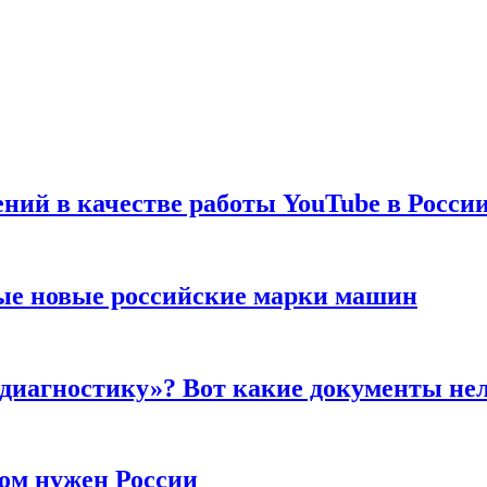
ений в качестве работы YouTube в Росси
ые новые российские марки машин
 диагностику»? Вот какие документы не
ром нужен России