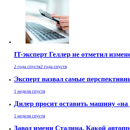
IT-эксперт Геллер не отметил измен
2 года спустя
2 года спустя
Эксперт назвал самые перспективн
1 неделя спустя
Дилер просит оставить машину «на
1 неделя спустя
Завод имени Сталина. Какой автоп