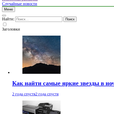
Случайные новости
Меню
Найти:
Заголовки
Как найти самые яркие звезды в но
2 года спустя
2 года спустя