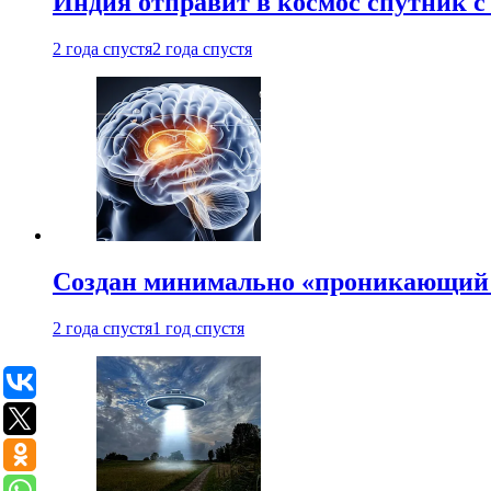
Индия отправит в космос спутник 
2 года спустя
2 года спустя
Создан минимально «проникающий 
2 года спустя
1 год спустя