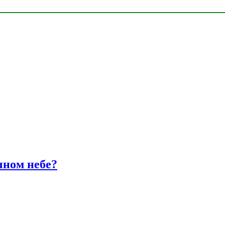
чном небе?