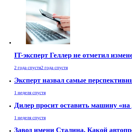
IT-эксперт Геллер не отметил измен
2 года спустя
2 года спустя
Эксперт назвал самые перспективн
1 неделя спустя
Дилер просит оставить машину «на
1 неделя спустя
Завод имени Сталина. Какой автоп