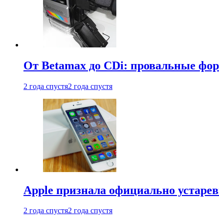
От Betamax до CDi: провальные фо
2 года спустя
2 года спустя
Apple признала официально устаре
2 года спустя
2 года спустя