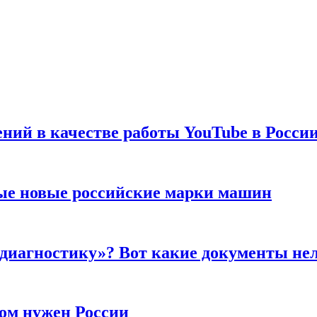
ений в качестве работы YouTube в Росси
ые новые российские марки машин
 диагностику»? Вот какие документы не
ром нужен России