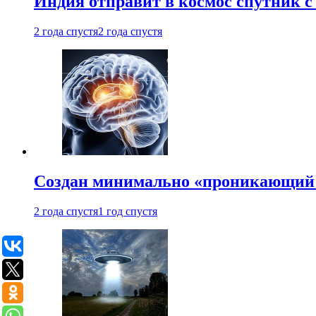
Индия отправит в космос спутник 
2 года спустя
2 года спустя
Создан минимально «проникающий 
2 года спустя
1 год спустя