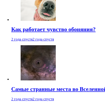
Как работает чувство обоняния?
2 года спустя
2 года спустя
Самые странные места во Вселенно
2 года спустя
2 года спустя