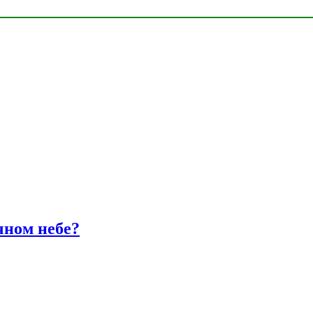
чном небе?