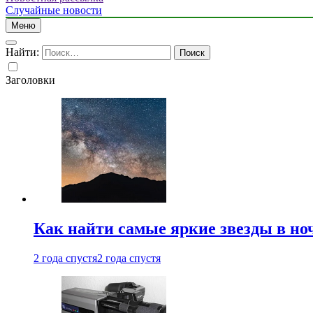
Случайные новости
Меню
Найти:
Заголовки
Как найти самые яркие звезды в но
2 года спустя
2 года спустя