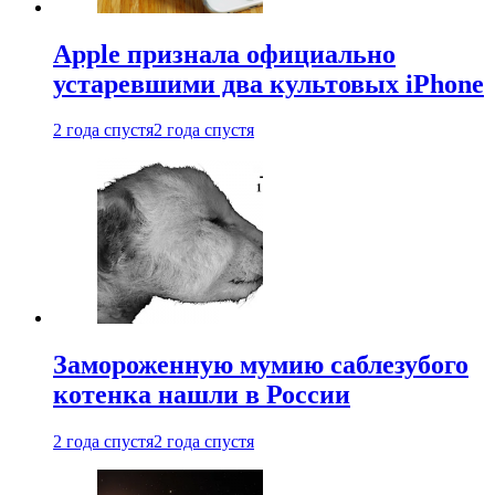
Apple признала официально
устаревшими два культовых iPhone
2 года спустя
2 года спустя
Замороженную мумию саблезубого
котенка нашли в России
2 года спустя
2 года спустя