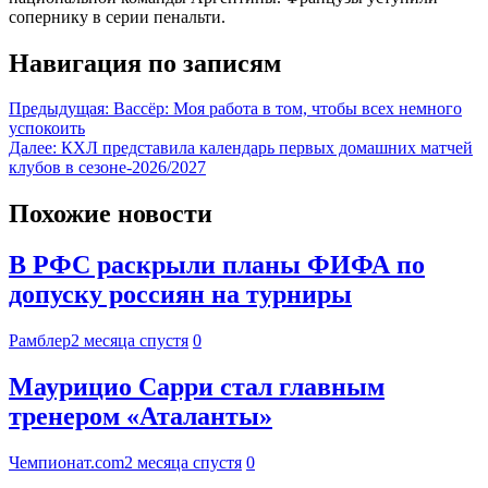
сопернику в серии пенальти.
Навигация по записям
Предыдущая:
Вассёр: Моя работа в том, чтобы всех немного
успокоить
Далее:
КХЛ представила календарь первых домашних матчей
клубов в сезоне-2026/2027
Похожие новости
В РФС раскрыли планы ФИФА по
допуску россиян на турниры
Рамблер
2 месяца спустя
0
Маурицио Сарри стал главным
тренером «Аталанты»
Чемпионат.com
2 месяца спустя
0