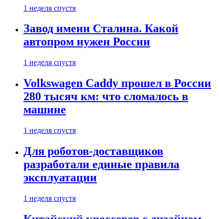
1 неделя спустя
Завод имени Сталина. Какой
автопром нужен России
1 неделя спустя
Volkswagen Caddy прошел в России
280 тысяч км: что сломалось в
машине
1 неделя спустя
Для роботов-доставщиков
разработали единые правила
эксплуатации
1 неделя спустя
Китайский кроссовер с дизайном