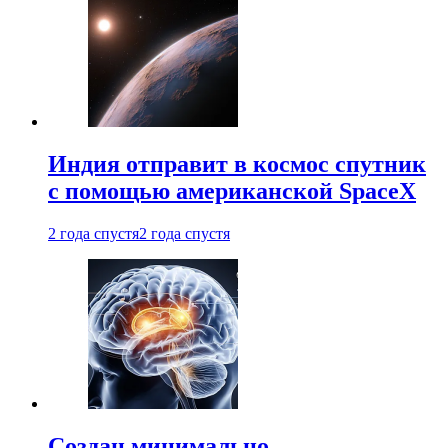
Индия отправит в космос спутник
с помощью американской SpaceX
2 года спустя
2 года спустя
Создан минимально