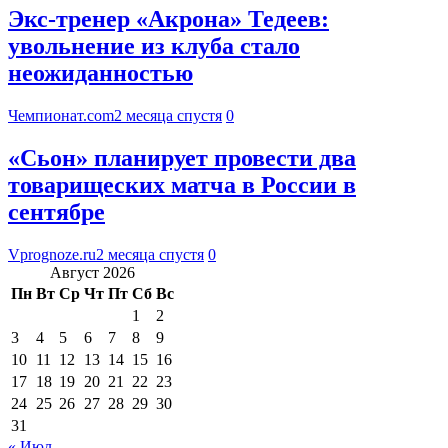
Экс-тренер «Акрона» Тедеев:
увольнение из клуба стало
неожиданностью
Чемпионат.com
2 месяца спустя
0
«Сьон» планирует провести два
товарищеских матча в России в
сентябре
Vprognoze.ru
2 месяца спустя
0
Август 2026
Пн
Вт
Ср
Чт
Пт
Сб
Вс
1
2
3
4
5
6
7
8
9
10
11
12
13
14
15
16
17
18
19
20
21
22
23
24
25
26
27
28
29
30
31
« Июл