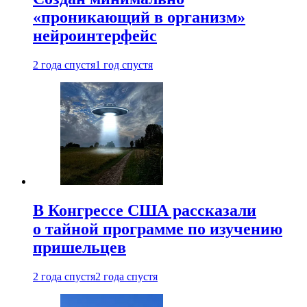
«проникающий в организм»
нейроинтерфейс
2 года спустя
1 год спустя
В Конгрессе США рассказали
о тайной программе по изучению
пришельцев
2 года спустя
2 года спустя