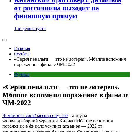
от россиянина выходит на
финишную прямую
1 неделя спустя
Главная
Футбол
«Серия пенальти — это не лотерея». Мбаппе вспомнил
поражение в финале ЧМ-2022
Футбол
«Серия пенальти — это не лотерея».
Мбаппе вспомнил поражение в финале
ЧМ-2022
Чемпионат.com
2 месяца спустя
0
1 минуты
Форвард сборной Франции Килиан Мбаппе вспомнил
поражение в финале чемпионата мира — 2022 от
национальной команды Аргентины. Французы уступили