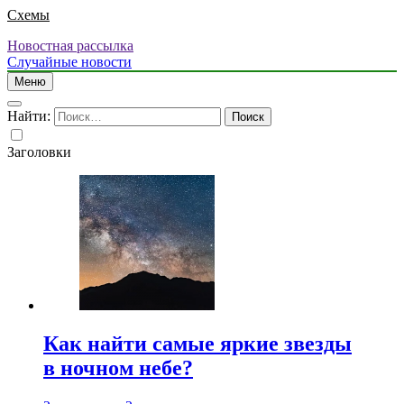
Схемы
Новостная рассылка
Случайные новости
Меню
Найти:
Заголовки
Как найти самые яркие звезды
в ночном небе?