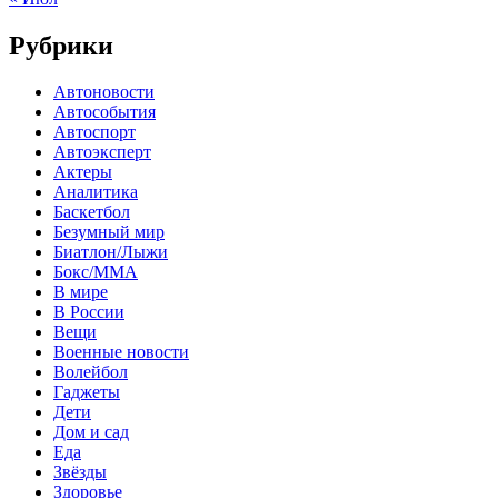
Рубрики
Автоновости
Автособытия
Автоспорт
Автоэксперт
Актеры
Аналитика
Баскетбол
Безумный мир
Биатлон/Лыжи
Бокс/MMA
В мире
В России
Вещи
Военные новости
Волейбол
Гаджеты
Дети
Дом и сад
Еда
Звёзды
Здоровье