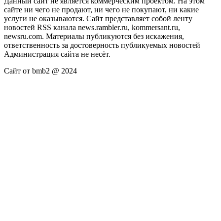
Данный сайт не является коммерческим проектом. На этом
сайте ни чего не продают, ни чего не покупают, ни какие
услуги не оказываются. Сайт представляет собой ленту
новостей RSS канала news.rambler.ru, kommersant.ru,
newsru.com. Материалы публикуются без искажения,
ответственность за достоверность публикуемых новостей
Администрация сайта не несёт.
Сайт от bmb2 @ 2024