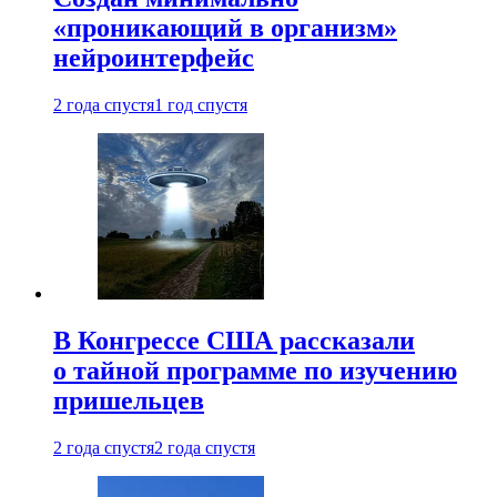
«проникающий в организм»
нейроинтерфейс
2 года спустя
1 год спустя
В Конгрессе США рассказали
о тайной программе по изучению
пришельцев
2 года спустя
2 года спустя