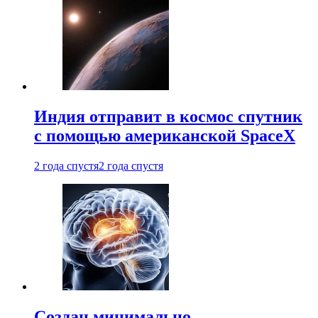
Индия отправит в космос спутник
с помощью американской SpaceX
2 года спустя
2 года спустя
Создан минимально