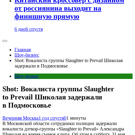
от россиянина выходит на
финишную прямую
6 дней спустя
Главная
Шоу-бизнес
Shot: Вокалиста группы Slaughter to Prevail Шиколая
задержали в Подмосковье
Шоу-бизнес
Shot: Вокалиста группы Slaughter
to Prevail Шиколая задержали
в Подмосковье
Вечерняя Москва
1 год спустя
0
1 минуты
В Московской области сотрудники полиции задержали
вокалиста дэткор-группы «Slaughter to Prevail» Александра
Шиколая во время съемок клипа. Об этом в субботу, 31 мая,