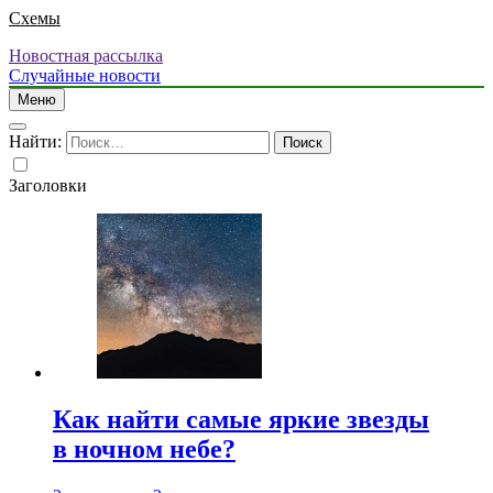
Схемы
Новостная рассылка
Случайные новости
Меню
Найти:
Заголовки
Как найти самые яркие звезды
в ночном небе?