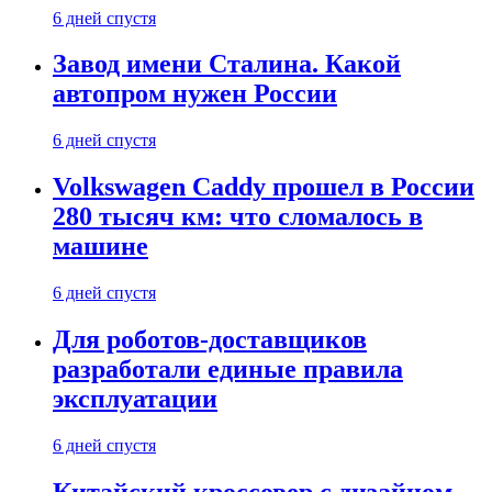
6 дней спустя
Завод имени Сталина. Какой
автопром нужен России
6 дней спустя
Volkswagen Caddy прошел в России
280 тысяч км: что сломалось в
машине
6 дней спустя
Для роботов-доставщиков
разработали единые правила
эксплуатации
6 дней спустя
Китайский кроссовер с дизайном