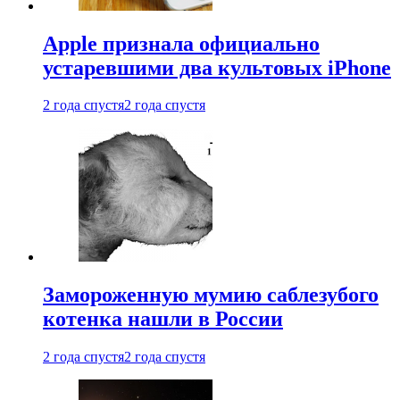
Apple признала официально
устаревшими два культовых iPhone
2 года спустя
2 года спустя
Замороженную мумию саблезубого
котенка нашли в России
2 года спустя
2 года спустя