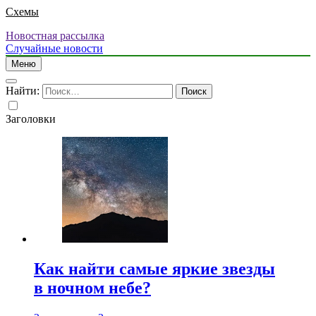
Схемы
Новостная рассылка
Случайные новости
Меню
Найти:
Заголовки
Как найти самые яркие звезды
в ночном небе?