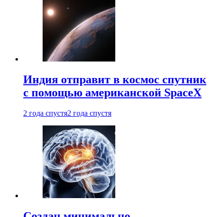
Индия отправит в космос спутник
с помощью американской SpaceX
2 года спустя
2 года спустя
Создан минимально