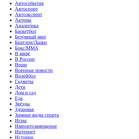
Автособытия
Автоспорт
Автоэксперт
Актеры
Аналитика
Баскетбол
Безумный мир
Биатлон/Лыжи
Бокс/MMA
В мире
В России
Вещи
Военные новости
Волейбол
Гаджеты
Дети
Дом и сад
Еда
Звёзды
Здоровье
Зимние виды спорта
Игры
Импортозамещение
Интернет
Истории