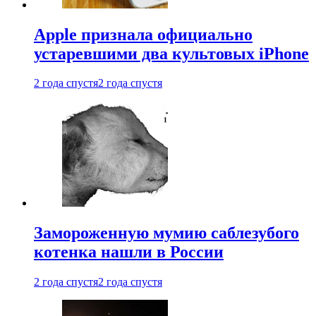
Apple признала официально
устаревшими два культовых iPhone
2 года спустя
2 года спустя
Замороженную мумию саблезубого
котенка нашли в России
2 года спустя
2 года спустя