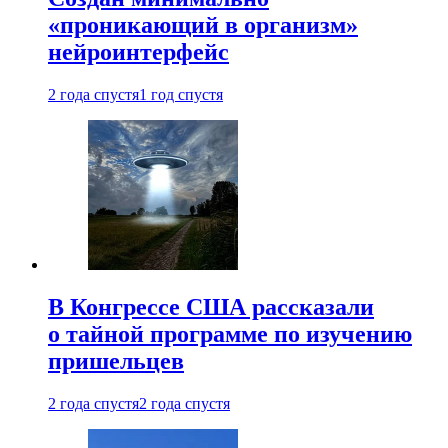
«проникающий в организм»
нейроинтерфейс
2 года спустя
1 год спустя
В Конгрессе США рассказали
о тайной программе по изучению
пришельцев
2 года спустя
2 года спустя