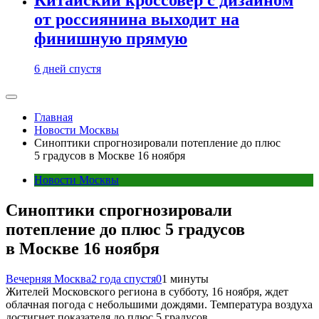
от россиянина выходит на
финишную прямую
6 дней спустя
Главная
Новости Москвы
Синоптики спрогнозировали потепление до плюс
5 градусов в Москве 16 ноября
Новости Москвы
Синоптики спрогнозировали
потепление до плюс 5 градусов
в Москве 16 ноября
Вечерняя Москва
2 года спустя
0
1 минуты
Жителей Московского региона в субботу, 16 ноября, ждет
облачная погода с небольшими дождями. Температура воздуха
достигнет показателя до плюс 5 градусов.