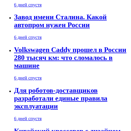
6 дней спустя
Завод имени Сталина. Какой
автопром нужен России
6 дней спустя
Volkswagen Caddy прошел в России
280 тысяч км: что сломалось в
машине
6 дней спустя
Для роботов-доставщиков
разработали единые правила
эксплуатации
6 дней спустя
Китайский кроссовер с дизайном