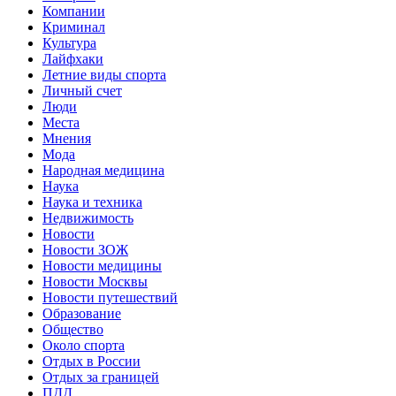
Компании
Криминал
Культура
Лайфхаки
Летние виды спорта
Личный счет
Люди
Места
Мнения
Мода
Народная медицина
Наука
Наука и техника
Недвижимость
Новости
Новости ЗОЖ
Новости медицины
Новости Москвы
Новости путешествий
Образование
Общество
Около спорта
Отдых в России
Отдых за границей
ПДД