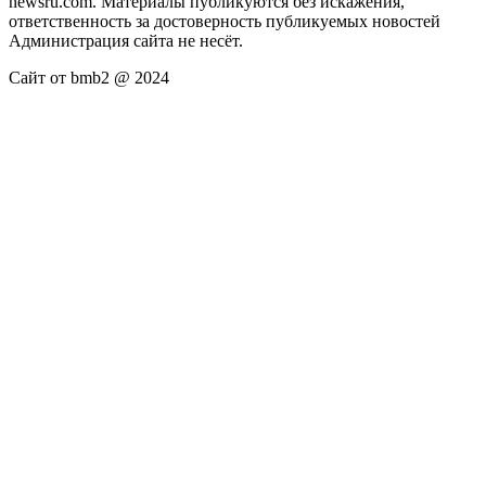
newsru.com. Материалы публикуются без искажения,
ответственность за достоверность публикуемых новостей
Администрация сайта не несёт.
Сайт от bmb2 @ 2024