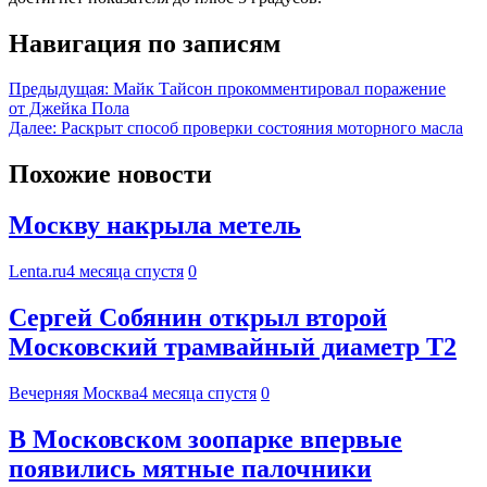
Навигация по записям
Предыдущая:
Майк Тайсон прокомментировал поражение
от Джейка Пола
Далее:
Раскрыт способ проверки состояния моторного масла
Похожие новости
Москву накрыла метель
Lenta.ru
4 месяца спустя
0
Сергей Собянин открыл второй
Московский трамвайный диаметр Т2
Вечерняя Москва
4 месяца спустя
0
В Московском зоопарке впервые
появились мятные палочники