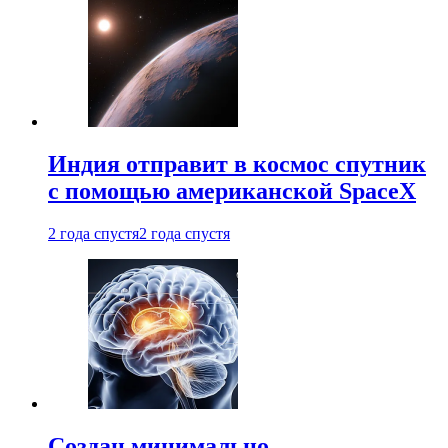
Индия отправит в космос спутник
с помощью американской SpaceX
2 года спустя
2 года спустя
Создан минимально