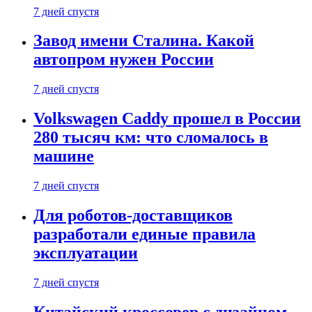
7 дней спустя
Завод имени Сталина. Какой
автопром нужен России
7 дней спустя
Volkswagen Caddy прошел в России
280 тысяч км: что сломалось в
машине
7 дней спустя
Для роботов-доставщиков
разработали единые правила
эксплуатации
7 дней спустя
Китайский кроссовер с дизайном