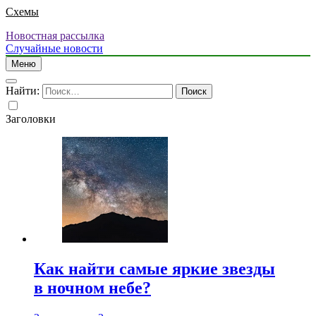
Схемы
Новостная рассылка
Случайные новости
Меню
Найти:
Заголовки
Как найти самые яркие звезды
в ночном небе?