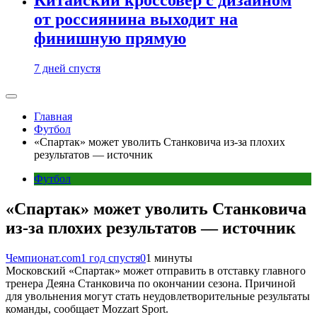
от россиянина выходит на
финишную прямую
7 дней спустя
Главная
Футбол
«Спартак» может уволить Станковича из-за плохих
результатов — источник
Футбол
«Спартак» может уволить Станковича
из-за плохих результатов — источник
Чемпионат.com
1 год спустя
0
1 минуты
Московский «Спартак» может отправить в отставку главного
тренера Деяна Станковича по окончании сезона. Причиной
для увольнения могут стать неудовлетворительные результаты
команды, сообщает Mozzart Sport.