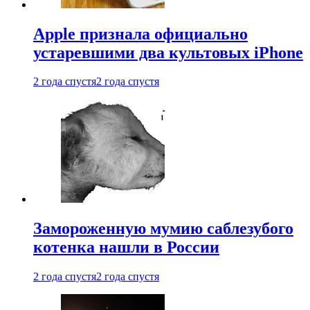
Apple признала официально
устаревшими два культовых iPhone
2 года спустя
2 года спустя
Замороженную мумию саблезубого
котенка нашли в России
2 года спустя
2 года спустя