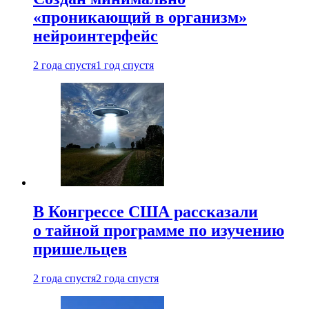
«проникающий в организм»
нейроинтерфейс
2 года спустя
1 год спустя
В Конгрессе США рассказали
о тайной программе по изучению
пришельцев
2 года спустя
2 года спустя