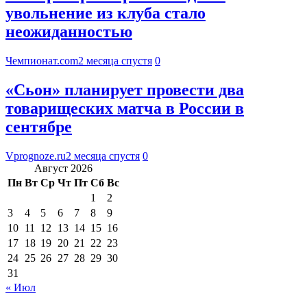
увольнение из клуба стало
неожиданностью
Чемпионат.com
2 месяца спустя
0
«Сьон» планирует провести два
товарищеских матча в России в
сентябре
Vprognoze.ru
2 месяца спустя
0
Август 2026
Пн
Вт
Ср
Чт
Пт
Сб
Вс
1
2
3
4
5
6
7
8
9
10
11
12
13
14
15
16
17
18
19
20
21
22
23
24
25
26
27
28
29
30
31
« Июл