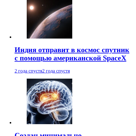
Индия отправит в космос спутник
с помощью американской SpaceX
2 года спустя
2 года спустя
Создан минимально