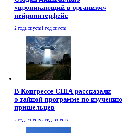
«проникающий в организм»
нейроинтерфейс
2 года спустя
1 год спустя
В Конгрессе США рассказали
о тайной программе по изучению
пришельцев
2 года спустя
2 года спустя