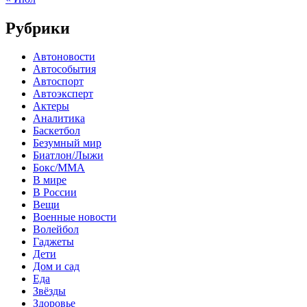
Рубрики
Автоновости
Автособытия
Автоспорт
Автоэксперт
Актеры
Аналитика
Баскетбол
Безумный мир
Биатлон/Лыжи
Бокс/MMA
В мире
В России
Вещи
Военные новости
Волейбол
Гаджеты
Дети
Дом и сад
Еда
Звёзды
Здоровье