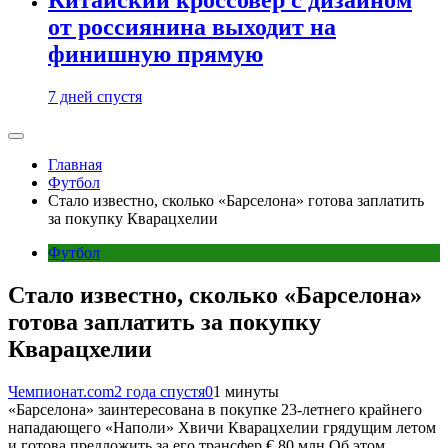
от россиянина выходит на
финишную прямую
7 дней спустя
Главная
Футбол
Стало известно, сколько «Барселона» готова заплатить
за покупку Кварацхелии
Футбол
Стало известно, сколько «Барселона»
готова заплатить за покупку
Кварацхелии
Чемпионат.com
2 года спустя
0
1 минуты
«Барселона» заинтересована в покупке 23-летнего крайнего
нападающего «Наполи» Хвичи Кварацхелии грядущим летом
и готова предложить за его трансфер € 80 млн Об этом