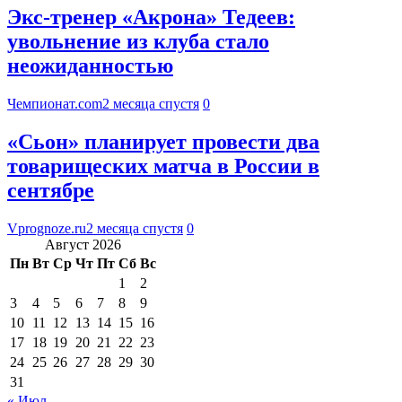
Экс-тренер «Акрона» Тедеев:
увольнение из клуба стало
неожиданностью
Чемпионат.com
2 месяца спустя
0
«Сьон» планирует провести два
товарищеских матча в России в
сентябре
Vprognoze.ru
2 месяца спустя
0
Август 2026
Пн
Вт
Ср
Чт
Пт
Сб
Вс
1
2
3
4
5
6
7
8
9
10
11
12
13
14
15
16
17
18
19
20
21
22
23
24
25
26
27
28
29
30
31
« Июл