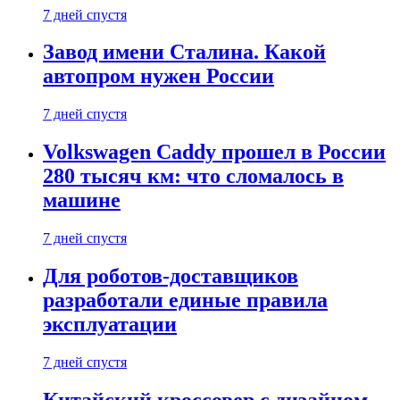
7 дней спустя
Завод имени Сталина. Какой
автопром нужен России
7 дней спустя
Volkswagen Caddy прошел в России
280 тысяч км: что сломалось в
машине
7 дней спустя
Для роботов-доставщиков
разработали единые правила
эксплуатации
7 дней спустя
Китайский кроссовер с дизайном