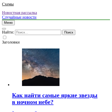
Схемы
Новостная рассылка
Случайные новости
Меню
Найти:
Заголовки
Как найти самые яркие звезды
в ночном небе?