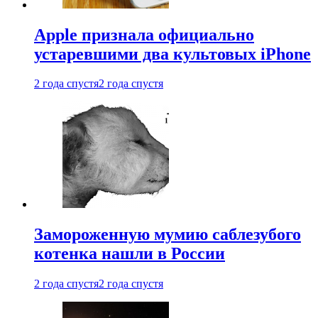
Apple признала официально
устаревшими два культовых iPhone
2 года спустя
2 года спустя
Замороженную мумию саблезубого
котенка нашли в России
2 года спустя
2 года спустя