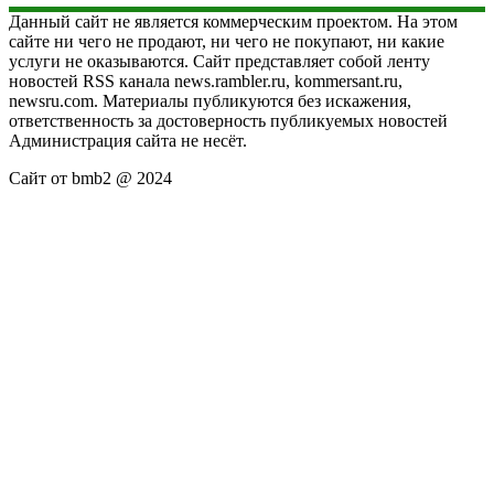
Данный сайт не является коммерческим проектом. На этом
сайте ни чего не продают, ни чего не покупают, ни какие
услуги не оказываются. Сайт представляет собой ленту
новостей RSS канала news.rambler.ru, kommersant.ru,
newsru.com. Материалы публикуются без искажения,
ответственность за достоверность публикуемых новостей
Администрация сайта не несёт.
Сайт от bmb2 @ 2024