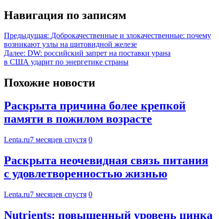
Навигация по записям
Предыдущая:
Доброкачественные и злокачественные: почему
возникают узлы на щитовидной железе
Далее:
DW: российский запрет на поставки урана
в США ударит по энергетике страны
Похожие новости
Раскрыта причина более крепкой
памяти в пожилом возрасте
Lenta.ru
7 месяцев спустя
0
Раскрыта неочевидная связь питания
с удовлетворенностью жизнью
Lenta.ru
7 месяцев спустя
0
Nutrients: повышенный уровень цинка