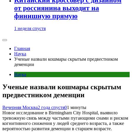
от россиянина выходит на
финишную прямую
1 неделя спустя
Главная
Наука
Ученые назвали кошмары скрытым предвестником
деменции
Наука
Ученые назвали кошмары скрытым
предвестником деменции
Вечерняя Москва
2 года спустя
0
1 минуты
Новое исследование в Birmingham City Hospital, выявило
тревожную связь между частыми пугающими снами и риском
когнитивного снижения у людей среднего возраста, а также
вероятностью развития деменции в старшем возрасте.