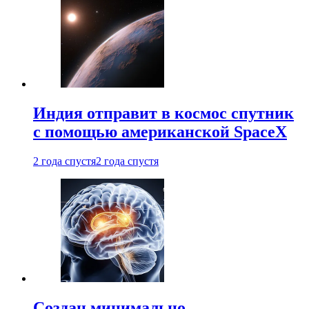
Индия отправит в космос спутник
с помощью американской SpaceX
2 года спустя
2 года спустя
Создан минимально