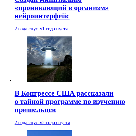
«проникающий в организм»
нейроинтерфейс
2 года спустя
1 год спустя
В Конгрессе США рассказали
о тайной программе по изучению
пришельцев
2 года спустя
2 года спустя