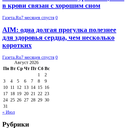
в крови связан с хорошим сном
Газета.Ru
7 месяцев спустя
0
АIМ: одна долгая прогулка полезнее
для здоровья сердца, чем несколько
коротких
Газета.Ru
7 месяцев спустя
0
Август 2026
Пн
Вт
Ср
Чт
Пт
Сб
Вс
1
2
3
4
5
6
7
8
9
10
11
12
13
14
15
16
17
18
19
20
21
22
23
24
25
26
27
28
29
30
31
« Июл
Рубрики