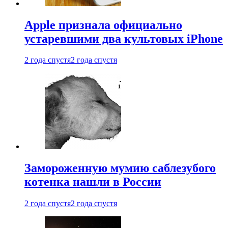
Apple признала официально
устаревшими два культовых iPhone
2 года спустя
2 года спустя
Замороженную мумию саблезубого
котенка нашли в России
2 года спустя
2 года спустя