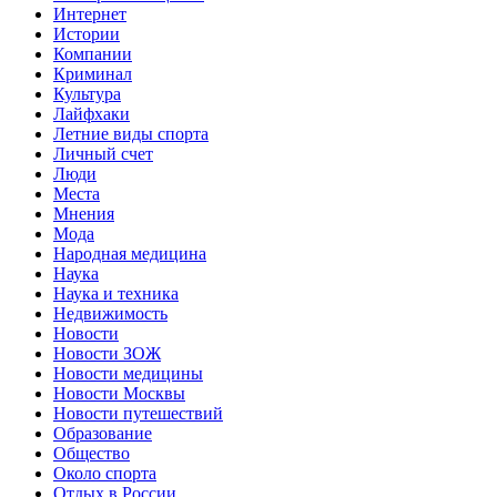
Интернет
Истории
Компании
Криминал
Культура
Лайфхаки
Летние виды спорта
Личный счет
Люди
Места
Мнения
Мода
Народная медицина
Наука
Наука и техника
Недвижимость
Новости
Новости ЗОЖ
Новости медицины
Новости Москвы
Новости путешествий
Образование
Общество
Около спорта
Отдых в России