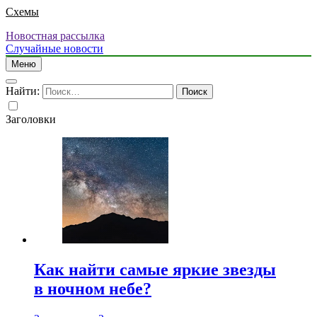
Схемы
Новостная рассылка
Случайные новости
Меню
Найти:
Заголовки
Как найти самые яркие звезды
в ночном небе?