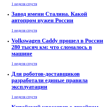
1 неделя спустя
Завод имени Сталина. Какой
автопром нужен России
1 неделя спустя
Volkswagen Caddy прошел в России
280 тысяч км: что сломалось в
машине
1 неделя спустя
Для роботов-доставщиков
разработали единые правила
эксплуатации
1 неделя спустя
Китайский кроссовер с дизайном