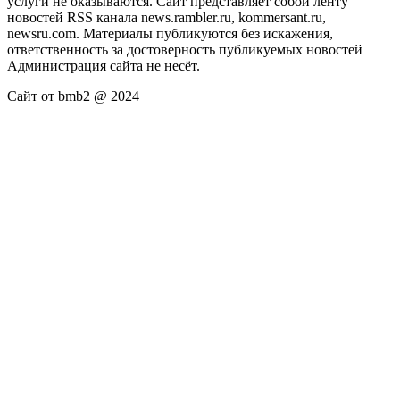
услуги не оказываются. Сайт представляет собой ленту
новостей RSS канала news.rambler.ru, kommersant.ru,
newsru.com. Материалы публикуются без искажения,
ответственность за достоверность публикуемых новостей
Администрация сайта не несёт.
Сайт от bmb2 @ 2024