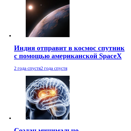
Индия отправит в космос спутник
с помощью американской SpaceX
2 года спустя
2 года спустя
Создан минимально