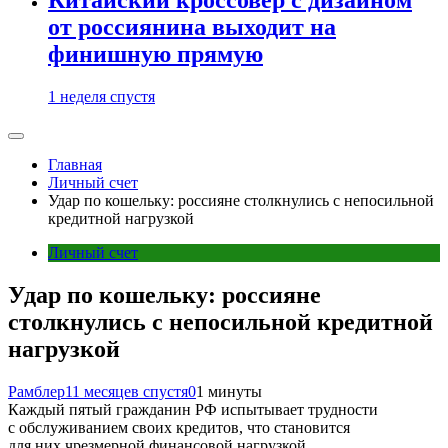
от россиянина выходит на
финишную прямую
1 неделя спустя
Главная
Личный счет
Удар по кошельку: россияне столкнулись с непосильной
кредитной нагрузкой
Личный счет
Удар по кошельку: россияне
столкнулись с непосильной кредитной
нагрузкой
Рамблер
11 месяцев спустя
0
1 минуты
Каждый пятый гражданин РФ испытывает трудности
с обслуживанием своих кредитов, что становится
для них чрезмерной финансовой нагрузкой.