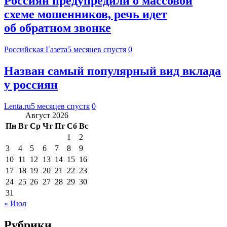
Россиян предупредили о массовой
схеме мошенников, речь идет
об обратном звонке
Российская Газета
5 месяцев спустя
0
Назван самый популярный вид вклада
у россиян
Lenta.ru
5 месяцев спустя
0
Август 2026
Пн
Вт
Ср
Чт
Пт
Сб
Вс
1
2
3
4
5
6
7
8
9
10
11
12
13
14
15
16
17
18
19
20
21
22
23
24
25
26
27
28
29
30
31
« Июл
Рубрики