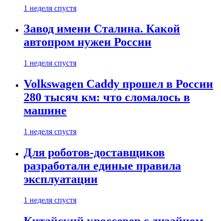
1 неделя спустя
Завод имени Сталина. Какой
автопром нужен России
1 неделя спустя
Volkswagen Caddy прошел в России
280 тысяч км: что сломалось в
машине
1 неделя спустя
Для роботов-доставщиков
разработали единые правила
эксплуатации
1 неделя спустя
Китайский кроссовер с дизайном