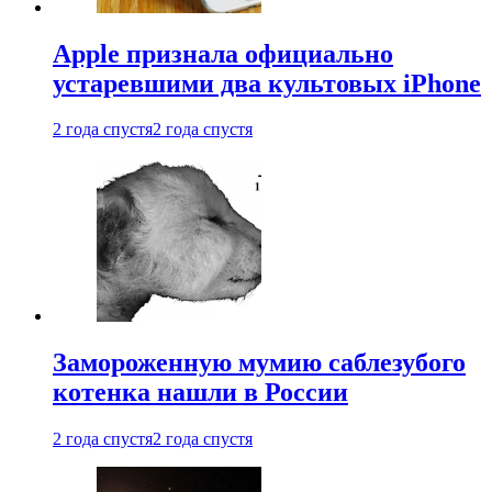
Apple признала официально
устаревшими два культовых iPhone
2 года спустя
2 года спустя
Замороженную мумию саблезубого
котенка нашли в России
2 года спустя
2 года спустя