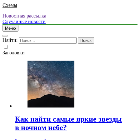
Схемы
Новостная рассылка
Случайные новости
Меню
Найти:
Заголовки
Как найти самые яркие звезды
в ночном небе?