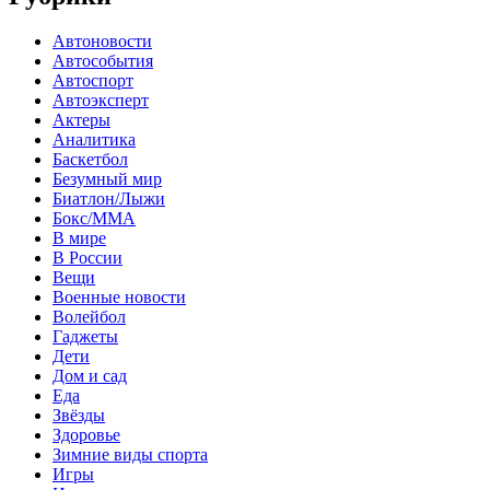
Автоновости
Автособытия
Автоспорт
Автоэксперт
Актеры
Аналитика
Баскетбол
Безумный мир
Биатлон/Лыжи
Бокс/MMA
В мире
В России
Вещи
Военные новости
Волейбол
Гаджеты
Дети
Дом и сад
Еда
Звёзды
Здоровье
Зимние виды спорта
Игры