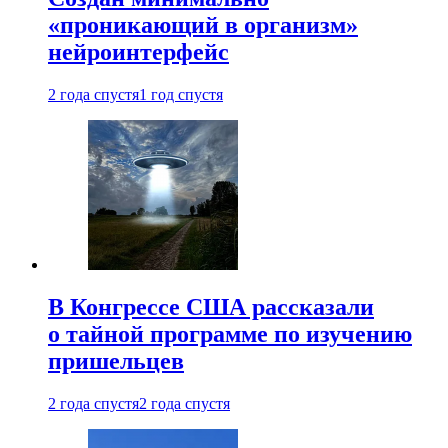
«проникающий в организм»
нейроинтерфейс
2 года спустя
1 год спустя
В Конгрессе США рассказали
о тайной программе по изучению
пришельцев
2 года спустя
2 года спустя