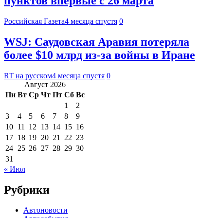
пунктов впервые с 26 марта
Российская Газета
4 месяца спустя
0
WSJ: Саудовская Аравия потеряла
более $10 млрд из-за войны в Иране
RT на русском
4 месяца спустя
0
Август 2026
Пн
Вт
Ср
Чт
Пт
Сб
Вс
1
2
3
4
5
6
7
8
9
10
11
12
13
14
15
16
17
18
19
20
21
22
23
24
25
26
27
28
29
30
31
« Июл
Рубрики
Автоновости