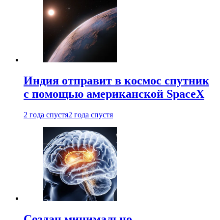
Индия отправит в космос спутник
с помощью американской SpaceX
2 года спустя
2 года спустя
Создан минимально