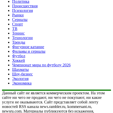
Политика
Происшествия
Психология
Рынки
Сериалы
Спорт
ТВ
Теннис
Технологии
Тренды
Фигурное катание
Фильмы и сериалы
Футбол
Хоккей
Чемпионат мира по футболу 2026
Шахматы
Шоу-бизнес
Экология
Экономика
Данный сайт не является коммерческим проектом. На этом
сайте ни чего не продают, ни чего не покупают, ни какие
услуги не оказываются. Сайт представляет собой ленту
новостей RSS канала news.rambler.ru, kommersant.ru,
newsru.com. Материалы публикуются без искажения,