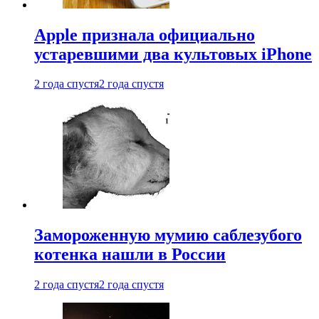
Apple признала официально
устаревшими два культовых iPhone
2 года спустя
2 года спустя
Замороженную мумию саблезубого
котенка нашли в России
2 года спустя
2 года спустя