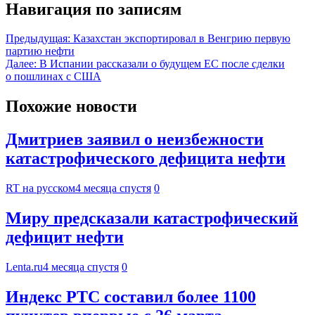
Навигация по записям
Предыдущая:
Казахстан экспортировал в Венгрию первую
партию нефти
Далее:
В Испании рассказали о будущем ЕС после сделки
о пошлинах с США
Похожие новости
Дмитриев заявил о неизбежности
катастрофического дефицита нефти
RT на русском
4 месяца спустя
0
Миру предсказали катастрофический
дефицит нефти
Lenta.ru
4 месяца спустя
0
Индекс РТС составил более 1100