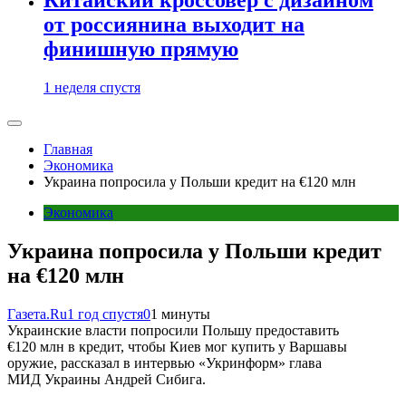
от россиянина выходит на
финишную прямую
1 неделя спустя
Главная
Экономика
Украина попросила у Польши кредит на €120 млн
Экономика
Украина попросила у Польши кредит
на €120 млн
Газета.Ru
1 год спустя
0
1 минуты
Украинские власти попросили Польшу предоставить
€120 млн в кредит, чтобы Киев мог купить у Варшавы
оружие, рассказал в интервью «Укринформ» глава
МИД Украины Андрей Сибига.