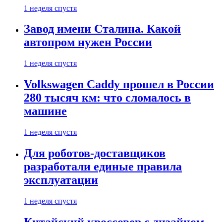
1 неделя спустя
Завод имени Сталина. Какой
автопром нужен России
1 неделя спустя
Volkswagen Caddy прошел в России
280 тысяч км: что сломалось в
машине
1 неделя спустя
Для роботов-доставщиков
разработали единые правила
эксплуатации
1 неделя спустя
Китайский кроссовер с дизайном