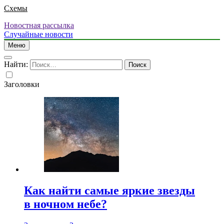
Схемы
Новостная рассылка
Случайные новости
Меню
Найти:
Заголовки
Как найти самые яркие звезды
в ночном небе?