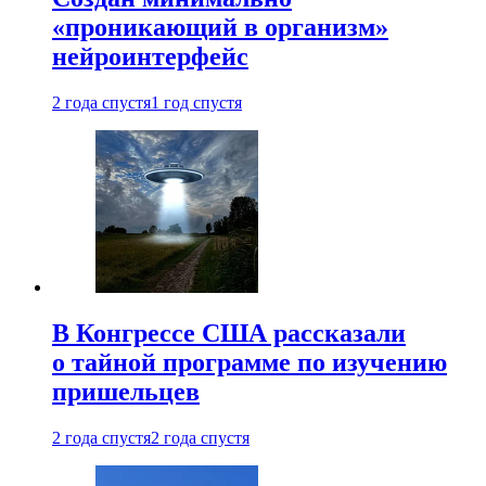
«проникающий в организм»
нейроинтерфейс
2 года спустя
1 год спустя
В Конгрессе США рассказали
о тайной программе по изучению
пришельцев
2 года спустя
2 года спустя