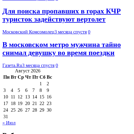
Для поиска пропавших в горах КЧР
туристок задействуют вертолет
Московский Комсомолец
3 месяца спустя
0
В московском метро мужчина тайно
снимал девушку во время поездки
Газета.Ru
3 месяца спустя
0
Август 2026
Пн
Вт
Ср
Чт
Пт
Сб
Вс
1
2
3
4
5
6
7
8
9
10
11
12
13
14
15
16
17
18
19
20
21
22
23
24
25
26
27
28
29
30
31
« Июл