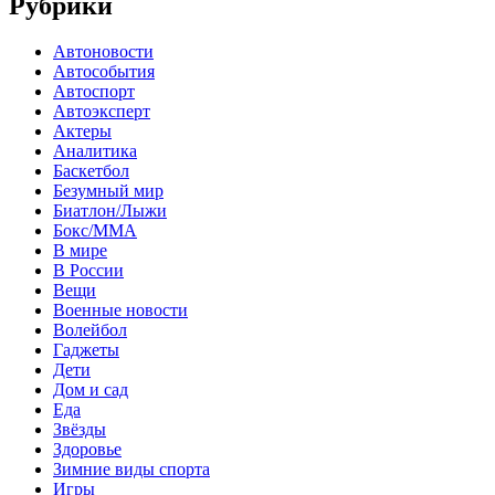
Рубрики
Автоновости
Автособытия
Автоспорт
Автоэксперт
Актеры
Аналитика
Баскетбол
Безумный мир
Биатлон/Лыжи
Бокс/MMA
В мире
В России
Вещи
Военные новости
Волейбол
Гаджеты
Дети
Дом и сад
Еда
Звёзды
Здоровье
Зимние виды спорта
Игры