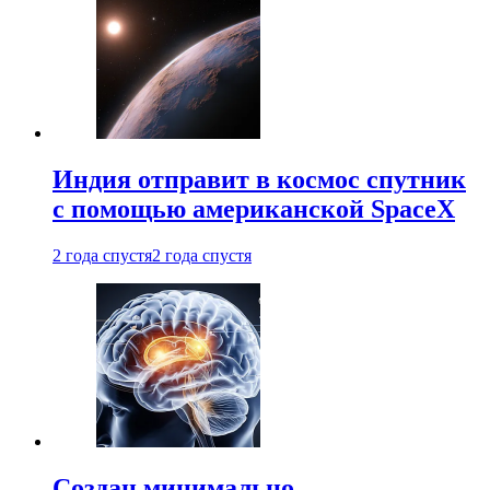
Индия отправит в космос спутник
с помощью американской SpaceX
2 года спустя
2 года спустя
Создан минимально