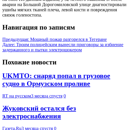
аварии на Большой Дорогомиловской улице диагностировали
ушибы мягких тканей плеча, левой кисти и повреждения
связок голеностопа.
Навигация по записям
Предыдущая:
Мощный пожар разгорелся в Тегеране
Далее:
Троим полицейским вынесли приговоры за избиение
задержанного и пытки электрошокером
Похожие новости
UKMTO: снаряд попал в грузовое
судно в Ормузском проливе
RT на русском
3 месяца спустя
0
Жуковский остался без
электроснабжения
Газета.Ru
3 месяца спустя
0