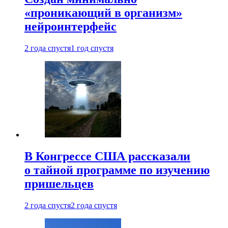
«проникающий в организм»
нейроинтерфейс
2 года спустя
1 год спустя
В Конгрессе США рассказали
о тайной программе по изучению
пришельцев
2 года спустя
2 года спустя