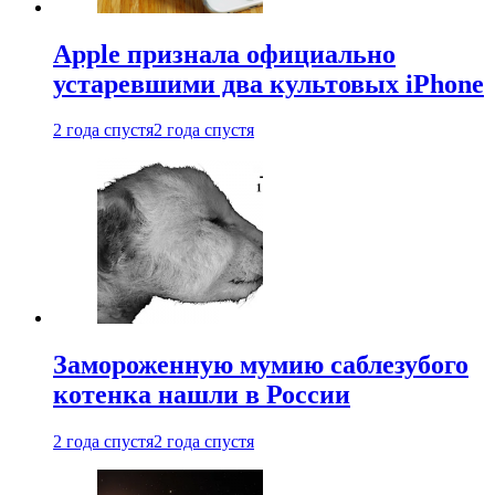
Apple признала официально
устаревшими два культовых iPhone
2 года спустя
2 года спустя
Замороженную мумию саблезубого
котенка нашли в России
2 года спустя
2 года спустя