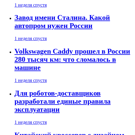
1 неделя спустя
Завод имени Сталина. Какой
автопром нужен России
1 неделя спустя
Volkswagen Caddy прошел в России
280 тысяч км: что сломалось в
машине
1 неделя спустя
Для роботов-доставщиков
разработали единые правила
эксплуатации
1 неделя спустя
Китайский кроссовер с дизайном