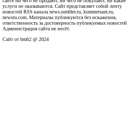
сайте ни чего не продают, ни чего не покупают, ни какие
услуги не оказываются. Сайт представляет собой ленту
новостей RSS канала news.rambler.ru, kommersant.ru,
newsru.com. Материалы публикуются без искажения,
ответственность за достоверность публикуемых новостей
Администрация сайта не несёт.
Сайт от bmb2 @ 2024