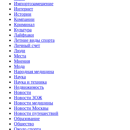
Импортозамещение
Интернет
Истории
Компании
Криминал
Культура
Лайфхаки
Летние виды спорта
Личный счет
Люди
Места
Мнения
Мода
Народная медицина
Наука
Наука и техника
Недвижимость
Новости
Новости ЗОЖ
Новости медицины
Новости Москвы
Новости путешествий
Образование
Общество
Около спорта