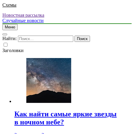
Схемы
Новостная рассылка
Случайные новости
Меню
Найти:
Заголовки
Как найти самые яркие звезды
в ночном небе?