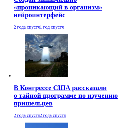
«проникающий в организм»
нейроинтерфейс
2 года спустя
1 год спустя
В Конгрессе США рассказали
о тайной программе по изучению
пришельцев
2 года спустя
2 года спустя