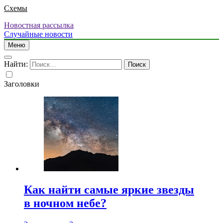
Схемы
Новостная рассылка
Случайные новости
Меню
Найти:
Заголовки
Как найти самые яркие звезды
в ночном небе?