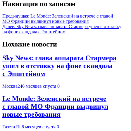
Навигация по записям
Предыдущая:
Le Monde: Зеленский на встрече с главой
МО Франции выдвинул новые требования
Далее:
Sky News: глава аппарата Стармера ушел в отставку
на фоне скандала с Эпштейном
Похожие новости
Sky News: глава аппарата Стармера
ушел в отставку на фоне скандала
с Эпштейном
Москва24
6 месяцев спустя
0
Le Monde: Зеленский на встрече
с главой МО Франции выдвинул
новые требования
Газета.Ru
6 месяцев спустя
0