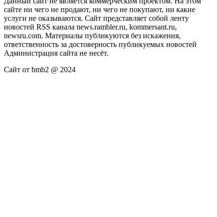
Данный сайт не является коммерческим проектом. На этом
сайте ни чего не продают, ни чего не покупают, ни какие
услуги не оказываются. Сайт представляет собой ленту
новостей RSS канала news.rambler.ru, kommersant.ru,
newsru.com. Материалы публикуются без искажения,
ответственность за достоверность публикуемых новостей
Администрация сайта не несёт.
Сайт от bmb2 @ 2024