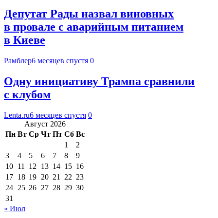
Депутат Рады назвал виновных
в провале с аварийным питанием
в Киеве
Рамблер
6 месяцев спустя
0
Одну инициативу Трампа сравнили
с клубом
Lenta.ru
6 месяцев спустя
0
Август 2026
Пн
Вт
Ср
Чт
Пт
Сб
Вс
1
2
3
4
5
6
7
8
9
10
11
12
13
14
15
16
17
18
19
20
21
22
23
24
25
26
27
28
29
30
31
« Июл