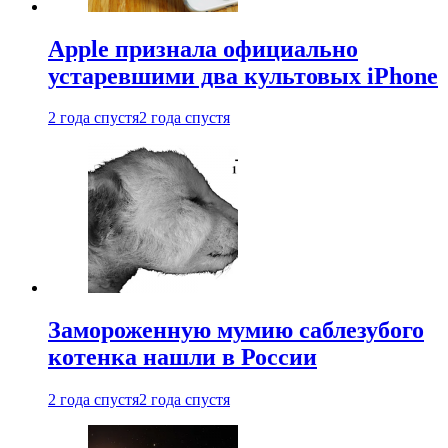
Apple признала официально
устаревшими два культовых iPhone
2 года спустя
2 года спустя
Замороженную мумию саблезубого
котенка нашли в России
2 года спустя
2 года спустя