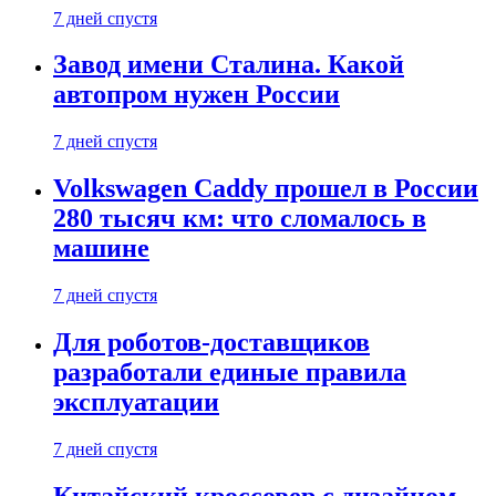
7 дней спустя
Завод имени Сталина. Какой
автопром нужен России
7 дней спустя
Volkswagen Caddy прошел в России
280 тысяч км: что сломалось в
машине
7 дней спустя
Для роботов-доставщиков
разработали единые правила
эксплуатации
7 дней спустя
Китайский кроссовер с дизайном