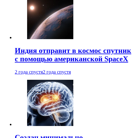
Индия отправит в космос спутник
с помощью американской SpaceX
2 года спустя
2 года спустя
Создан минимально