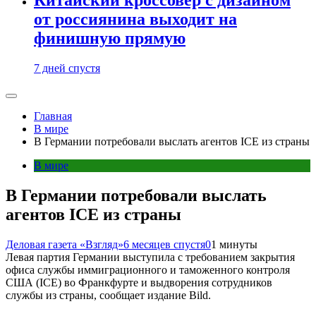
от россиянина выходит на
финишную прямую
7 дней спустя
Главная
В мире
В Германии потребовали выслать агентов ICE из страны
В мире
В Германии потребовали выслать
агентов ICE из страны
Деловая газета «Взгляд»
6 месяцев спустя
0
1 минуты
Левая партия Германии выступила с требованием закрытия
офиса службы иммиграционного и таможенного контроля
США (ICE) во Франкфурте и выдворения сотрудников
службы из страны, сообщает издание Bild.