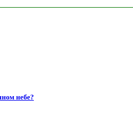
чном небе?