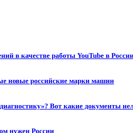
ений в качестве работы YouTube в Росси
ые новые российские марки машин
 диагностику»? Вот какие документы не
ром нужен России