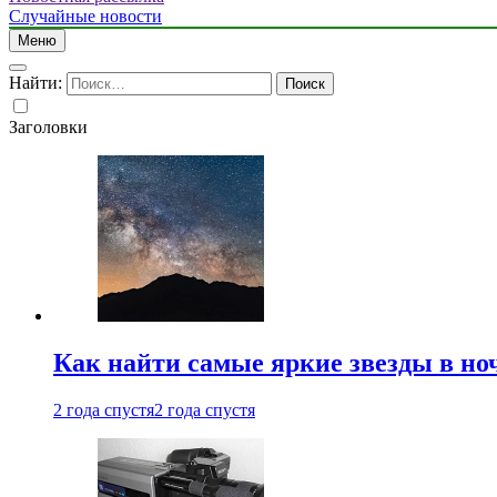
Случайные новости
Меню
Найти:
Заголовки
Как найти самые яркие звезды в но
2 года спустя
2 года спустя