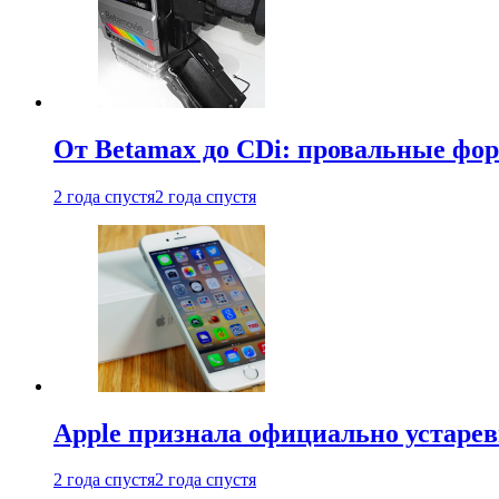
От Betamax до CDi: провальные фо
2 года спустя
2 года спустя
Apple признала официально устаре
2 года спустя
2 года спустя