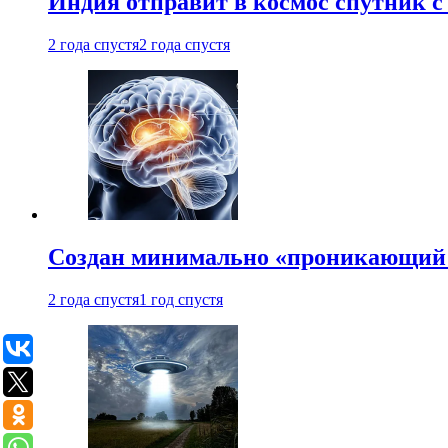
Индия отправит в космос спутник 
2 года спустя
2 года спустя
Создан минимально «проникающий 
2 года спустя
1 год спустя