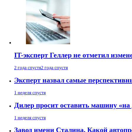
IT-эксперт Геллер не отметил измен
2 года спустя
2 года спустя
Эксперт назвал самые перспективн
1 неделя спустя
Дилер просит оставить машину «на
1 неделя спустя
Завод имени Сталина. Какой автоп