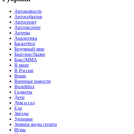
Автоновости
Автособытия
Автоспорт
Автоэксперт
Актеры
Аналитика
Баскетбол
Безумный мир
Биатлон/Лыжи
Бокс/MMA
В мире
В России
Вещи
Военные новости
Волейбол
Гаджеты
Дети
Дом и сад
Еда
Звёзды
Здоровье
Зимние виды спорта
Игры