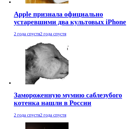
Apple признала официально
устаревшими два культовых iPhone
2 года спустя
2 года спустя
Замороженную мумию саблезубого
котенка нашли в России
2 года спустя
2 года спустя