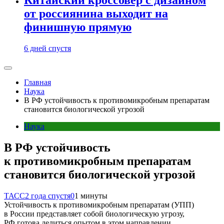
от россиянина выходит на
финишную прямую
6 дней спустя
Главная
Наука
В РФ устойчивость к противомикробным препаратам
становится биологической угрозой
Наука
В РФ устойчивость
к противомикробным препаратам
становится биологической угрозой
ТАСС
2 года спустя
0
1 минуты
Устойчивость к противомикробным препаратам (УПП)
в России представляет собой биологическую угрозу,
РФ готова делиться опытом в этом направлении.