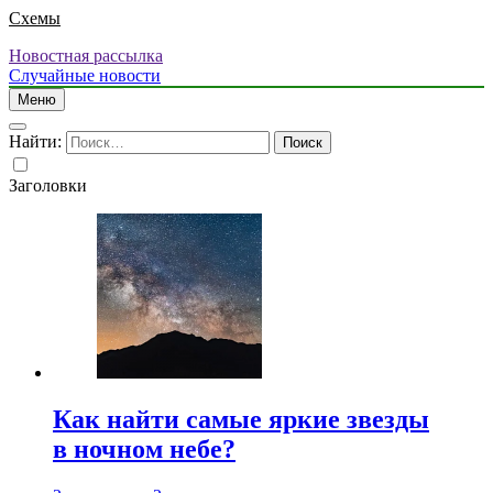
Схемы
Новостная рассылка
Случайные новости
Меню
Найти:
Заголовки
Как найти самые яркие звезды
в ночном небе?