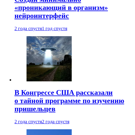
«проникающий в организм»
нейроинтерфейс
2 года спустя
1 год спустя
В Конгрессе США рассказали
о тайной программе по изучению
пришельцев
2 года спустя
2 года спустя