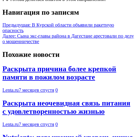
Навигация по записям
Предыдущая:
В Курской области объявили ракетную
опасность
Далее:
Сына экс-главы района в Дагестане арестовали по делу
о мошенничестве
Похожие новости
Раскрыта причина более крепкой
памяти в пожилом возрасте
Lenta.ru
7 месяцев спустя
0
Раскрыта неочевидная связь питания
с удовлетворенностью жизнью
Lenta.ru
7 месяцев спустя
0