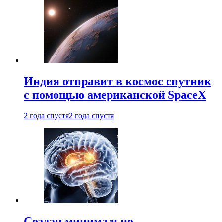
Индия отправит в космос спутник
с помощью американской SpaceX
2 года спустя
2 года спустя
Создан минимально