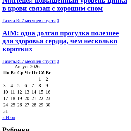
Nutrients: повышенный уровень цинка
в крови связан с хорошим сном
Газета.Ru
7 месяцев спустя
0
АIМ: одна долгая прогулка полезнее
для здоровья сердца, чем несколько
коротких
Газета.Ru
7 месяцев спустя
0
Август 2026
Пн
Вт
Ср
Чт
Пт
Сб
Вс
1
2
3
4
5
6
7
8
9
10
11
12
13
14
15
16
17
18
19
20
21
22
23
24
25
26
27
28
29
30
31
« Июл
Рубрики