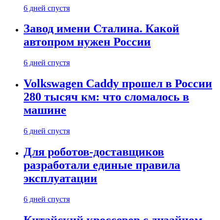
6 дней спустя
Завод имени Сталина. Какой
автопром нужен России
6 дней спустя
Volkswagen Caddy прошел в России
280 тысяч км: что сломалось в
машине
6 дней спустя
Для роботов-доставщиков
разработали единые правила
эксплуатации
6 дней спустя
Китайский кроссовер с дизайном